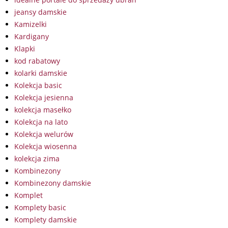
jeansy damskie
Kamizelki
Kardigany
Klapki
kod rabatowy
kolarki damskie
Kolekcja basic
Kolekcja jesienna
kolekcja masełko
Kolekcja na lato
Kolekcja welurów
Kolekcja wiosenna
kolekcja zima
Kombinezony
Kombinezony damskie
Komplet
Komplety basic
Komplety damskie