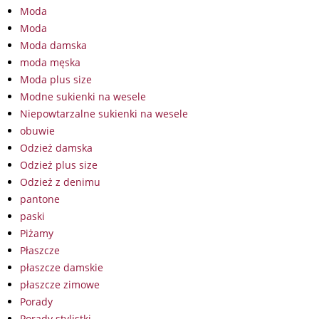
Moda
Moda
Moda damska
moda męska
Moda plus size
Modne sukienki na wesele
Niepowtarzalne sukienki na wesele
obuwie
Odzież damska
Odzież plus size
Odzież z denimu
pantone
paski
Piżamy
Płaszcze
płaszcze damskie
płaszcze zimowe
Porady
Porady stylistki