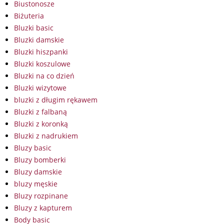
Biustonosze
Biżuteria
Bluzki basic
Bluzki damskie
Bluzki hiszpanki
Bluzki koszulowe
Bluzki na co dzień
Bluzki wizytowe
bluzki z długim rękawem
Bluzki z falbaną
Bluzki z koronką
Bluzki z nadrukiem
Bluzy basic
Bluzy bomberki
Bluzy damskie
bluzy męskie
Bluzy rozpinane
Bluzy z kapturem
Body basic