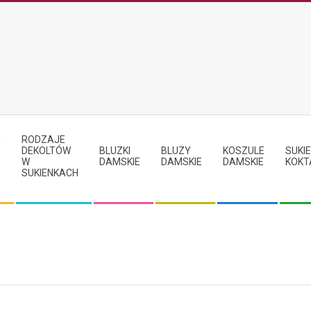
RODZAJE
Y
DEKOLTÓW
BLUZKI
BLUZY
KOSZULE
SUKIE
W
DAMSKIE
DAMSKIE
DAMSKIE
KOKT
SUKIENKACH