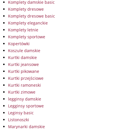
Komplety damskie basic
Komplety dresowe
Komplety dresowe basic
Komplety eleganckie
Komplety letnie
Komplety sportowe
Kopertówki
Koszule damskie
Kurtki damskie
Kurtki jeansowe
Kurtki pikowane
Kurtki przejściowe
Kurtki ramoneski
Kurtki zimowe
legginsy damskie
Legginsy sportowe
Leginsy basic
Listonoszki
Marynarki damskie