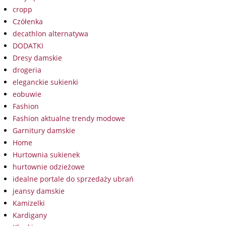
cropp
Czółenka
decathlon alternatywa
DODATKI
Dresy damskie
drogeria
eleganckie sukienki
eobuwie
Fashion
Fashion aktualne trendy modowe
Garnitury damskie
Home
Hurtownia sukienek
hurtownie odzieżowe
idealne portale do sprzedaży ubrań
jeansy damskie
Kamizelki
Kardigany