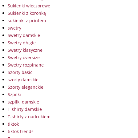
Sukienki wieczorowe
Sukienki z koronką
sukienki z printem
swetry
Swetry damskie
Swetry długie
Swetry klasyczne
Swetry oversize
Swetry rozpinane
Szorty basic
szorty damskie
Szorty eleganckie
Szpilki
szpilki damskie
T-shirty damskie
T-shirty z nadrukiem
tiktok
tiktok trends