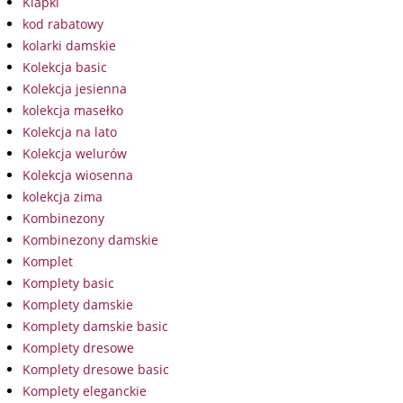
Klapki
kod rabatowy
kolarki damskie
Kolekcja basic
Kolekcja jesienna
kolekcja masełko
Kolekcja na lato
Kolekcja welurów
Kolekcja wiosenna
kolekcja zima
Kombinezony
Kombinezony damskie
Komplet
Komplety basic
Komplety damskie
Komplety damskie basic
Komplety dresowe
Komplety dresowe basic
Komplety eleganckie