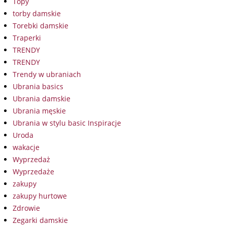
Topy
torby damskie
Torebki damskie
Traperki
TRENDY
TRENDY
Trendy w ubraniach
Ubrania basics
Ubrania damskie
Ubrania męskie
Ubrania w stylu basic Inspiracje
Uroda
wakacje
Wyprzedaż
Wyprzedaże
zakupy
zakupy hurtowe
Zdrowie
Zegarki damskie