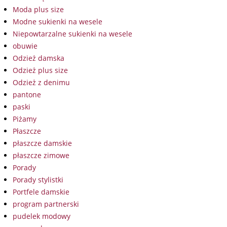
Moda plus size
Modne sukienki na wesele
Niepowtarzalne sukienki na wesele
obuwie
Odzież damska
Odzież plus size
Odzież z denimu
pantone
paski
Piżamy
Płaszcze
płaszcze damskie
płaszcze zimowe
Porady
Porady stylistki
Portfele damskie
program partnerski
pudelek modowy