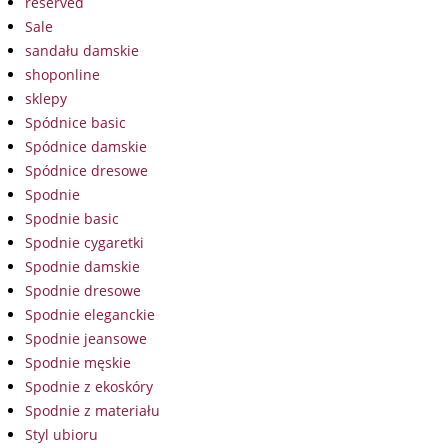
reserved
Sale
sandału damskie
shoponline
sklepy
Spódnice basic
Spódnice damskie
Spódnice dresowe
Spodnie
Spodnie basic
Spodnie cygaretki
Spodnie damskie
Spodnie dresowe
Spodnie eleganckie
Spodnie jeansowe
Spodnie męskie
Spodnie z ekoskóry
Spodnie z materiału
Styl ubioru