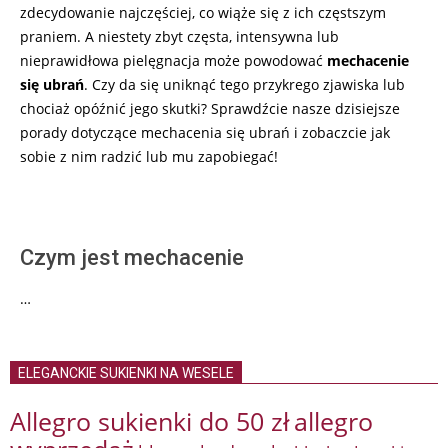
zdecydowanie najczęściej, co wiąże się z ich częstszym
praniem. A niestety zbyt częsta, intensywna lub
nieprawidłowa pielęgnacja może powodować
mechacenie
się ubrań
. Czy da się uniknąć tego przykrego zjawiska lub
chociaż opóźnić jego skutki? Sprawdźcie nasze dzisiejsze
porady dotyczące mechacenia się ubrań i zobaczcie jak
sobie z nim radzić lub mu zapobiegać!
Czym jest mechacenie
…
ELEGANCKIE SUKIENKI NA WESELE
Allegro sukienki do 50 zł
allegro