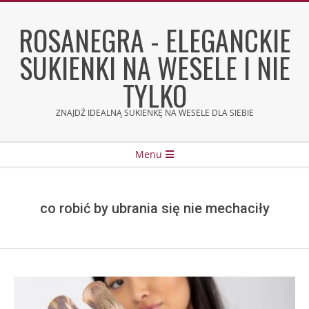
Skip
to
ROSANEGRA - ELEGANCKIE
content
SUKIENKI NA WESELE I NIE
TYLKO
ZNAJDŹ IDEALNĄ SUKIENKĘ NA WESELE DLA SIEBIE
Secondary
Menu
Navigation
Menu
co robić by ubrania się nie mechaciły