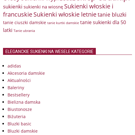
Sukienki włoskie i
sukienki
sukienki na wiosnę
francuskie
Sukienki włoskie letnie
tanie bluzki
tanie sukienki dla 50
tanie ciuszki damskie
tanie kurtki damskie
latki
Tanie ubrania
ELEGANCKIE SUKIENKI NA WESELE KATEGORIE
adidas
Akcesoria damskie
Aktualności
Baleriny
Bestsellery
Bielizna damska
Biustonosze
Biżuteria
Bluzki basic
Bluzki damskie