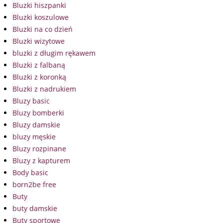
Bluzki hiszpanki
Bluzki koszulowe
Bluzki na co dzień
Bluzki wizytowe
bluzki z długim rękawem
Bluzki z falbaną
Bluzki z koronką
Bluzki z nadrukiem
Bluzy basic
Bluzy bomberki
Bluzy damskie
bluzy męskie
Bluzy rozpinane
Bluzy z kapturem
Body basic
born2be free
Buty
buty damskie
Buty sportowe