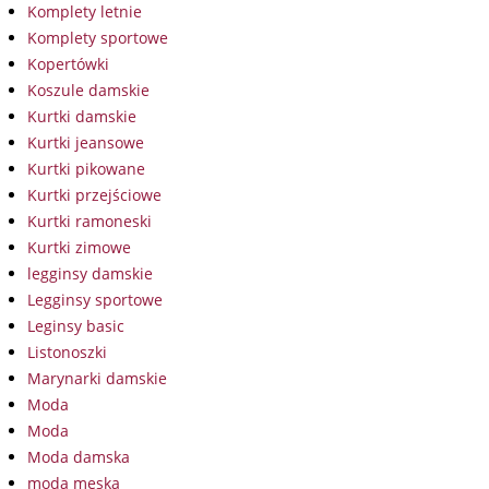
Komplety letnie
Komplety sportowe
Kopertówki
Koszule damskie
Kurtki damskie
Kurtki jeansowe
Kurtki pikowane
Kurtki przejściowe
Kurtki ramoneski
Kurtki zimowe
legginsy damskie
Legginsy sportowe
Leginsy basic
Listonoszki
Marynarki damskie
Moda
Moda
Moda damska
moda męska