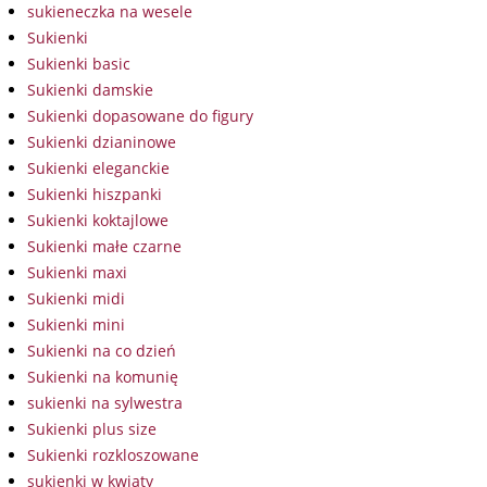
sukieneczka na wesele
Sukienki
Sukienki basic
Sukienki damskie
Sukienki dopasowane do figury
Sukienki dzianinowe
Sukienki eleganckie
Sukienki hiszpanki
Sukienki koktajlowe
Sukienki małe czarne
Sukienki maxi
Sukienki midi
Sukienki mini
Sukienki na co dzień
Sukienki na komunię
sukienki na sylwestra
Sukienki plus size
Sukienki rozkloszowane
sukienki w kwiaty