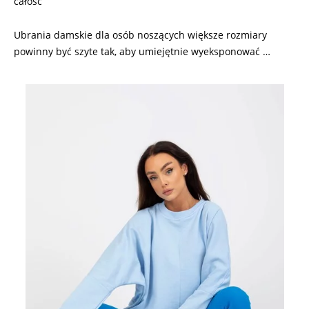
całość
Ubrania damskie dla osób noszących większe rozmiary
powinny być szyte tak, aby umiejętnie wyeksponować …