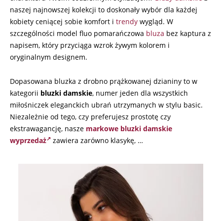
naszej najnowszej kolekcji to doskonały wybór dla każdej
kobiety ceniącej sobie komfort i
trendy
wygląd. W
szczególności model fluo pomarańczowa
bluza
bez kaptura z
napisem, który przyciąga wzrok żywym kolorem i
oryginalnym designem.
Dopasowana bluzka z drobno prążkowanej dzianiny to w
kategorii
bluzki damskie
, numer jeden dla wszystkich
miłośniczek eleganckich ubrań utrzymanych w stylu basic.
Niezależnie od tego, czy preferujesz prostotę czy
ekstrawagancję, nasze
markowe bluzki damskie
wyprzedaż
zawiera zarówno klasykę, …