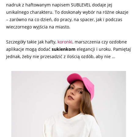
nadruk z haftowanym napisem SUBLEVEL dodaje jej
unikalnego charakteru. To doskonały wybór na różne okazje
– zarówno na co dzień, do pracy, na spacer, jak i podczas
wieczornego wyjścia na miasto.
Szczegóły takie jak hafty,
koronki
, marszczenia czy ozdobne
aplikacje mogą dodać
sukienkom
elegancji i uroku. Pamiętaj
jednak, żeby nie przesadzić z ilością ozdób, aby nie …