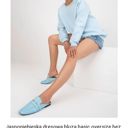
Jasnoniebieska dresowa bluza basic oversize bez