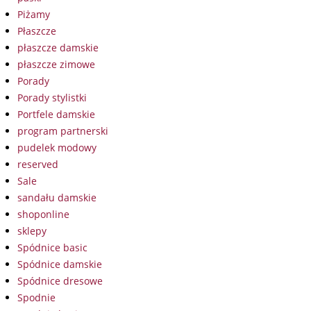
Piżamy
Płaszcze
płaszcze damskie
płaszcze zimowe
Porady
Porady stylistki
Portfele damskie
program partnerski
pudelek modowy
reserved
Sale
sandału damskie
shoponline
sklepy
Spódnice basic
Spódnice damskie
Spódnice dresowe
Spodnie