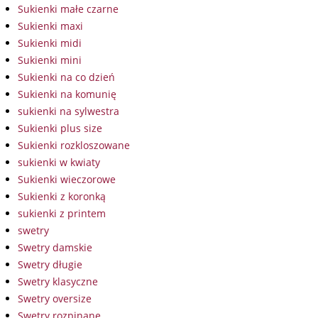
Sukienki małe czarne
Sukienki maxi
Sukienki midi
Sukienki mini
Sukienki na co dzień
Sukienki na komunię
sukienki na sylwestra
Sukienki plus size
Sukienki rozkloszowane
sukienki w kwiaty
Sukienki wieczorowe
Sukienki z koronką
sukienki z printem
swetry
Swetry damskie
Swetry długie
Swetry klasyczne
Swetry oversize
Swetry rozpinane