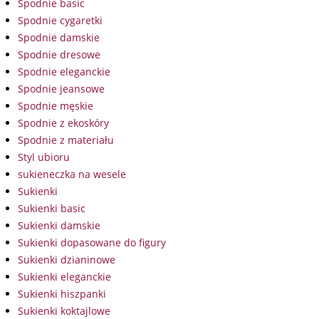
Spodnie basic
Spodnie cygaretki
Spodnie damskie
Spodnie dresowe
Spodnie eleganckie
Spodnie jeansowe
Spodnie męskie
Spodnie z ekoskóry
Spodnie z materiału
Styl ubioru
sukieneczka na wesele
Sukienki
Sukienki basic
Sukienki damskie
Sukienki dopasowane do figury
Sukienki dzianinowe
Sukienki eleganckie
Sukienki hiszpanki
Sukienki koktajlowe