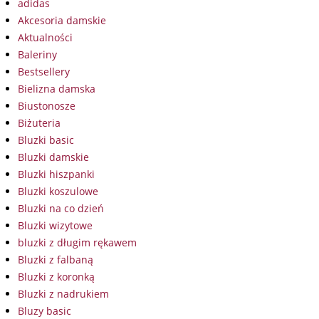
adidas
Akcesoria damskie
Aktualności
Baleriny
Bestsellery
Bielizna damska
Biustonosze
Biżuteria
Bluzki basic
Bluzki damskie
Bluzki hiszpanki
Bluzki koszulowe
Bluzki na co dzień
Bluzki wizytowe
bluzki z długim rękawem
Bluzki z falbaną
Bluzki z koronką
Bluzki z nadrukiem
Bluzy basic