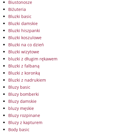
Biustonosze
Biżuteria
Bluzki basic
Bluzki damskie
Bluzki hiszpanki
Bluzki koszulowe
Bluzki na co dzień
Bluzki wizytowe
bluzki z długim rękawem
Bluzki z falbaną
Bluzki z koronką
Bluzki z nadrukiem
Bluzy basic
Bluzy bomberki
Bluzy damskie
bluzy męskie
Bluzy rozpinane
Bluzy z kapturem
Body basic