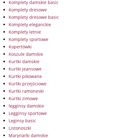
Komplety damskie basic
Komplety dresowe
Komplety dresowe basic
Komplety eleganckie
Komplety letnie
Komplety sportowe
Kopertówki
Koszule damskie
Kurtki damskie
Kurtki jeansowe
Kurtki pikowane
Kurtki przejściowe
Kurtki ramoneski
Kurtki zimowe
legginsy damskie
Legginsy sportowe
Leginsy basic
Listonoszki
Marynarki damskie