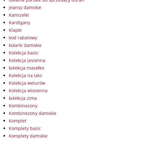
jeansy damskie
Kamizelki
Kardigany
Klapki
kod rabatowy
kolarki damskie
Kolekcja basic
Kolekcja jesienna
kolekcja masełko
Kolekcja na lato
Kolekcja welurów
Kolekcja wiosenna
kolekcja zima
Kombinezony
Kombinezony damskie
Komplet
Komplety basic
Komplety damskie