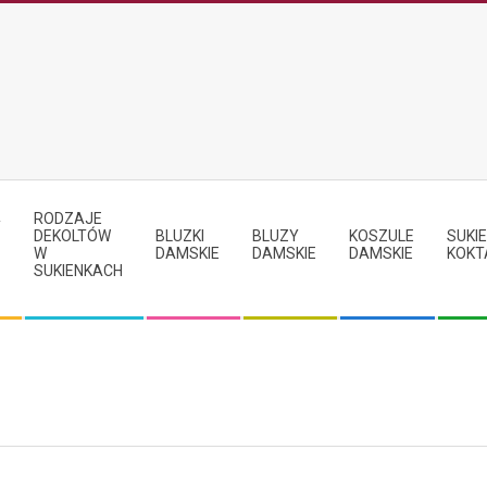
RODZAJE
Y
DEKOLTÓW
BLUZKI
BLUZY
KOSZULE
SUKIE
W
DAMSKIE
DAMSKIE
DAMSKIE
KOKT
SUKIENKACH