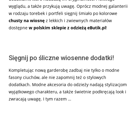
wyglądu, a także przykują uwagę. Oprócz modnej galanterii
w rodzaju torebek i portfeli sięgnij śmiało po kolorowe
chusty na wiosnę
z lekkich i zwiewnych materiałów
dostępne
w polskim sklepie z odzieżą eButik.pl
!
Sięgnij po śliczne wiosenne dodatki!
Kompletując nową garderobę zadbaj nie tylko o modne
fasony ciuchów, ale nie zapomnij też o stylowych
dodatkach. Modne akcesoria do odzieży nadają stylizacjom
wyjątkowego charakteru, a także świetnie podkręcają look i
zwracają uwagę. I tym razem …