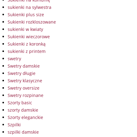
sukienki na sylwestra
Sukienki plus size
Sukienki rozkloszowane
sukienki w kwiaty
Sukienki wieczorowe
Sukienki z koronką
sukienki z printem
swetry
Swetry damskie
Swetry długie
Swetry klasyczne
Swetry oversize
Swetry rozpinane
Szorty basic
szorty damskie
Szorty eleganckie
Szpilki
szpilki damskie