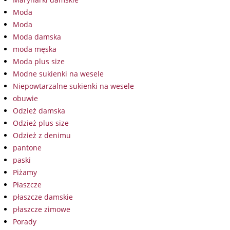
Moda
Moda
Moda damska
moda męska
Moda plus size
Modne sukienki na wesele
Niepowtarzalne sukienki na wesele
obuwie
Odzież damska
Odzież plus size
Odzież z denimu
pantone
paski
Piżamy
Płaszcze
płaszcze damskie
płaszcze zimowe
Porady