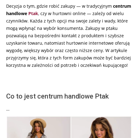
Decyzja o tym, gdzie robić zakupy — w tradycyjnym
centrum
15
handlowe
Ptak
, czy w hurtowni online — zależy od wielu
czynników. Każda z tych opcji ma swoje zalety i wady, które
mogą wpłynąć na wybór konsumenta. Zakupy w ptaku
pozwalają na bezpośredni kontakt z produktem i szybsze
uzyskanie towaru, natomiast hurtownie internetowe oferują
wygodę, większy wybór oraz często niższe ceny. W artykule
przyjrzymy się, która z tych form zakupów może być bardziej
korzystna w zależności od potrzeb i oczekiwań kupującego!
Co to jest centrum handlowe Ptak
…