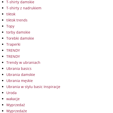
T-shirty damskie
T-shirty z nadrukiem
tiktok
tiktok trends
Topy
torby damskie
Torebki damskie
Traperki
TRENDY
TRENDY
Trendy w ubraniach
Ubrania basics
Ubrania damskie
Ubrania męskie
Ubrania w stylu basic Inspiracje
Uroda
wakacje
Wyprzedaż
Wyprzedaże