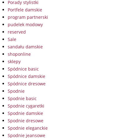
Porady stylistki
Portfele damskie
program partnerski
pudelek modowy
reserved
Sale
sandału damskie
shoponline
sklepy
Spódnice basic
Spódnice damskie
Spódnice dresowe
Spodnie
Spodnie basic
Spodnie cygaretki
Spodnie damskie
Spodnie dresowe
Spodnie eleganckie
Spodnie jeansowe