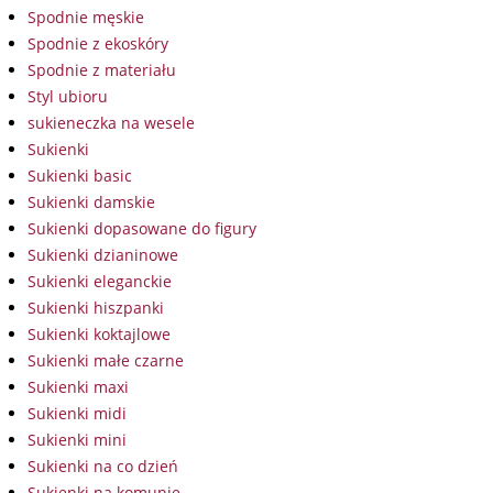
Spodnie męskie
Spodnie z ekoskóry
Spodnie z materiału
Styl ubioru
sukieneczka na wesele
Sukienki
Sukienki basic
Sukienki damskie
Sukienki dopasowane do figury
Sukienki dzianinowe
Sukienki eleganckie
Sukienki hiszpanki
Sukienki koktajlowe
Sukienki małe czarne
Sukienki maxi
Sukienki midi
Sukienki mini
Sukienki na co dzień
Sukienki na komunię