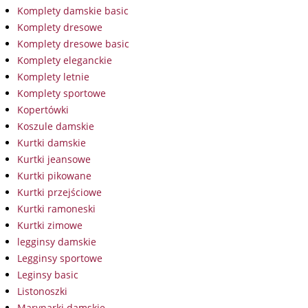
Komplety damskie basic
Komplety dresowe
Komplety dresowe basic
Komplety eleganckie
Komplety letnie
Komplety sportowe
Kopertówki
Koszule damskie
Kurtki damskie
Kurtki jeansowe
Kurtki pikowane
Kurtki przejściowe
Kurtki ramoneski
Kurtki zimowe
legginsy damskie
Legginsy sportowe
Leginsy basic
Listonoszki
Marynarki damskie