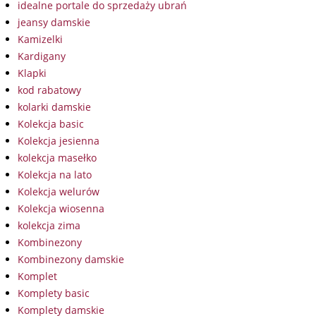
idealne portale do sprzedaży ubrań
jeansy damskie
Kamizelki
Kardigany
Klapki
kod rabatowy
kolarki damskie
Kolekcja basic
Kolekcja jesienna
kolekcja masełko
Kolekcja na lato
Kolekcja welurów
Kolekcja wiosenna
kolekcja zima
Kombinezony
Kombinezony damskie
Komplet
Komplety basic
Komplety damskie