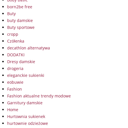
born2be free
Buty
buty damskie
Buty sportowe
cropp
Czółenka
decathlon alternatywa
DODATKI
Dresy damskie
drogeria
eleganckie sukienki
eobuwie
Fashion
Fashion aktualne trendy modowe
Garnitury damskie
Home
Hurtownia sukienek
hurtownie odzieżowe