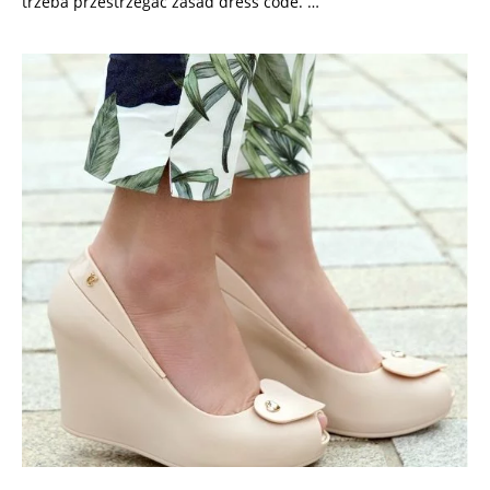
trzeba przestrzegać zasad dress code. …