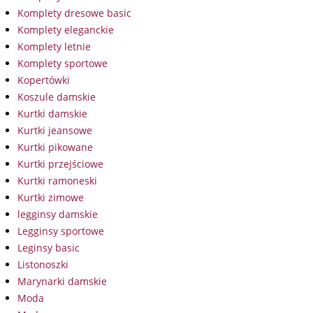
Komplety dresowe basic
Komplety eleganckie
Komplety letnie
Komplety sportowe
Kopertówki
Koszule damskie
Kurtki damskie
Kurtki jeansowe
Kurtki pikowane
Kurtki przejściowe
Kurtki ramoneski
Kurtki zimowe
legginsy damskie
Legginsy sportowe
Leginsy basic
Listonoszki
Marynarki damskie
Moda