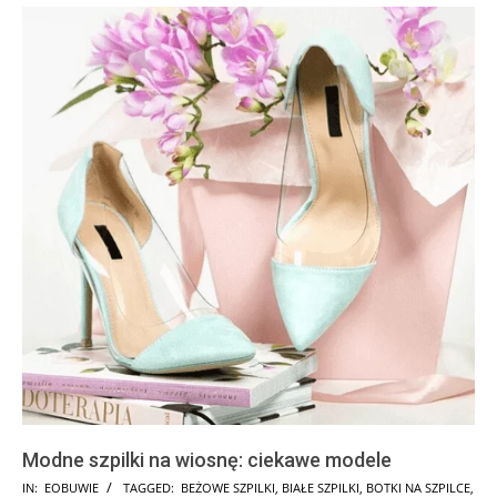
Modne szpilki na wiosnę: ciekawe modele
2025-
IN:
EOBUWIE
TAGGED:
BEŻOWE SZPILKI
,
BIAŁE SZPILKI
,
BOTKI NA SZPILCE
,