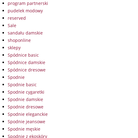
program partnerski
pudelek modowy
reserved
Sale
sandału damskie
shoponline
sklepy
Spódnice basic
Spódnice damskie
Spódnice dresowe
Spodnie
Spodnie basic
Spodnie cygaretki
Spodnie damskie
Spodnie dresowe
Spodnie eleganckie
Spodnie jeansowe
Spodnie męskie
Spodnie z ekoskóry