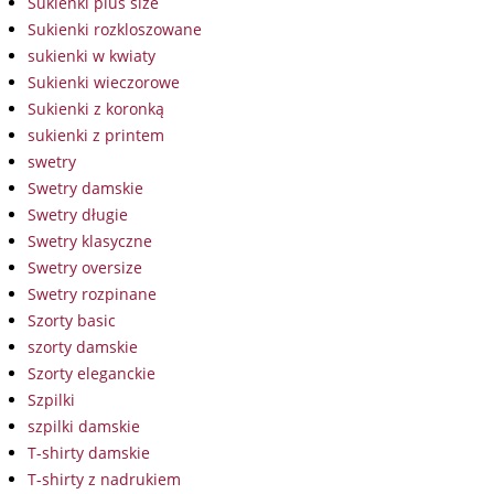
Sukienki plus size
Sukienki rozkloszowane
sukienki w kwiaty
Sukienki wieczorowe
Sukienki z koronką
sukienki z printem
swetry
Swetry damskie
Swetry długie
Swetry klasyczne
Swetry oversize
Swetry rozpinane
Szorty basic
szorty damskie
Szorty eleganckie
Szpilki
szpilki damskie
T-shirty damskie
T-shirty z nadrukiem