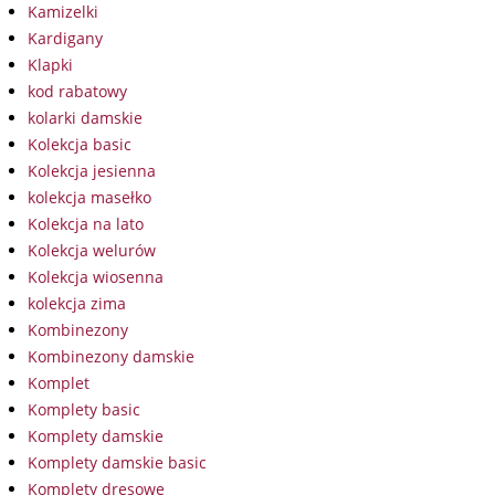
Kamizelki
Kardigany
Klapki
kod rabatowy
kolarki damskie
Kolekcja basic
Kolekcja jesienna
kolekcja masełko
Kolekcja na lato
Kolekcja welurów
Kolekcja wiosenna
kolekcja zima
Kombinezony
Kombinezony damskie
Komplet
Komplety basic
Komplety damskie
Komplety damskie basic
Komplety dresowe