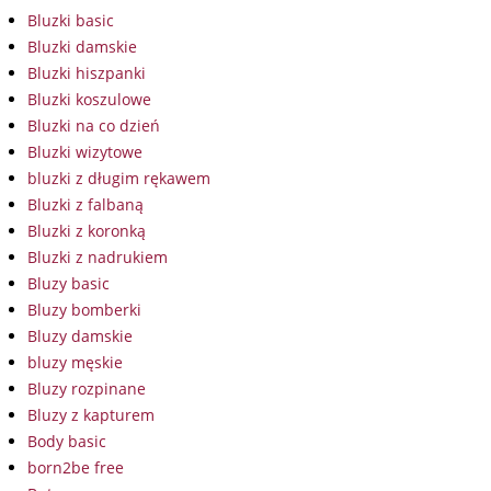
Bluzki basic
Bluzki damskie
Bluzki hiszpanki
Bluzki koszulowe
Bluzki na co dzień
Bluzki wizytowe
bluzki z długim rękawem
Bluzki z falbaną
Bluzki z koronką
Bluzki z nadrukiem
Bluzy basic
Bluzy bomberki
Bluzy damskie
bluzy męskie
Bluzy rozpinane
Bluzy z kapturem
Body basic
born2be free