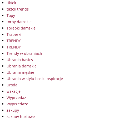
tiktok
tiktok trends
Topy
torby damskie
Torebki damskie
Traperki
TRENDY
TRENDY
Trendy w ubraniach
Ubrania basics
Ubrania damskie
Ubrania męskie
Ubrania w stylu basic Inspiracje
Uroda
wakacje
Wyprzedaż
Wyprzedaże
zakupy
zakupy hurtowe