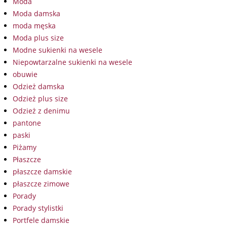
Moda
Moda damska
moda męska
Moda plus size
Modne sukienki na wesele
Niepowtarzalne sukienki na wesele
obuwie
Odzież damska
Odzież plus size
Odzież z denimu
pantone
paski
Piżamy
Płaszcze
płaszcze damskie
płaszcze zimowe
Porady
Porady stylistki
Portfele damskie