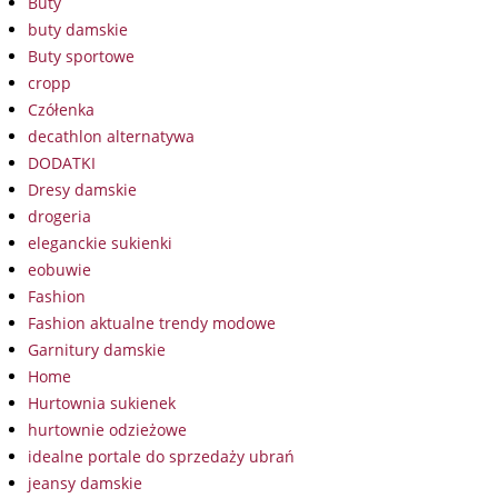
Buty
buty damskie
Buty sportowe
cropp
Czółenka
decathlon alternatywa
DODATKI
Dresy damskie
drogeria
eleganckie sukienki
eobuwie
Fashion
Fashion aktualne trendy modowe
Garnitury damskie
Home
Hurtownia sukienek
hurtownie odzieżowe
idealne portale do sprzedaży ubrań
jeansy damskie