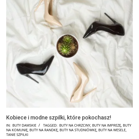
Kobiece i modne szpilki, które pokochasz!
2024-
IN:
BUTY DAMSKIE
TAGGED:
BUTY NA CHRZCINY
,
BUTY NA IMPREZĘ
,
BUTY
NA KOMUNIĘ
,
BUTY NA RANDKĘ
,
BUTY NA STUDNIÓWKĘ
,
BUTY NA WESELE
,
09-
TANIE SZPILKI