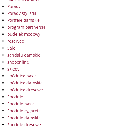
Porady
Porady stylistki
Portfele damskie
program partnerski
pudelek modowy
reserved
Sale
sandału damskie
shoponline
sklepy
Spódnice basic
Spódnice damskie
Spódnice dresowe
Spodnie
Spodnie basic
Spodnie cygaretki
Spodnie damskie
Spodnie dresowe