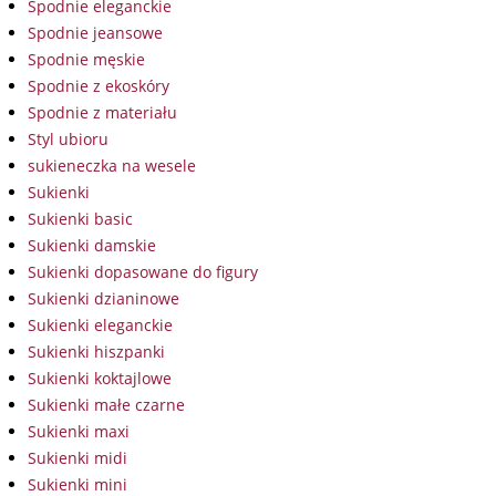
Spodnie eleganckie
Spodnie jeansowe
Spodnie męskie
Spodnie z ekoskóry
Spodnie z materiału
Styl ubioru
sukieneczka na wesele
Sukienki
Sukienki basic
Sukienki damskie
Sukienki dopasowane do figury
Sukienki dzianinowe
Sukienki eleganckie
Sukienki hiszpanki
Sukienki koktajlowe
Sukienki małe czarne
Sukienki maxi
Sukienki midi
Sukienki mini