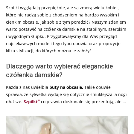
09
Szpilki wyglądają przepięknie, ale są zmorą wielu kobiet,
które nie radzą sobie z chodzeniem na bardzo wysokim i
cienkim obcasie. Jak sobie z tym poradzić? Naszym zdaniem
warto postawić na czółenka damskie na stabilnym, szerokim
i wygodnym słupku. Przygotowałyśmy dla Was przegląd
najciekawszych modeli tego typu obuwia oraz propozycje
kilku stylizacji, do których można je założyć.
Dlaczego warto wybierać eleganckie
czółenka damskie?
Każda z nas uwielbia
buty na obcasie.
Takie obuwie
sprawia, że sylwetka wydaje się optycznie smuklejsza, a nogi
dłuższe.
Szpilki
co prawda doskonale się prezentują, ale …