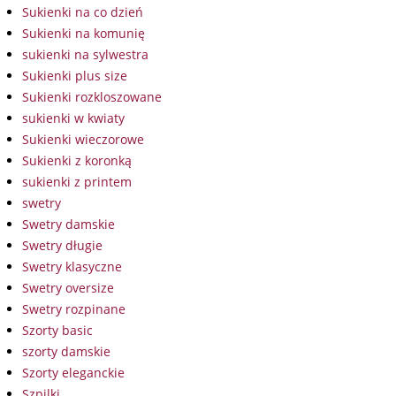
Sukienki na co dzień
Sukienki na komunię
sukienki na sylwestra
Sukienki plus size
Sukienki rozkloszowane
sukienki w kwiaty
Sukienki wieczorowe
Sukienki z koronką
sukienki z printem
swetry
Swetry damskie
Swetry długie
Swetry klasyczne
Swetry oversize
Swetry rozpinane
Szorty basic
szorty damskie
Szorty eleganckie
Szpilki