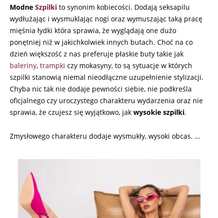
24
Modne
Szpilki
to synonim kobiecości. Dodają seksapilu
wydłużając i wysmuklając nogi oraz wymuszając taką pracę
mięśnia łydki która sprawia, że wyglądają one dużo
ponętniej niż w jakichkolwiek innych butach. Choć na co
dzień większość z nas preferuje płaskie buty takie jak
baleriny
,
trampki
czy mokasyny, to są sytuacje w których
szpilki stanowią niemal nieodłączne uzupełnienie stylizacji.
Chyba nic tak nie dodaje pewności siebie, nie podkreśla
oficjalnego czy uroczystego charakteru wydarzenia oraz nie
sprawia, że czujesz się wyjątkowo, jak
wysokie szpilki
.
Zmysłowego charakteru dodaje wysmukły, wysoki obcas. …