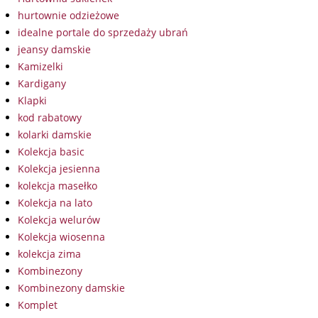
hurtownie odzieżowe
idealne portale do sprzedaży ubrań
jeansy damskie
Kamizelki
Kardigany
Klapki
kod rabatowy
kolarki damskie
Kolekcja basic
Kolekcja jesienna
kolekcja masełko
Kolekcja na lato
Kolekcja welurów
Kolekcja wiosenna
kolekcja zima
Kombinezony
Kombinezony damskie
Komplet