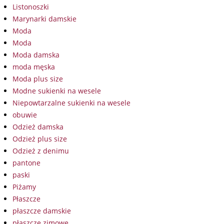
Listonoszki
Marynarki damskie
Moda
Moda
Moda damska
moda męska
Moda plus size
Modne sukienki na wesele
Niepowtarzalne sukienki na wesele
obuwie
Odzież damska
Odzież plus size
Odzież z denimu
pantone
paski
Piżamy
Płaszcze
płaszcze damskie
płaszcze zimowe