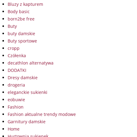
Bluzy z kapturem
Body basic
born2be free
Buty
buty damskie
Buty sportowe
cropp
Czółenka
decathlon alternatywa
DODATKI
Dresy damskie
drogeria
eleganckie sukienki
eobuwie
Fashion
Fashion aktualne trendy modowe
Garnitury damskie
Home
Hurtownia sukienek