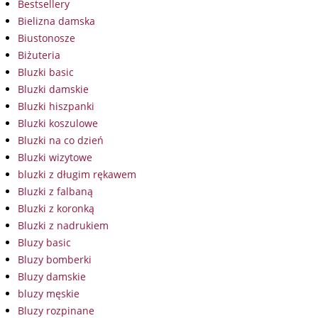
Bestsellery
Bielizna damska
Biustonosze
Biżuteria
Bluzki basic
Bluzki damskie
Bluzki hiszpanki
Bluzki koszulowe
Bluzki na co dzień
Bluzki wizytowe
bluzki z długim rękawem
Bluzki z falbaną
Bluzki z koronką
Bluzki z nadrukiem
Bluzy basic
Bluzy bomberki
Bluzy damskie
bluzy męskie
Bluzy rozpinane