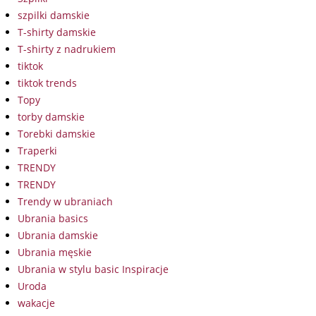
szpilki damskie
T-shirty damskie
T-shirty z nadrukiem
tiktok
tiktok trends
Topy
torby damskie
Torebki damskie
Traperki
TRENDY
TRENDY
Trendy w ubraniach
Ubrania basics
Ubrania damskie
Ubrania męskie
Ubrania w stylu basic Inspiracje
Uroda
wakacje