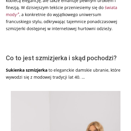
kobiecą elegancję, ale także emanuje pewnym urokiem i
finezją. W dzisiejszym tekście przeniesiemy się do
świata
mody
, a konkretnie do wyjątkowego uniwersum
francuskiego stylu, odkrywając tajemnice ponadczasowej
szmizjerki dostępnej w internetowej hurtowni odzieży.
Co to jest szmizjerka i skąd pochodzi?
Sukienka szmizjerka
to eleganckie damskie ubranie, które
wywodzi się z modowej tradycji lat 40. …