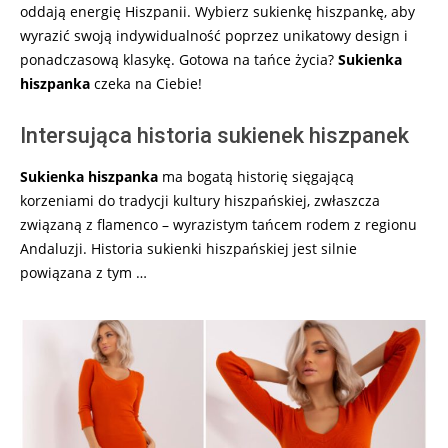
oddają energię Hiszpanii. Wybierz sukienkę hiszpankę, aby
wyrazić swoją indywidualność poprzez unikatowy design i
ponadczasową klasykę. Gotowa na tańce życia?
Sukienka
hiszpanka
czeka na Ciebie!
Intersująca historia sukienek hiszpanek
Sukienka hiszpanka
ma bogatą historię sięgającą
korzeniami do tradycji kultury hiszpańskiej, zwłaszcza
związaną z flamenco – wyrazistym tańcem rodem z regionu
Andaluzji. Historia sukienki hiszpańskiej jest silnie
powiązana z tym …