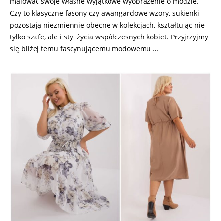
malować swoje własne wyjątkowe wyobrażenie o modzie.
Czy to klasyczne fasony czy awangardowe wzory, sukienki
pozostają niezmiennie obecne w kolekcjach, kształtując nie
tylko szafe, ale i styl życia współczesnych kobiet. Przyjrzyjmy
się bliżej temu fascynującemu modowemu …