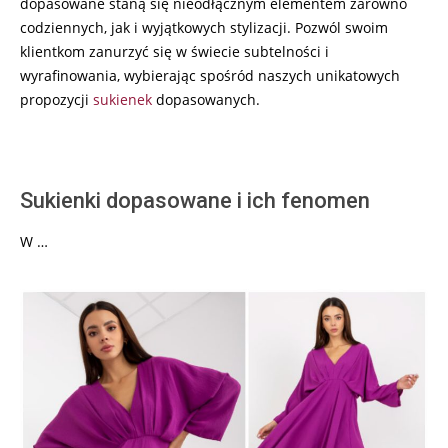
dopasowane staną się nieodłącznym elementem zarówno
codziennych, jak i wyjątkowych stylizacji. Pozwól swoim
klientkom zanurzyć się w świecie subtelności i
wyrafinowania, wybierając spośród naszych unikatowych
propozycji
sukienek
dopasowanych.
Sukienki dopasowane i ich fenomen
W …