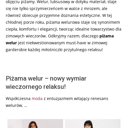
objęciu piżamy. Welur, luksusowy w dotyku materiał, staje
się nie tylko sprzymierzeńcem w walce z mrozem, ale
również obiecuje przyjemne doznania estetyczne. W tej
chłodnej porze roku, piżama welurowa staje się synonimem
ciepła, komfortu i elegancji, tworząc idealne towarzystwo dla
zimowych wieczorów. Odkryjmy razem, dlaczego
piżama
welur
jest niekwestionowanym must-have w zimowej
garderobie każdej miłośniczki przytulnego relaksu!
Piżama welur – nowy wymiar
wieczornego relaksu!
Współczesna
moda
z entuzjazmem witający renesans
welurów, …