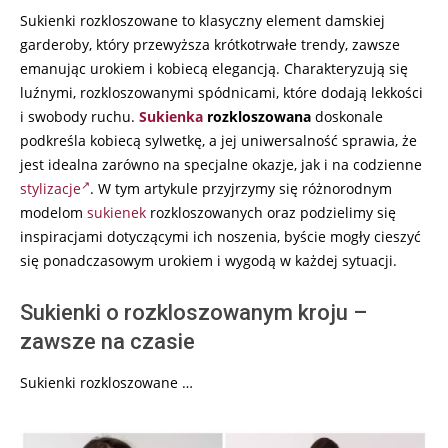
Sukienki rozkloszowane to klasyczny element damskiej
12
garderoby, który przewyższa krótkotrwałe trendy, zawsze
emanując urokiem i kobiecą elegancją. Charakteryzują się
luźnymi, rozkloszowanymi spódnicami, które dodają lekkości
i swobody ruchu.
Sukienka
rozkloszowana
doskonale
podkreśla kobiecą sylwetkę, a jej uniwersalność sprawia, że
jest idealna zarówno na specjalne okazje, jak i na codzienne
stylizacje
. W tym artykule przyjrzymy się różnorodnym
modelom
sukienek
rozkloszowanych oraz podzielimy się
inspiracjami dotyczącymi ich noszenia, byście mogły cieszyć
się ponadczasowym urokiem i wygodą w każdej sytuacji.
Sukienki o rozkloszowanym kroju –
zawsze na czasie
Sukienki rozkloszowane …