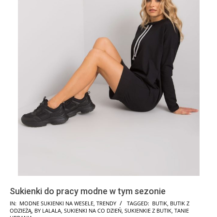
Sukienki do pracy modne w tym sezonie
2024-
IN:
MODNE SUKIENKI NA WESELE
,
TRENDY
TAGGED:
BUTIK
,
BUTIK Z
ODZIEŻĄ
,
BY LALALA
,
SUKIENKI NA CO DZIEŃ
,
SUKIENKIE Z BUTIK
,
TANIE
01-