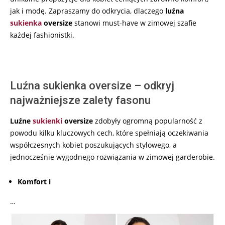
jak i modę. Zapraszamy do odkrycia, dlaczego
luźna
sukienka
oversize
stanowi must-have w zimowej szafie
każdej fashionistki.
Luźna sukienka oversize – odkryj
najważniejsze zalety fasonu
Luźne
sukienki
oversize
zdobyły ogromną popularność z
powodu kilku kluczowych cech, które spełniają oczekiwania
współczesnych kobiet poszukujących stylowego, a
jednocześnie wygodnego rozwiązania w zimowej garderobie.
Komfort i
…