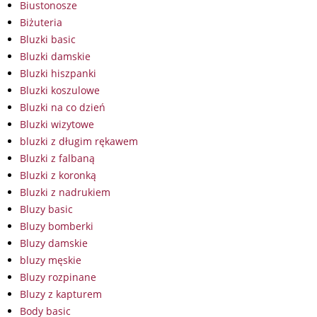
Biustonosze
Biżuteria
Bluzki basic
Bluzki damskie
Bluzki hiszpanki
Bluzki koszulowe
Bluzki na co dzień
Bluzki wizytowe
bluzki z długim rękawem
Bluzki z falbaną
Bluzki z koronką
Bluzki z nadrukiem
Bluzy basic
Bluzy bomberki
Bluzy damskie
bluzy męskie
Bluzy rozpinane
Bluzy z kapturem
Body basic