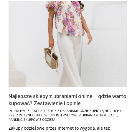
Najlepsze sklepy z ubraniami online – gdzie warto
kupować? Zestawienie i opinie
2026-
IN:
SKLEPY
TAGGED:
BUTIK Z UBRANIAMI
,
GDZIE KUPIĆ FAJNE CIUCHY
PRZEZ INTERNET
,
JAKIE SKLEPY INTERNETOWE Z UBRANIAMI POLECACIE
,
06-
RANKING SKLEPÓW Z ODZIEŻĄ
14
Zakupy odzieżowe przez internet to wygoda, ale też