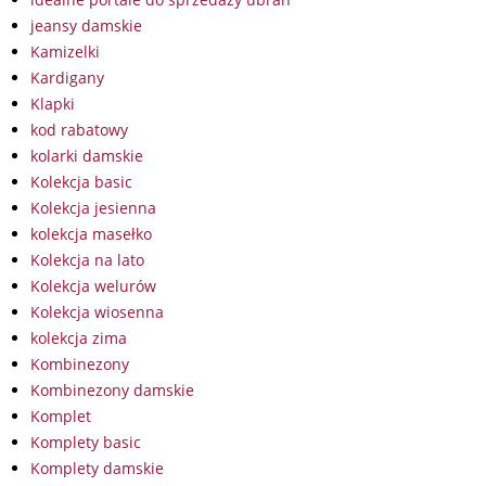
jeansy damskie
Kamizelki
Kardigany
Klapki
kod rabatowy
kolarki damskie
Kolekcja basic
Kolekcja jesienna
kolekcja masełko
Kolekcja na lato
Kolekcja welurów
Kolekcja wiosenna
kolekcja zima
Kombinezony
Kombinezony damskie
Komplet
Komplety basic
Komplety damskie