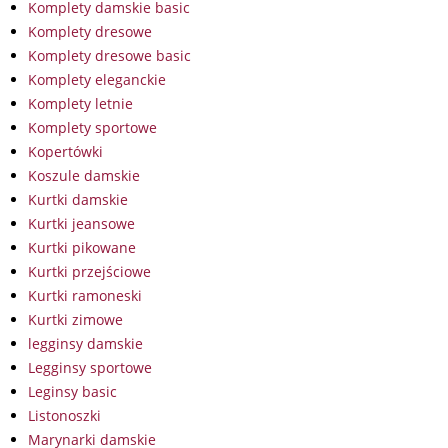
Komplety damskie basic
Komplety dresowe
Komplety dresowe basic
Komplety eleganckie
Komplety letnie
Komplety sportowe
Kopertówki
Koszule damskie
Kurtki damskie
Kurtki jeansowe
Kurtki pikowane
Kurtki przejściowe
Kurtki ramoneski
Kurtki zimowe
legginsy damskie
Legginsy sportowe
Leginsy basic
Listonoszki
Marynarki damskie