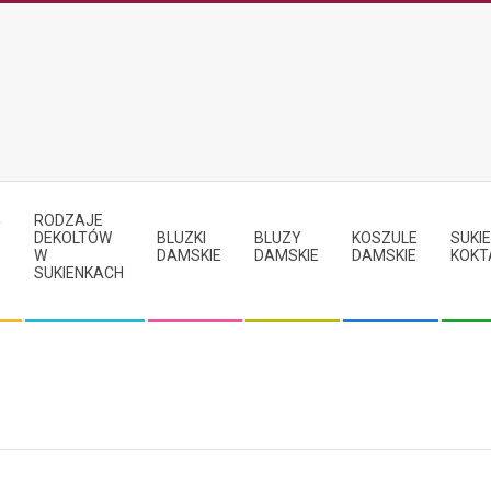
RODZAJE
Y
DEKOLTÓW
BLUZKI
BLUZY
KOSZULE
SUKIE
W
DAMSKIE
DAMSKIE
DAMSKIE
KOKT
SUKIENKACH