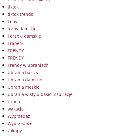
tiktok
tiktok trends
Topy
torby damskie
Torebki damskie
Traperki
TRENDY
TRENDY
Trendy w ubraniach
Ubrania basics
Ubrania damskie
Ubrania męskie
Ubrania w stylu basic Inspiracje
Uroda
wakacje
Wyprzedaż
Wyprzedaże
zakupy