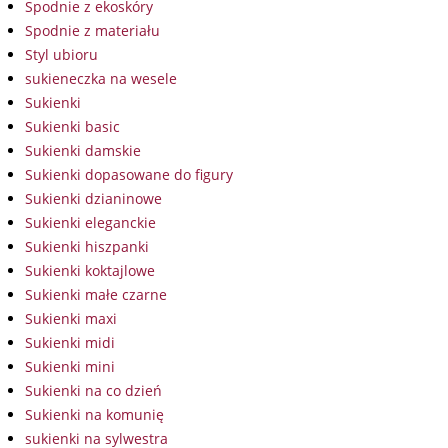
Spodnie z ekoskóry
Spodnie z materiału
Styl ubioru
sukieneczka na wesele
Sukienki
Sukienki basic
Sukienki damskie
Sukienki dopasowane do figury
Sukienki dzianinowe
Sukienki eleganckie
Sukienki hiszpanki
Sukienki koktajlowe
Sukienki małe czarne
Sukienki maxi
Sukienki midi
Sukienki mini
Sukienki na co dzień
Sukienki na komunię
sukienki na sylwestra