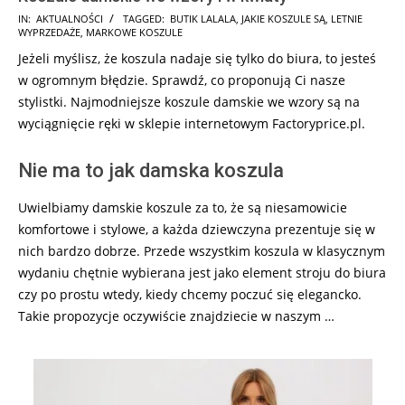
2024-
IN:
AKTUALNOŚCI
TAGGED:
BUTIK LALALA
,
JAKIE KOSZULE SĄ
,
LETNIE
WYPRZEDAŻE
,
MARKOWE KOSZULE
10-
Jeżeli myślisz, że koszula nadaje się tylko do biura, to jesteś
21
w ogromnym błędzie. Sprawdź, co proponują Ci nasze
stylistki. Najmodniejsze koszule damskie we wzory są na
wyciągnięcie ręki w sklepie internetowym Factoryprice.pl.
Nie ma to jak damska koszula
Uwielbiamy damskie koszule za to, że są niesamowicie
komfortowe i stylowe, a każda dziewczyna prezentuje się w
nich bardzo dobrze. Przede wszystkim koszula w klasycznym
wydaniu chętnie wybierana jest jako element stroju do biura
czy po prostu wtedy, kiedy chcemy poczuć się elegancko.
Takie propozycje oczywiście znajdziecie w naszym …