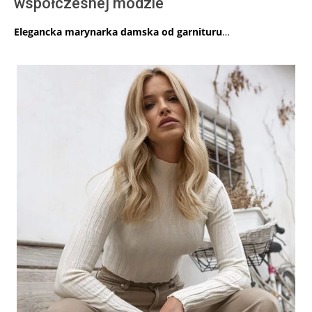
współczesnej modzie
Elegancka marynarka damska od garnituru
…