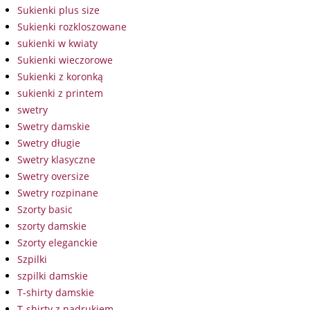
Sukienki plus size
Sukienki rozkloszowane
sukienki w kwiaty
Sukienki wieczorowe
Sukienki z koronką
sukienki z printem
swetry
Swetry damskie
Swetry długie
Swetry klasyczne
Swetry oversize
Swetry rozpinane
Szorty basic
szorty damskie
Szorty eleganckie
Szpilki
szpilki damskie
T-shirty damskie
T-shirty z nadrukiem