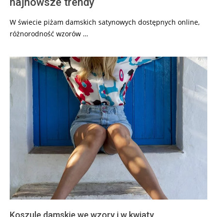
najnowsze trendy
W świecie piżam damskich satynowych dostępnych online,
różnorodność wzorów …
Koszule damskie we wzory i w kwiaty