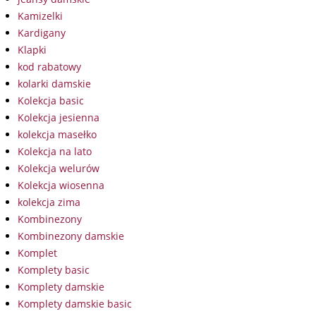
Kamizelki
Kardigany
Klapki
kod rabatowy
kolarki damskie
Kolekcja basic
Kolekcja jesienna
kolekcja masełko
Kolekcja na lato
Kolekcja welurów
Kolekcja wiosenna
kolekcja zima
Kombinezony
Kombinezony damskie
Komplet
Komplety basic
Komplety damskie
Komplety damskie basic