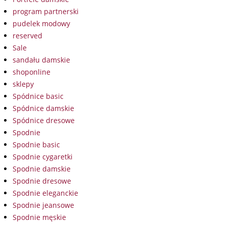
program partnerski
pudelek modowy
reserved
Sale
sandału damskie
shoponline
sklepy
Spódnice basic
Spódnice damskie
Spódnice dresowe
Spodnie
Spodnie basic
Spodnie cygaretki
Spodnie damskie
Spodnie dresowe
Spodnie eleganckie
Spodnie jeansowe
Spodnie męskie