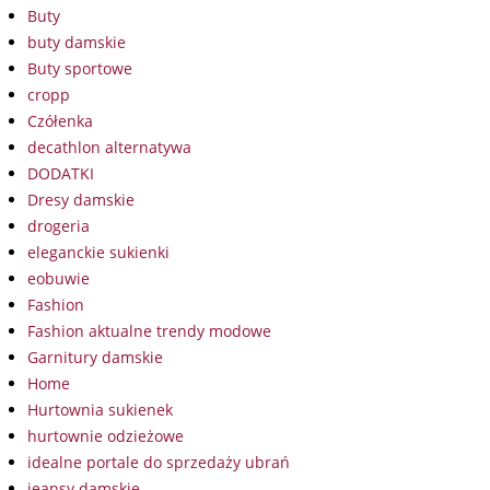
Buty
buty damskie
Buty sportowe
cropp
Czółenka
decathlon alternatywa
DODATKI
Dresy damskie
drogeria
eleganckie sukienki
eobuwie
Fashion
Fashion aktualne trendy modowe
Garnitury damskie
Home
Hurtownia sukienek
hurtownie odzieżowe
idealne portale do sprzedaży ubrań
jeansy damskie