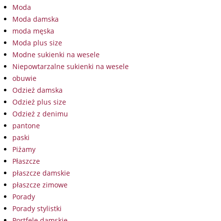
Moda
Moda damska
moda męska
Moda plus size
Modne sukienki na wesele
Niepowtarzalne sukienki na wesele
obuwie
Odzież damska
Odzież plus size
Odzież z denimu
pantone
paski
Piżamy
Płaszcze
płaszcze damskie
płaszcze zimowe
Porady
Porady stylistki
Portfele damskie