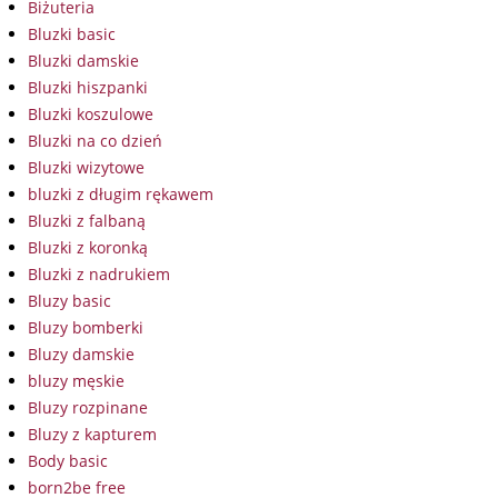
Biżuteria
Bluzki basic
Bluzki damskie
Bluzki hiszpanki
Bluzki koszulowe
Bluzki na co dzień
Bluzki wizytowe
bluzki z długim rękawem
Bluzki z falbaną
Bluzki z koronką
Bluzki z nadrukiem
Bluzy basic
Bluzy bomberki
Bluzy damskie
bluzy męskie
Bluzy rozpinane
Bluzy z kapturem
Body basic
born2be free