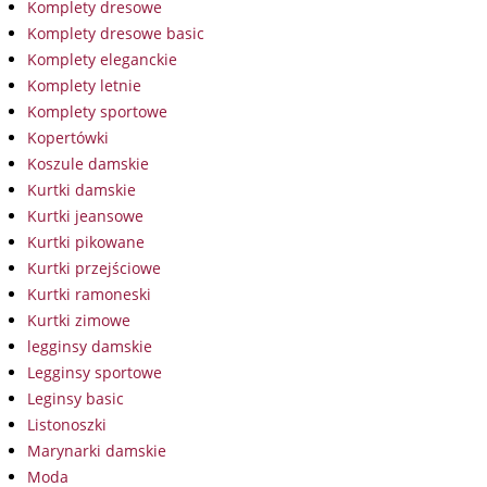
Komplety dresowe
Komplety dresowe basic
Komplety eleganckie
Komplety letnie
Komplety sportowe
Kopertówki
Koszule damskie
Kurtki damskie
Kurtki jeansowe
Kurtki pikowane
Kurtki przejściowe
Kurtki ramoneski
Kurtki zimowe
legginsy damskie
Legginsy sportowe
Leginsy basic
Listonoszki
Marynarki damskie
Moda