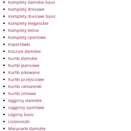
Komplety damskie basic
Komplety dresowe
Komplety dresowe basic
Komplety eleganckie
Komplety letnie
Komplety sportowe
Kopertówki
Koszule damskie
Kurtki damskie
Kurtki jeansowe
Kurtki pikowane
Kurtki przejściowe
Kurtki ramoneski
Kurtki zimowe
legginsy damskie
Legginsy sportowe
Leginsy basic
Listonoszki
Marynarki damskie