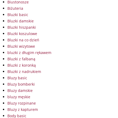
Biustonosze
Biżuteria
Bluzki basic
Bluzki damskie
Bluzki hiszpanki
Bluzki koszulowe
Bluzki na co dzień
Bluzki wizytowe
bluzki z długim rękawem
Bluzki z falbaną
Bluzki z koronką
Bluzki z nadrukiem
Bluzy basic
Bluzy bomberki
Bluzy damskie
bluzy męskie
Bluzy rozpinane
Bluzy z kapturem
Body basic