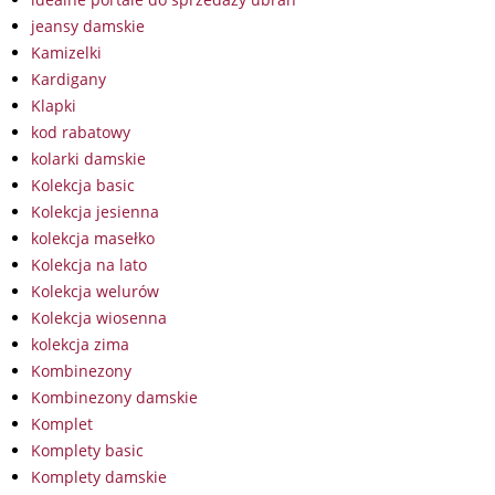
jeansy damskie
Kamizelki
Kardigany
Klapki
kod rabatowy
kolarki damskie
Kolekcja basic
Kolekcja jesienna
kolekcja masełko
Kolekcja na lato
Kolekcja welurów
Kolekcja wiosenna
kolekcja zima
Kombinezony
Kombinezony damskie
Komplet
Komplety basic
Komplety damskie