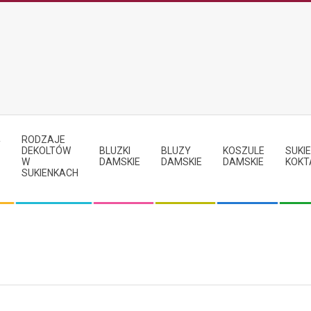
RODZAJE
Y
DEKOLTÓW
BLUZKI
BLUZY
KOSZULE
SUKIE
W
DAMSKIE
DAMSKIE
DAMSKIE
KOKT
SUKIENKACH