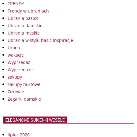
TRENDY
Trendy w ubraniach
Ubrania basics
Ubrania damskie
Ubrania męskie
Ubrania w stylu basic Inspiracje
Uroda
wakacje
Wyprzedaż
Wyprzedaże
zakupy
zakupy hurtowe
Zdrowie
Zegarki damskie
ELEGANCKIE SUKIENKI WESELE
lipiec 2026