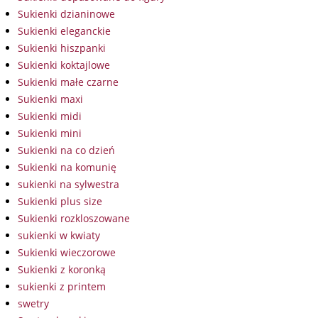
Sukienki dzianinowe
Sukienki eleganckie
Sukienki hiszpanki
Sukienki koktajlowe
Sukienki małe czarne
Sukienki maxi
Sukienki midi
Sukienki mini
Sukienki na co dzień
Sukienki na komunię
sukienki na sylwestra
Sukienki plus size
Sukienki rozkloszowane
sukienki w kwiaty
Sukienki wieczorowe
Sukienki z koronką
sukienki z printem
swetry