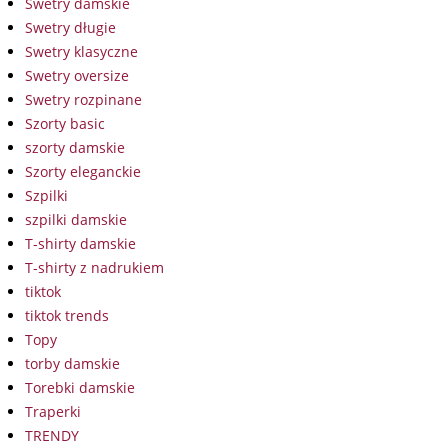
Swetry damskie
Swetry długie
Swetry klasyczne
Swetry oversize
Swetry rozpinane
Szorty basic
szorty damskie
Szorty eleganckie
Szpilki
szpilki damskie
T-shirty damskie
T-shirty z nadrukiem
tiktok
tiktok trends
Topy
torby damskie
Torebki damskie
Traperki
TRENDY