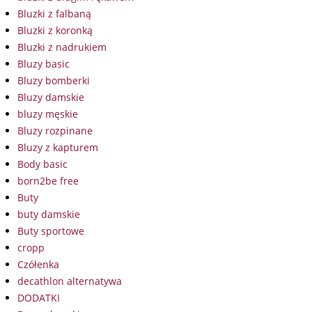
Bluzki z falbaną
Bluzki z koronką
Bluzki z nadrukiem
Bluzy basic
Bluzy bomberki
Bluzy damskie
bluzy męskie
Bluzy rozpinane
Bluzy z kapturem
Body basic
born2be free
Buty
buty damskie
Buty sportowe
cropp
Czółenka
decathlon alternatywa
DODATKI