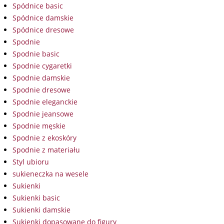
Spódnice basic
Spódnice damskie
Spódnice dresowe
Spodnie
Spodnie basic
Spodnie cygaretki
Spodnie damskie
Spodnie dresowe
Spodnie eleganckie
Spodnie jeansowe
Spodnie męskie
Spodnie z ekoskóry
Spodnie z materiału
Styl ubioru
sukieneczka na wesele
Sukienki
Sukienki basic
Sukienki damskie
Sukienki dopasowane do figury