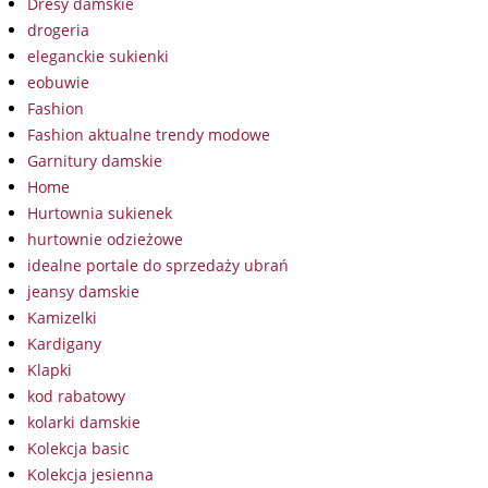
Dresy damskie
drogeria
eleganckie sukienki
eobuwie
Fashion
Fashion aktualne trendy modowe
Garnitury damskie
Home
Hurtownia sukienek
hurtownie odzieżowe
idealne portale do sprzedaży ubrań
jeansy damskie
Kamizelki
Kardigany
Klapki
kod rabatowy
kolarki damskie
Kolekcja basic
Kolekcja jesienna