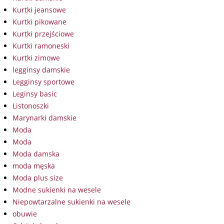
Kurtki jeansowe
Kurtki pikowane
Kurtki przejściowe
Kurtki ramoneski
Kurtki zimowe
legginsy damskie
Legginsy sportowe
Leginsy basic
Listonoszki
Marynarki damskie
Moda
Moda
Moda damska
moda męska
Moda plus size
Modne sukienki na wesele
Niepowtarzalne sukienki na wesele
obuwie