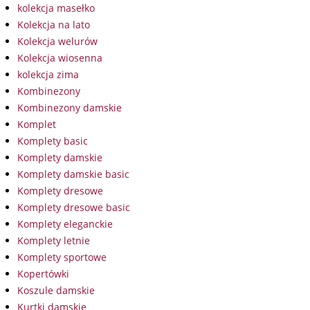
kolekcja masełko
Kolekcja na lato
Kolekcja welurów
Kolekcja wiosenna
kolekcja zima
Kombinezony
Kombinezony damskie
Komplet
Komplety basic
Komplety damskie
Komplety damskie basic
Komplety dresowe
Komplety dresowe basic
Komplety eleganckie
Komplety letnie
Komplety sportowe
Kopertówki
Koszule damskie
Kurtki damskie