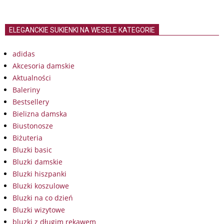
ELEGANCKIE SUKIENKI NA WESELE KATEGORIE
adidas
Akcesoria damskie
Aktualności
Baleriny
Bestsellery
Bielizna damska
Biustonosze
Biżuteria
Bluzki basic
Bluzki damskie
Bluzki hiszpanki
Bluzki koszulowe
Bluzki na co dzień
Bluzki wizytowe
bluzki z długim rękawem