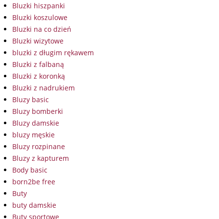
Bluzki hiszpanki
Bluzki koszulowe
Bluzki na co dzień
Bluzki wizytowe
bluzki z długim rękawem
Bluzki z falbaną
Bluzki z koronką
Bluzki z nadrukiem
Bluzy basic
Bluzy bomberki
Bluzy damskie
bluzy męskie
Bluzy rozpinane
Bluzy z kapturem
Body basic
born2be free
Buty
buty damskie
Buty sportowe