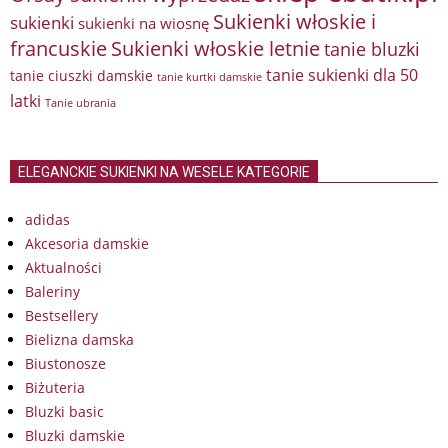
Sukienki włoskie i
sukienki
sukienki na wiosnę
francuskie
Sukienki włoskie letnie
tanie bluzki
tanie sukienki dla 50
tanie ciuszki damskie
tanie kurtki damskie
latki
Tanie ubrania
ELEGANCKIE SUKIENKI NA WESELE KATEGORIE
adidas
Akcesoria damskie
Aktualności
Baleriny
Bestsellery
Bielizna damska
Biustonosze
Biżuteria
Bluzki basic
Bluzki damskie