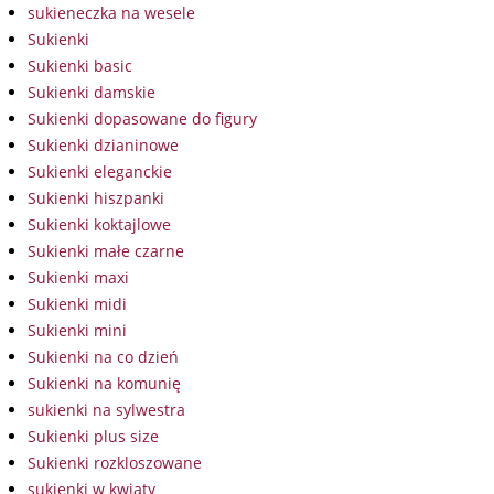
sukieneczka na wesele
Sukienki
Sukienki basic
Sukienki damskie
Sukienki dopasowane do figury
Sukienki dzianinowe
Sukienki eleganckie
Sukienki hiszpanki
Sukienki koktajlowe
Sukienki małe czarne
Sukienki maxi
Sukienki midi
Sukienki mini
Sukienki na co dzień
Sukienki na komunię
sukienki na sylwestra
Sukienki plus size
Sukienki rozkloszowane
sukienki w kwiaty