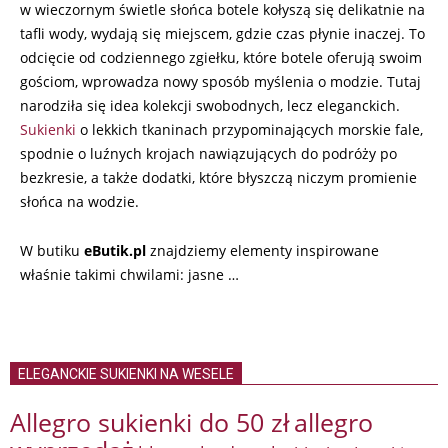
w wieczornym świetle słońca botele kołyszą się delikatnie na
tafli wody, wydają się miejscem, gdzie czas płynie inaczej. To
odcięcie od codziennego zgiełku, które botele oferują swoim
gościom, wprowadza nowy sposób myślenia o modzie. Tutaj
narodziła się idea kolekcji swobodnych, lecz eleganckich.
Sukienki
o lekkich tkaninach przypominających morskie fale,
spodnie o luźnych krojach nawiązujących do podróży po
bezkresie, a także dodatki, które błyszczą niczym promienie
słońca na wodzie.
W butiku
eButik.pl
znajdziemy elementy inspirowane
właśnie takimi chwilami: jasne …
ELEGANCKIE SUKIENKI NA WESELE
Allegro sukienki do 50 zł
allegro