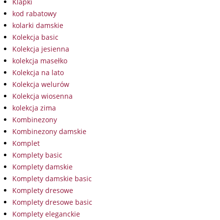
Klapki
kod rabatowy
kolarki damskie
Kolekcja basic
Kolekcja jesienna
kolekcja masełko
Kolekcja na lato
Kolekcja welurów
Kolekcja wiosenna
kolekcja zima
Kombinezony
Kombinezony damskie
Komplet
Komplety basic
Komplety damskie
Komplety damskie basic
Komplety dresowe
Komplety dresowe basic
Komplety eleganckie