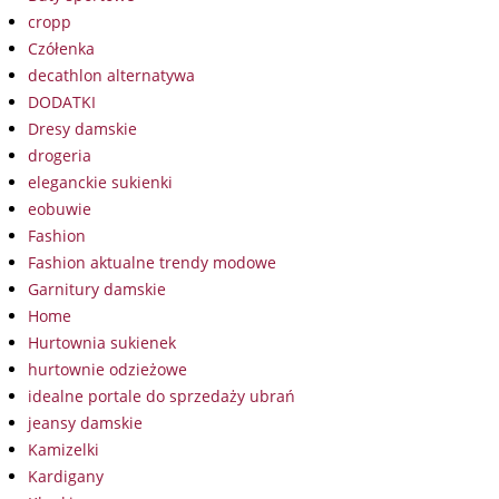
cropp
Czółenka
decathlon alternatywa
DODATKI
Dresy damskie
drogeria
eleganckie sukienki
eobuwie
Fashion
Fashion aktualne trendy modowe
Garnitury damskie
Home
Hurtownia sukienek
hurtownie odzieżowe
idealne portale do sprzedaży ubrań
jeansy damskie
Kamizelki
Kardigany