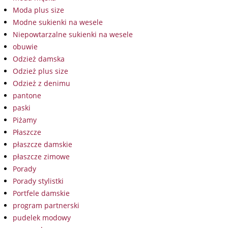
Moda plus size
Modne sukienki na wesele
Niepowtarzalne sukienki na wesele
obuwie
Odzież damska
Odzież plus size
Odzież z denimu
pantone
paski
Piżamy
Płaszcze
płaszcze damskie
płaszcze zimowe
Porady
Porady stylistki
Portfele damskie
program partnerski
pudelek modowy