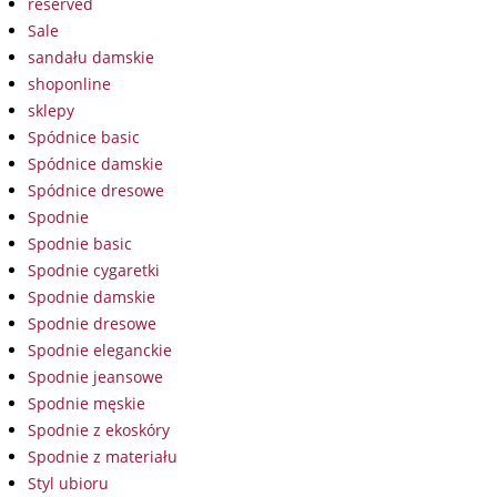
reserved
Sale
sandału damskie
shoponline
sklepy
Spódnice basic
Spódnice damskie
Spódnice dresowe
Spodnie
Spodnie basic
Spodnie cygaretki
Spodnie damskie
Spodnie dresowe
Spodnie eleganckie
Spodnie jeansowe
Spodnie męskie
Spodnie z ekoskóry
Spodnie z materiału
Styl ubioru