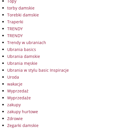
Topy
torby damskie
Torebki damskie
Traperki
TRENDY
TRENDY
Trendy w ubraniach
Ubrania basics
Ubrania damskie
Ubrania męskie
Ubrania w stylu basic Inspiracje
Uroda
wakacje
Wyprzedaż
Wyprzedaże
zakupy
zakupy hurtowe
Zdrowie
Zegarki damskie