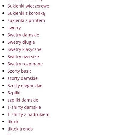
Sukienki wieczorowe
Sukienki z koronką
sukienki z printem
swetry
Swetry damskie
Swetry długie
Swetry klasyczne
Swetry oversize
Swetry rozpinane
Szorty basic
szorty damskie
Szorty eleganckie
Szpilki
szpilki damskie
T-shirty damskie
T-shirty z nadrukiem
tiktok
tiktok trends