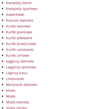
Komplety letnie
Komplety sportowe
Kopertówki
Koszule damskie
Kurtki damskie
Kurtki jeansowe
Kurtki pikowane
Kurtki przejściowe
Kurtki ramoneski
Kurtki zimowe
legginsy damskie
Legginsy sportowe
Leginsy basic
Listonoszki
Marynarki damskie
Moda
Moda
Moda damska
moda męska