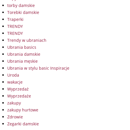
torby damskie
Torebki damskie
Traperki
TRENDY
TRENDY
Trendy w ubraniach
Ubrania basics
Ubrania damskie
Ubrania męskie
Ubrania w stylu basic Inspiracje
Uroda
wakacje
Wyprzedaż
Wyprzedaże
zakupy
zakupy hurtowe
Zdrowie
Zegarki damskie