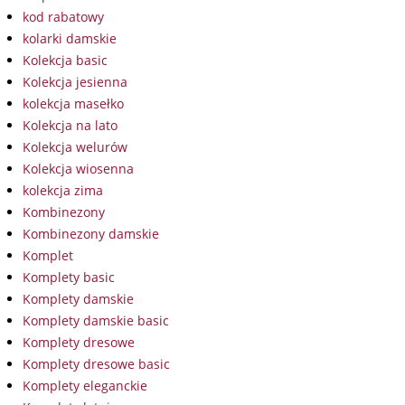
kod rabatowy
kolarki damskie
Kolekcja basic
Kolekcja jesienna
kolekcja masełko
Kolekcja na lato
Kolekcja welurów
Kolekcja wiosenna
kolekcja zima
Kombinezony
Kombinezony damskie
Komplet
Komplety basic
Komplety damskie
Komplety damskie basic
Komplety dresowe
Komplety dresowe basic
Komplety eleganckie