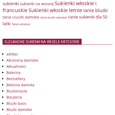
Sukienki włoskie i
sukienki
sukienki na wiosnę
francuskie
Sukienki włoskie letnie
tanie bluzki
tanie sukienki dla 50
tanie ciuszki damskie
tanie kurtki damskie
latki
Tanie ubrania
ELEGANCKIE SUKIENKI NA WESELE KATEGORIE
adidas
Akcesoria damskie
Aktualności
Baleriny
Bestsellery
Bielizna damska
Biustonosze
Biżuteria
Bluzki basic
Bluzki damskie