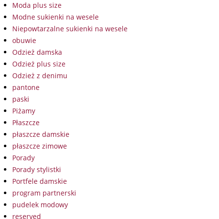
Moda plus size
Modne sukienki na wesele
Niepowtarzalne sukienki na wesele
obuwie
Odzież damska
Odzież plus size
Odzież z denimu
pantone
paski
Piżamy
Płaszcze
płaszcze damskie
płaszcze zimowe
Porady
Porady stylistki
Portfele damskie
program partnerski
pudelek modowy
reserved