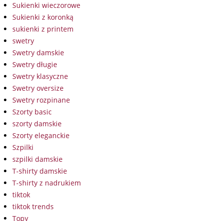
Sukienki wieczorowe
Sukienki z koronką
sukienki z printem
swetry
Swetry damskie
Swetry długie
Swetry klasyczne
Swetry oversize
Swetry rozpinane
Szorty basic
szorty damskie
Szorty eleganckie
Szpilki
szpilki damskie
T-shirty damskie
T-shirty z nadrukiem
tiktok
tiktok trends
Topy