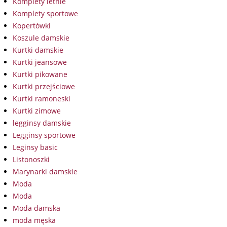
Komplety letnie
Komplety sportowe
Kopertówki
Koszule damskie
Kurtki damskie
Kurtki jeansowe
Kurtki pikowane
Kurtki przejściowe
Kurtki ramoneski
Kurtki zimowe
legginsy damskie
Legginsy sportowe
Leginsy basic
Listonoszki
Marynarki damskie
Moda
Moda
Moda damska
moda męska