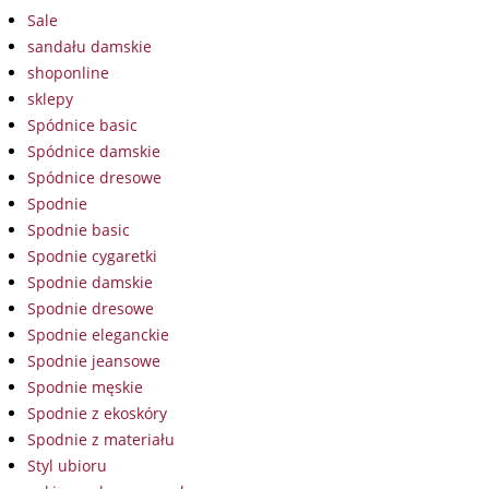
Sale
sandału damskie
shoponline
sklepy
Spódnice basic
Spódnice damskie
Spódnice dresowe
Spodnie
Spodnie basic
Spodnie cygaretki
Spodnie damskie
Spodnie dresowe
Spodnie eleganckie
Spodnie jeansowe
Spodnie męskie
Spodnie z ekoskóry
Spodnie z materiału
Styl ubioru