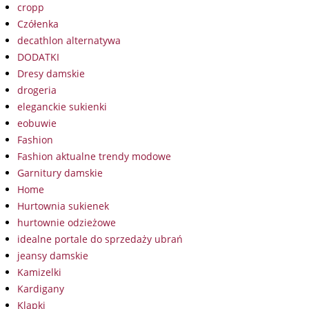
cropp
Czółenka
decathlon alternatywa
DODATKI
Dresy damskie
drogeria
eleganckie sukienki
eobuwie
Fashion
Fashion aktualne trendy modowe
Garnitury damskie
Home
Hurtownia sukienek
hurtownie odzieżowe
idealne portale do sprzedaży ubrań
jeansy damskie
Kamizelki
Kardigany
Klapki