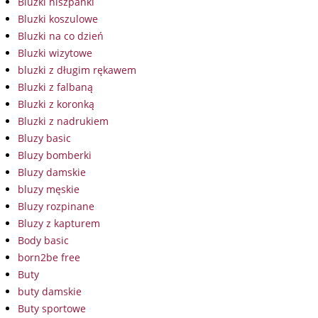
Bluzki hiszpanki
Bluzki koszulowe
Bluzki na co dzień
Bluzki wizytowe
bluzki z długim rękawem
Bluzki z falbaną
Bluzki z koronką
Bluzki z nadrukiem
Bluzy basic
Bluzy bomberki
Bluzy damskie
bluzy męskie
Bluzy rozpinane
Bluzy z kapturem
Body basic
born2be free
Buty
buty damskie
Buty sportowe