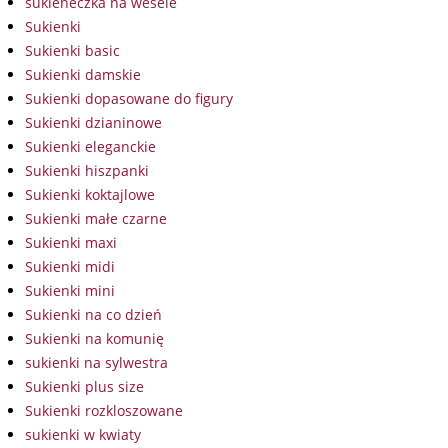
sukieneczka na wesele
Sukienki
Sukienki basic
Sukienki damskie
Sukienki dopasowane do figury
Sukienki dzianinowe
Sukienki eleganckie
Sukienki hiszpanki
Sukienki koktajlowe
Sukienki małe czarne
Sukienki maxi
Sukienki midi
Sukienki mini
Sukienki na co dzień
Sukienki na komunię
sukienki na sylwestra
Sukienki plus size
Sukienki rozkloszowane
sukienki w kwiaty