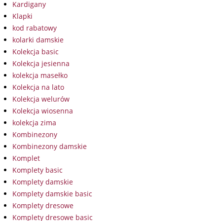
Kardigany
Klapki
kod rabatowy
kolarki damskie
Kolekcja basic
Kolekcja jesienna
kolekcja masełko
Kolekcja na lato
Kolekcja welurów
Kolekcja wiosenna
kolekcja zima
Kombinezony
Kombinezony damskie
Komplet
Komplety basic
Komplety damskie
Komplety damskie basic
Komplety dresowe
Komplety dresowe basic