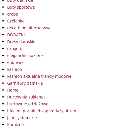
buty damskie
Buty sportowe
cropp
Czółenka
decathlon alternatywa
DODATKI
Dresy damskie
drogeria
eleganckie sukienki
eobuwie
Fashion
Fashion aktualne trendy modowe
Garnitury damskie
Home
Hurtownia sukienek
hurtownie odzieżowe
idealne portale do sprzedaży ubrań
jeansy damskie
Kamizelki