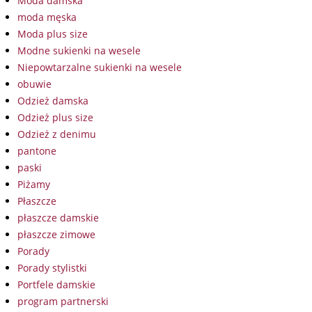
Moda damska
moda męska
Moda plus size
Modne sukienki na wesele
Niepowtarzalne sukienki na wesele
obuwie
Odzież damska
Odzież plus size
Odzież z denimu
pantone
paski
Piżamy
Płaszcze
płaszcze damskie
płaszcze zimowe
Porady
Porady stylistki
Portfele damskie
program partnerski