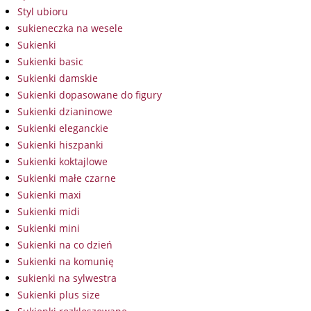
Styl ubioru
sukieneczka na wesele
Sukienki
Sukienki basic
Sukienki damskie
Sukienki dopasowane do figury
Sukienki dzianinowe
Sukienki eleganckie
Sukienki hiszpanki
Sukienki koktajlowe
Sukienki małe czarne
Sukienki maxi
Sukienki midi
Sukienki mini
Sukienki na co dzień
Sukienki na komunię
sukienki na sylwestra
Sukienki plus size