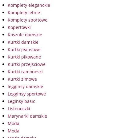
Komplety eleganckie
Komplety letnie
Komplety sportowe
Kopertówki
Koszule damskie
Kurtki damskie
Kurtki jeansowe
Kurtki pikowane
Kurtki przejściowe
Kurtki ramoneski
Kurtki zimowe
legginsy damskie
Legginsy sportowe
Leginsy basic
Listonoszki
Marynarki damskie
Moda
Moda