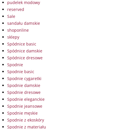
pudelek modowy
reserved
Sale
sandału damskie
shoponline
sklepy
Spódnice basic
Spódnice damskie
Spódnice dresowe
Spodnie
Spodnie basic
Spodnie cygaretki
Spodnie damskie
Spodnie dresowe
Spodnie eleganckie
Spodnie jeansowe
Spodnie męskie
Spodnie z ekoskóry
Spodnie z materiału