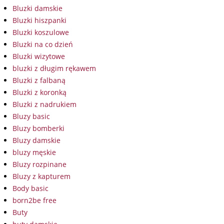
Bluzki damskie
Bluzki hiszpanki
Bluzki koszulowe
Bluzki na co dzień
Bluzki wizytowe
bluzki z długim rękawem
Bluzki z falbaną
Bluzki z koronką
Bluzki z nadrukiem
Bluzy basic
Bluzy bomberki
Bluzy damskie
bluzy męskie
Bluzy rozpinane
Bluzy z kapturem
Body basic
born2be free
Buty