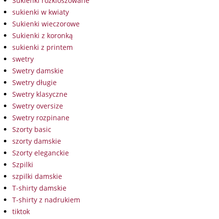
Sukienki rozkloszowane
sukienki w kwiaty
Sukienki wieczorowe
Sukienki z koronką
sukienki z printem
swetry
Swetry damskie
Swetry długie
Swetry klasyczne
Swetry oversize
Swetry rozpinane
Szorty basic
szorty damskie
Szorty eleganckie
Szpilki
szpilki damskie
T-shirty damskie
T-shirty z nadrukiem
tiktok