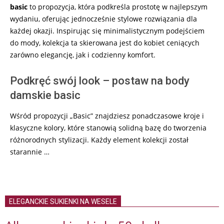
basic
to propozycja, która podkreśla prostotę w najlepszym
wydaniu, oferując jednocześnie stylowe rozwiązania dla
każdej okazji. Inspirując się minimalistycznym podejściem
do mody, kolekcja ta skierowana jest do kobiet ceniących
zarówno elegancję, jak i codzienny komfort.
Podkręć swój look – postaw na body
damskie basic
Wśród propozycji „Basic” znajdziesz ponadczasowe kroje i
klasyczne kolory, które stanowią solidną bazę do tworzenia
różnorodnych stylizacji. Każdy element kolekcji został
starannie …
ELEGANCKIE SUKIENKI NA WESELE