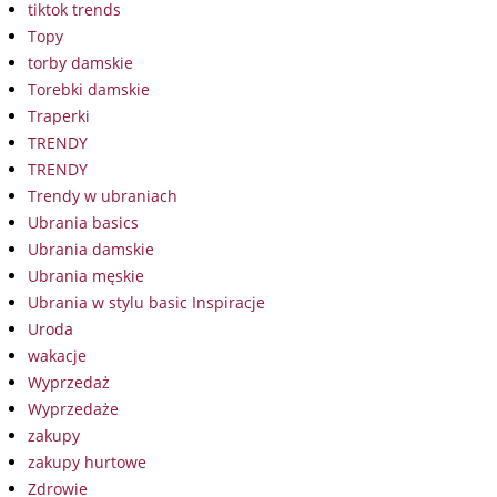
tiktok trends
Topy
torby damskie
Torebki damskie
Traperki
TRENDY
TRENDY
Trendy w ubraniach
Ubrania basics
Ubrania damskie
Ubrania męskie
Ubrania w stylu basic Inspiracje
Uroda
wakacje
Wyprzedaż
Wyprzedaże
zakupy
zakupy hurtowe
Zdrowie