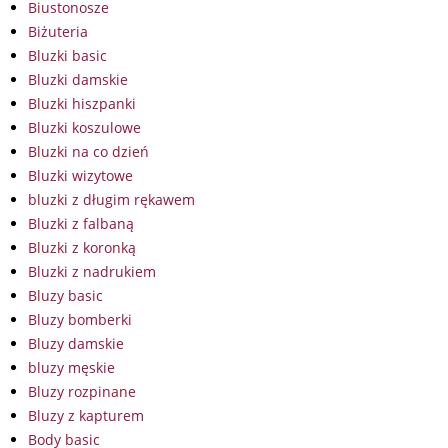
Biustonosze
Biżuteria
Bluzki basic
Bluzki damskie
Bluzki hiszpanki
Bluzki koszulowe
Bluzki na co dzień
Bluzki wizytowe
bluzki z długim rękawem
Bluzki z falbaną
Bluzki z koronką
Bluzki z nadrukiem
Bluzy basic
Bluzy bomberki
Bluzy damskie
bluzy męskie
Bluzy rozpinane
Bluzy z kapturem
Body basic