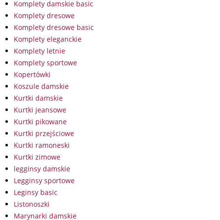
Komplety damskie basic
Komplety dresowe
Komplety dresowe basic
Komplety eleganckie
Komplety letnie
Komplety sportowe
Kopertówki
Koszule damskie
Kurtki damskie
Kurtki jeansowe
Kurtki pikowane
Kurtki przejściowe
Kurtki ramoneski
Kurtki zimowe
legginsy damskie
Legginsy sportowe
Leginsy basic
Listonoszki
Marynarki damskie