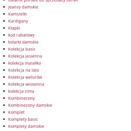
jeansy damskie
Kamizelki
Kardigany
Klapki
kod rabatowy
kolarki damskie
Kolekcja basic
Kolekcja jesienna
kolekcja masełko
Kolekcja na lato
Kolekcja welurów
Kolekcja wiosenna
kolekcja zima
Kombinezony
Kombinezony damskie
Komplet
Komplety basic
Komplety damskie