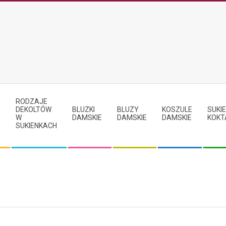
RODZAJE
Y
DEKOLTÓW
BLUZKI
BLUZY
KOSZULE
SUKIE
W
DAMSKIE
DAMSKIE
DAMSKIE
KOKT
SUKIENKACH