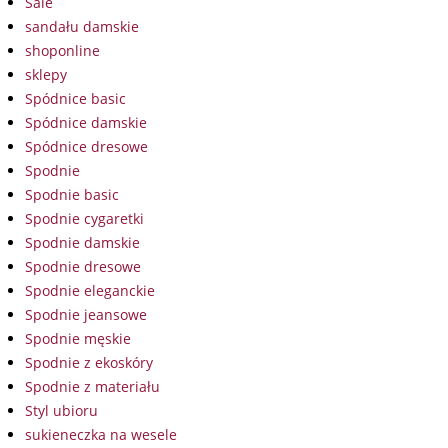
Sale
sandału damskie
shoponline
sklepy
Spódnice basic
Spódnice damskie
Spódnice dresowe
Spodnie
Spodnie basic
Spodnie cygaretki
Spodnie damskie
Spodnie dresowe
Spodnie eleganckie
Spodnie jeansowe
Spodnie męskie
Spodnie z ekoskóry
Spodnie z materiału
Styl ubioru
sukieneczka na wesele