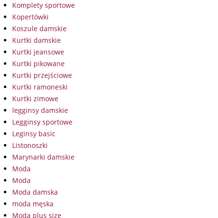
Komplety sportowe
Kopertówki
Koszule damskie
Kurtki damskie
Kurtki jeansowe
Kurtki pikowane
Kurtki przejściowe
Kurtki ramoneski
Kurtki zimowe
legginsy damskie
Legginsy sportowe
Leginsy basic
Listonoszki
Marynarki damskie
Moda
Moda
Moda damska
moda męska
Moda plus size