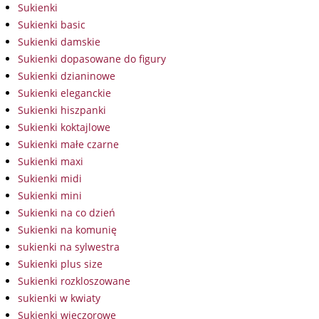
Sukienki
Sukienki basic
Sukienki damskie
Sukienki dopasowane do figury
Sukienki dzianinowe
Sukienki eleganckie
Sukienki hiszpanki
Sukienki koktajlowe
Sukienki małe czarne
Sukienki maxi
Sukienki midi
Sukienki mini
Sukienki na co dzień
Sukienki na komunię
sukienki na sylwestra
Sukienki plus size
Sukienki rozkloszowane
sukienki w kwiaty
Sukienki wieczorowe