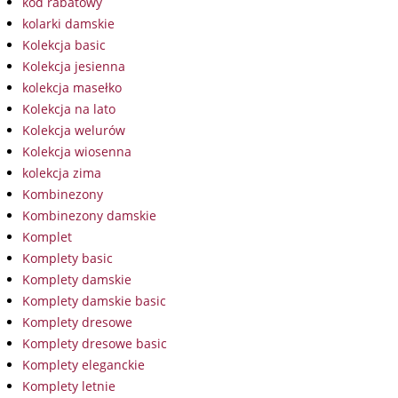
kod rabatowy
kolarki damskie
Kolekcja basic
Kolekcja jesienna
kolekcja masełko
Kolekcja na lato
Kolekcja welurów
Kolekcja wiosenna
kolekcja zima
Kombinezony
Kombinezony damskie
Komplet
Komplety basic
Komplety damskie
Komplety damskie basic
Komplety dresowe
Komplety dresowe basic
Komplety eleganckie
Komplety letnie