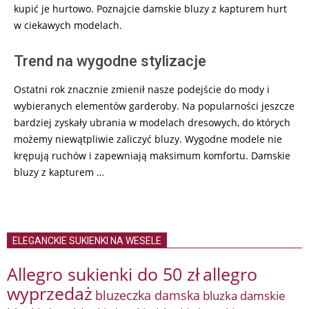
kupić je hurtowo. Poznajcie damskie bluzy z kapturem hurt
w ciekawych modelach.
Trend na wygodne stylizacje
Ostatni rok znacznie zmienił nasze podejście do mody i
wybieranych elementów garderoby. Na popularności jeszcze
bardziej zyskały ubrania w modelach dresowych, do których
możemy niewątpliwie zaliczyć bluzy. Wygodne modele nie
krępują ruchów i zapewniają maksimum komfortu. Damskie
bluzy z kapturem …
ELEGANCKIE SUKIENKI NA WESELE
Allegro sukienki do 50 zł
allegro
wyprzedaż
bluzeczka damska
bluzka damskie