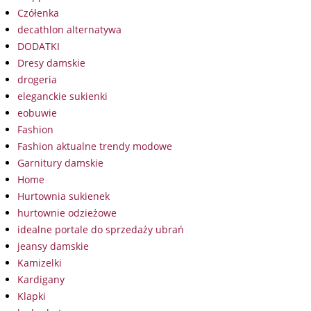
Czółenka
decathlon alternatywa
DODATKI
Dresy damskie
drogeria
eleganckie sukienki
eobuwie
Fashion
Fashion aktualne trendy modowe
Garnitury damskie
Home
Hurtownia sukienek
hurtownie odzieżowe
idealne portale do sprzedaży ubrań
jeansy damskie
Kamizelki
Kardigany
Klapki