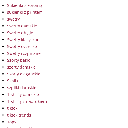
Sukienki z koronką
sukienki z printem
swetry
Swetry damskie
Swetry długie
Swetry klasyczne
Swetry oversize
Swetry rozpinane
Szorty basic
szorty damskie
Szorty eleganckie
Szpilki
szpilki damskie
T-shirty damskie
T-shirty z nadrukiem
tiktok
tiktok trends
Topy