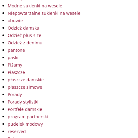
Modne sukienki na wesele
Niepowtarzalne sukienki na wesele
obuwie
Odzież damska
Odzież plus size
Odzież z denimu
pantone
paski
Piżamy
Płaszcze
płaszcze damskie
płaszcze zimowe
Porady
Porady stylistki
Portfele damskie
program partnerski
pudelek modowy
reserved