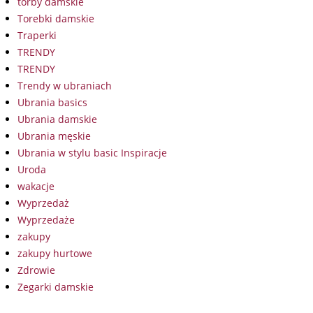
torby damskie
Torebki damskie
Traperki
TRENDY
TRENDY
Trendy w ubraniach
Ubrania basics
Ubrania damskie
Ubrania męskie
Ubrania w stylu basic Inspiracje
Uroda
wakacje
Wyprzedaż
Wyprzedaże
zakupy
zakupy hurtowe
Zdrowie
Zegarki damskie