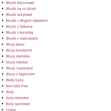
Bluzki koszulowe
Bluzki na co dzień
Bluzki wizytowe
bluzki z długim rękawem
Bluzki z falbaną
Bluzki z koronką
Bluzki z nadrukiem
Bluzy basic
Bluzy bomberki
Bluzy damskie
bluzy męskie
Bluzy rozpinane
Bluzy z kapturem
Body basic
born2be free
Buty
buty damskie
Buty sportowe
cropp