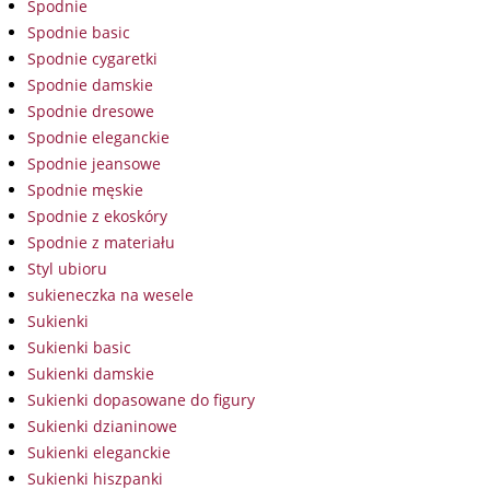
Spodnie
Spodnie basic
Spodnie cygaretki
Spodnie damskie
Spodnie dresowe
Spodnie eleganckie
Spodnie jeansowe
Spodnie męskie
Spodnie z ekoskóry
Spodnie z materiału
Styl ubioru
sukieneczka na wesele
Sukienki
Sukienki basic
Sukienki damskie
Sukienki dopasowane do figury
Sukienki dzianinowe
Sukienki eleganckie
Sukienki hiszpanki