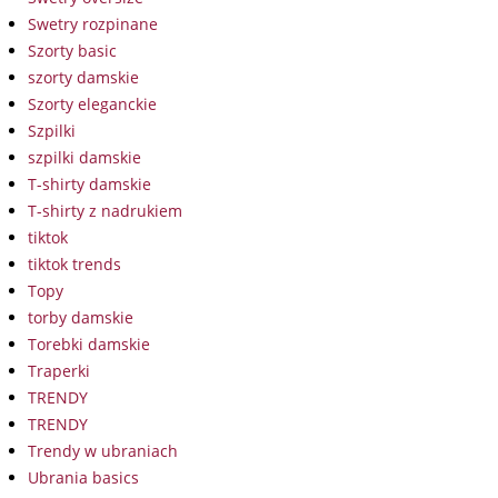
Swetry rozpinane
Szorty basic
szorty damskie
Szorty eleganckie
Szpilki
szpilki damskie
T-shirty damskie
T-shirty z nadrukiem
tiktok
tiktok trends
Topy
torby damskie
Torebki damskie
Traperki
TRENDY
TRENDY
Trendy w ubraniach
Ubrania basics