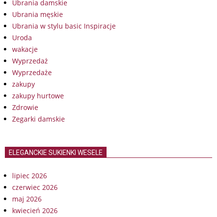
Ubrania damskie
Ubrania męskie
Ubrania w stylu basic Inspiracje
Uroda
wakacje
Wyprzedaż
Wyprzedaże
zakupy
zakupy hurtowe
Zdrowie
Zegarki damskie
ELEGANCKIE SUKIENKI WESELE
lipiec 2026
czerwiec 2026
maj 2026
kwiecień 2026