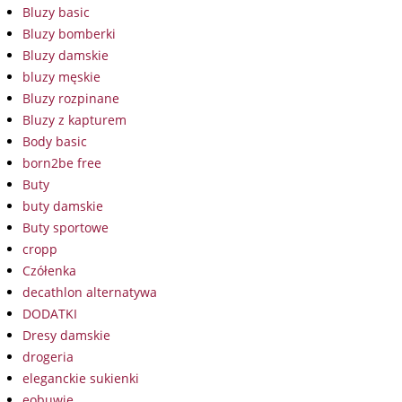
Bluzy basic
Bluzy bomberki
Bluzy damskie
bluzy męskie
Bluzy rozpinane
Bluzy z kapturem
Body basic
born2be free
Buty
buty damskie
Buty sportowe
cropp
Czółenka
decathlon alternatywa
DODATKI
Dresy damskie
drogeria
eleganckie sukienki
eobuwie