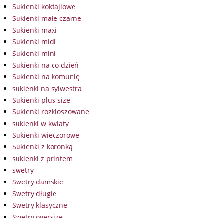
Sukienki koktajlowe
Sukienki małe czarne
Sukienki maxi
Sukienki midi
Sukienki mini
Sukienki na co dzień
Sukienki na komunię
sukienki na sylwestra
Sukienki plus size
Sukienki rozkloszowane
sukienki w kwiaty
Sukienki wieczorowe
Sukienki z koronką
sukienki z printem
swetry
Swetry damskie
Swetry długie
Swetry klasyczne
Swetry oversize