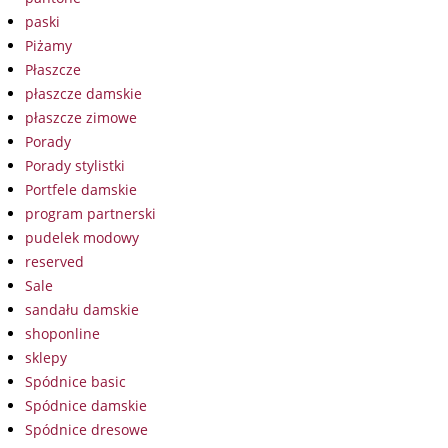
paski
Piżamy
Płaszcze
płaszcze damskie
płaszcze zimowe
Porady
Porady stylistki
Portfele damskie
program partnerski
pudelek modowy
reserved
Sale
sandału damskie
shoponline
sklepy
Spódnice basic
Spódnice damskie
Spódnice dresowe