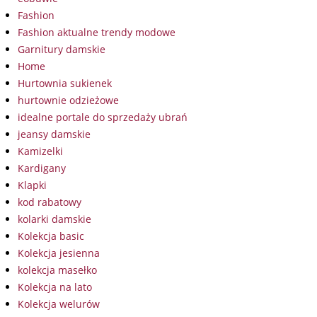
Fashion
Fashion aktualne trendy modowe
Garnitury damskie
Home
Hurtownia sukienek
hurtownie odzieżowe
idealne portale do sprzedaży ubrań
jeansy damskie
Kamizelki
Kardigany
Klapki
kod rabatowy
kolarki damskie
Kolekcja basic
Kolekcja jesienna
kolekcja masełko
Kolekcja na lato
Kolekcja welurów