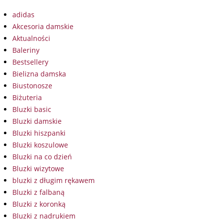
adidas
Akcesoria damskie
Aktualności
Baleriny
Bestsellery
Bielizna damska
Biustonosze
Biżuteria
Bluzki basic
Bluzki damskie
Bluzki hiszpanki
Bluzki koszulowe
Bluzki na co dzień
Bluzki wizytowe
bluzki z długim rękawem
Bluzki z falbaną
Bluzki z koronką
Bluzki z nadrukiem