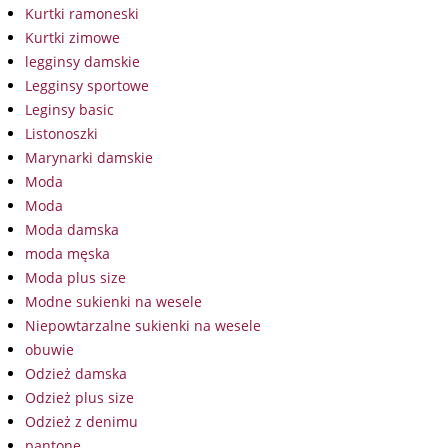
Kurtki ramoneski
Kurtki zimowe
legginsy damskie
Legginsy sportowe
Leginsy basic
Listonoszki
Marynarki damskie
Moda
Moda
Moda damska
moda męska
Moda plus size
Modne sukienki na wesele
Niepowtarzalne sukienki na wesele
obuwie
Odzież damska
Odzież plus size
Odzież z denimu
pantone