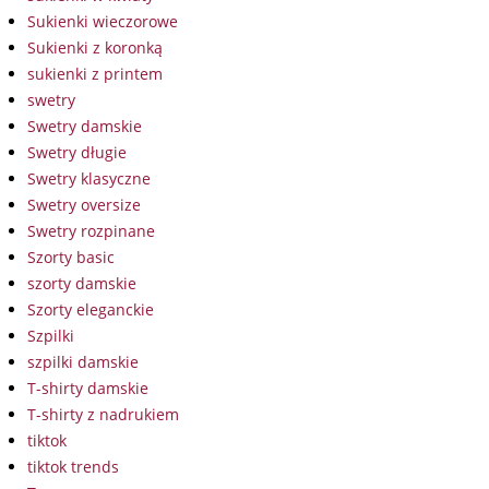
Sukienki wieczorowe
Sukienki z koronką
sukienki z printem
swetry
Swetry damskie
Swetry długie
Swetry klasyczne
Swetry oversize
Swetry rozpinane
Szorty basic
szorty damskie
Szorty eleganckie
Szpilki
szpilki damskie
T-shirty damskie
T-shirty z nadrukiem
tiktok
tiktok trends