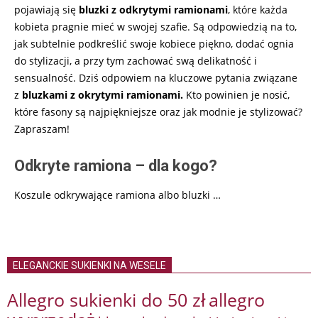
pojawiają się
bluzki z odkrytymi ramionami
, które każda
kobieta pragnie mieć w swojej szafie. Są odpowiedzią na to,
jak subtelnie podkreślić swoje kobiece piękno, dodać ognia
do stylizacji, a przy tym zachować swą delikatność i
sensualność. Dziś odpowiem na kluczowe pytania związane
z
bluzkami z okrytymi ramionami.
Kto powinien je nosić,
które fasony są najpiękniejsze oraz jak modnie je stylizować?
Zapraszam!
Odkryte ramiona – dla kogo?
Koszule odkrywające ramiona albo bluzki …
ELEGANCKIE SUKIENKI NA WESELE
Allegro sukienki do 50 zł
allegro