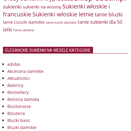
Sukienki włoskie i
sukienki
sukienki na wiosnę
francuskie
Sukienki włoskie letnie
tanie bluzki
tanie sukienki dla 50
tanie ciuszki damskie
tanie kurtki damskie
latki
Tanie ubrania
ELEGANCKIE SUKIENKI NA WESELE KATEGORIE
adidas
Akcesoria damskie
Aktualności
Baleriny
Bestsellery
Bielizna damska
Biustonosze
Biżuteria
Bluzki basic
Bluzki damskie