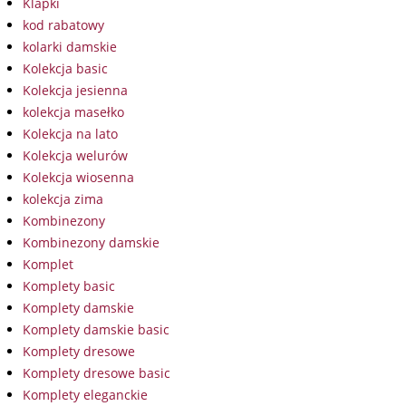
Klapki
kod rabatowy
kolarki damskie
Kolekcja basic
Kolekcja jesienna
kolekcja masełko
Kolekcja na lato
Kolekcja welurów
Kolekcja wiosenna
kolekcja zima
Kombinezony
Kombinezony damskie
Komplet
Komplety basic
Komplety damskie
Komplety damskie basic
Komplety dresowe
Komplety dresowe basic
Komplety eleganckie