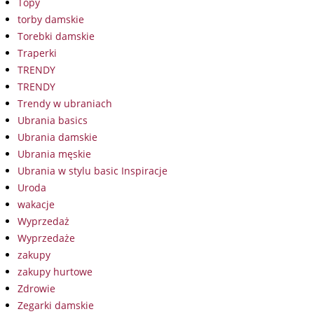
Topy
torby damskie
Torebki damskie
Traperki
TRENDY
TRENDY
Trendy w ubraniach
Ubrania basics
Ubrania damskie
Ubrania męskie
Ubrania w stylu basic Inspiracje
Uroda
wakacje
Wyprzedaż
Wyprzedaże
zakupy
zakupy hurtowe
Zdrowie
Zegarki damskie