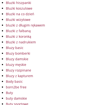
Bluzki hiszpanki
Bluzki koszulowe
Bluzki na co dzień
Bluzki wizytowe
bluzki z długim rękawem
Bluzki z falbaną
Bluzki z koronką
Bluzki z nadrukiem
Bluzy basic
Bluzy bomberki
Bluzy damskie
bluzy męskie
Bluzy rozpinane
Bluzy z kapturem
Body basic
born2be free
Buty
buty damskie
Buty sportowe