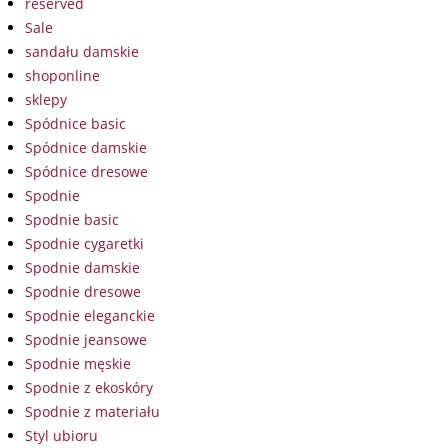
reserved
Sale
sandału damskie
shoponline
sklepy
Spódnice basic
Spódnice damskie
Spódnice dresowe
Spodnie
Spodnie basic
Spodnie cygaretki
Spodnie damskie
Spodnie dresowe
Spodnie eleganckie
Spodnie jeansowe
Spodnie męskie
Spodnie z ekoskóry
Spodnie z materiału
Styl ubioru