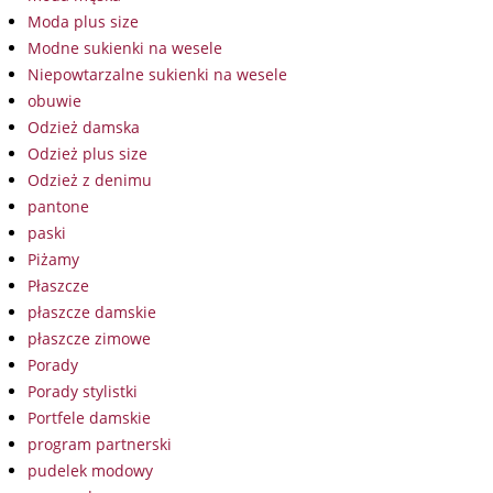
Moda plus size
Modne sukienki na wesele
Niepowtarzalne sukienki na wesele
obuwie
Odzież damska
Odzież plus size
Odzież z denimu
pantone
paski
Piżamy
Płaszcze
płaszcze damskie
płaszcze zimowe
Porady
Porady stylistki
Portfele damskie
program partnerski
pudelek modowy