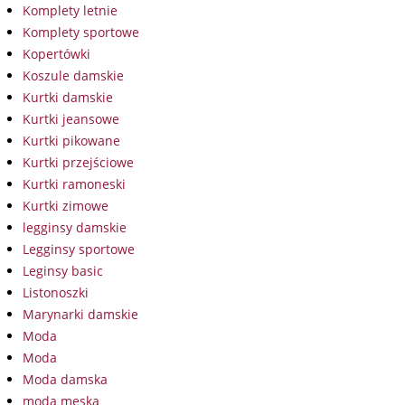
Komplety letnie
Komplety sportowe
Kopertówki
Koszule damskie
Kurtki damskie
Kurtki jeansowe
Kurtki pikowane
Kurtki przejściowe
Kurtki ramoneski
Kurtki zimowe
legginsy damskie
Legginsy sportowe
Leginsy basic
Listonoszki
Marynarki damskie
Moda
Moda
Moda damska
moda męska