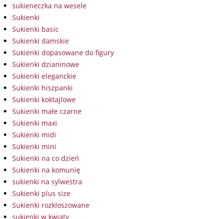
sukieneczka na wesele
Sukienki
Sukienki basic
Sukienki damskie
Sukienki dopasowane do figury
Sukienki dzianinowe
Sukienki eleganckie
Sukienki hiszpanki
Sukienki koktajlowe
Sukienki małe czarne
Sukienki maxi
Sukienki midi
Sukienki mini
Sukienki na co dzień
Sukienki na komunię
sukienki na sylwestra
Sukienki plus size
Sukienki rozkloszowane
sukienki w kwiaty