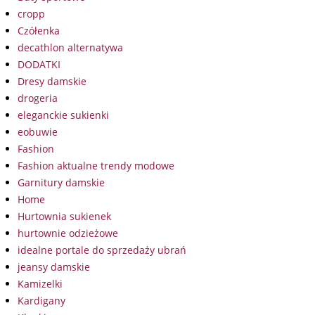
cropp
Czółenka
decathlon alternatywa
DODATKI
Dresy damskie
drogeria
eleganckie sukienki
eobuwie
Fashion
Fashion aktualne trendy modowe
Garnitury damskie
Home
Hurtownia sukienek
hurtownie odzieżowe
idealne portale do sprzedaży ubrań
jeansy damskie
Kamizelki
Kardigany