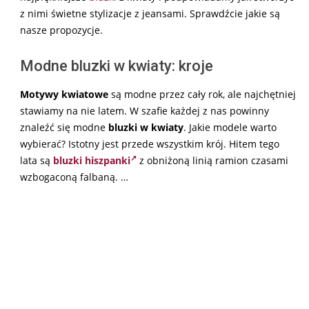
z nimi świetne stylizacje z jeansami. Sprawdźcie jakie są
nasze propozycje.
Modne bluzki w kwiaty: kroje
Motywy kwiatowe
są modne przez cały rok, ale najchętniej
stawiamy na nie latem. W szafie każdej z nas powinny
znaleźć się modne
bluzki w kwiaty
. Jakie modele warto
wybierać? Istotny jest przede wszystkim krój. Hitem tego
lata są
bluzki hiszpanki
z obniżoną linią ramion czasami
wzbogaconą falbaną. …