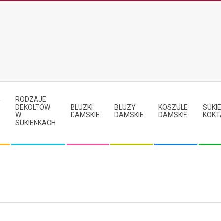
RODZAJE
Y
DEKOLTÓW
BLUZKI
BLUZY
KOSZULE
SUKIE
W
DAMSKIE
DAMSKIE
DAMSKIE
KOKT
SUKIENKACH