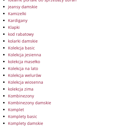
jeansy damskie
Kamizelki
Kardigany
Klapki
kod rabatowy
kolarki damskie
Kolekcja basic
Kolekcja jesienna
kolekcja masełko
Kolekcja na lato
Kolekcja welurów
Kolekcja wiosenna
kolekcja zima
Kombinezony
Kombinezony damskie
Komplet
Komplety basic
Komplety damskie