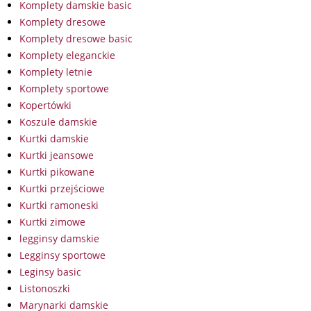
Komplety damskie basic
Komplety dresowe
Komplety dresowe basic
Komplety eleganckie
Komplety letnie
Komplety sportowe
Kopertówki
Koszule damskie
Kurtki damskie
Kurtki jeansowe
Kurtki pikowane
Kurtki przejściowe
Kurtki ramoneski
Kurtki zimowe
legginsy damskie
Legginsy sportowe
Leginsy basic
Listonoszki
Marynarki damskie