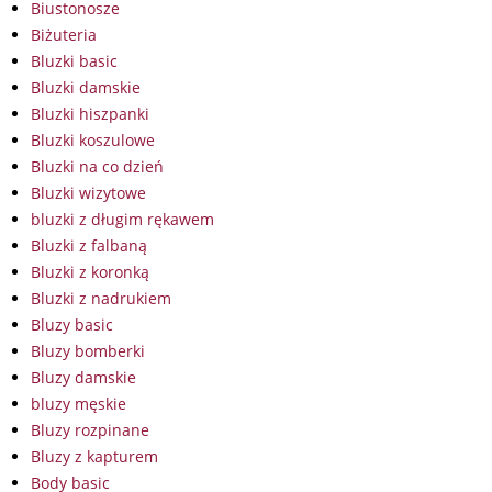
Biustonosze
Biżuteria
Bluzki basic
Bluzki damskie
Bluzki hiszpanki
Bluzki koszulowe
Bluzki na co dzień
Bluzki wizytowe
bluzki z długim rękawem
Bluzki z falbaną
Bluzki z koronką
Bluzki z nadrukiem
Bluzy basic
Bluzy bomberki
Bluzy damskie
bluzy męskie
Bluzy rozpinane
Bluzy z kapturem
Body basic