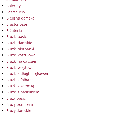
Baleriny
Bestsellery
Bielizna damska
Biustonosze
Biżuteria
Bluzki basic
Bluzki damskie
Bluzki hiszpanki
Bluzki koszulowe
Bluzki na co dzień
Bluzki wizytowe
bluzki z długim rękawem
Bluzki z falbaną
Bluzki z koronką
Bluzki z nadrukiem
Bluzy basic
Bluzy bomberki
Bluzy damskie