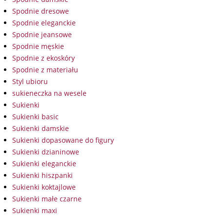
Spodnie dresowe
Spodnie eleganckie
Spodnie jeansowe
Spodnie męskie
Spodnie z ekoskóry
Spodnie z materiału
Styl ubioru
sukieneczka na wesele
Sukienki
Sukienki basic
Sukienki damskie
Sukienki dopasowane do figury
Sukienki dzianinowe
Sukienki eleganckie
Sukienki hiszpanki
Sukienki koktajlowe
Sukienki małe czarne
Sukienki maxi