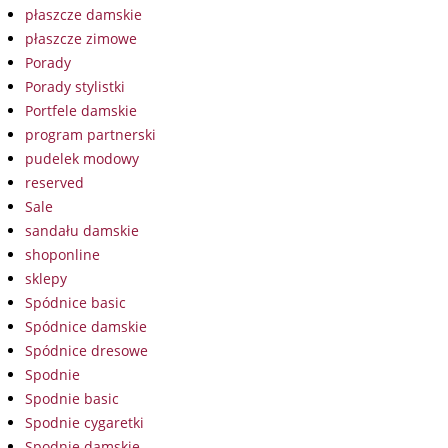
płaszcze damskie
płaszcze zimowe
Porady
Porady stylistki
Portfele damskie
program partnerski
pudelek modowy
reserved
Sale
sandału damskie
shoponline
sklepy
Spódnice basic
Spódnice damskie
Spódnice dresowe
Spodnie
Spodnie basic
Spodnie cygaretki
Spodnie damskie