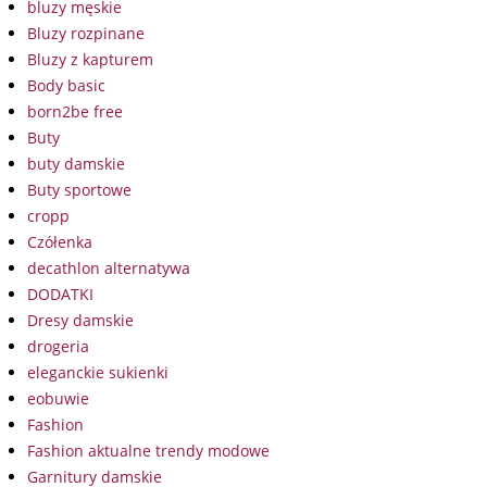
bluzy męskie
Bluzy rozpinane
Bluzy z kapturem
Body basic
born2be free
Buty
buty damskie
Buty sportowe
cropp
Czółenka
decathlon alternatywa
DODATKI
Dresy damskie
drogeria
eleganckie sukienki
eobuwie
Fashion
Fashion aktualne trendy modowe
Garnitury damskie