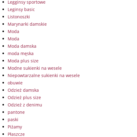
Legginsy sportowe
Leginsy basic
Listonoszki
Marynarki damskie
Moda
Moda
Moda damska
moda męska
Moda plus size
Modne sukienki na wesele
Niepowtarzalne sukienki na wesele
obuwie
Odzież damska
Odzież plus size
Odzież z denimu
pantone
paski
Piżamy
Płaszcze