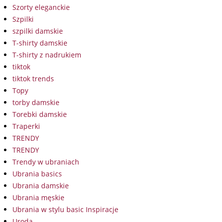
Szorty eleganckie
Szpilki
szpilki damskie
T-shirty damskie
T-shirty z nadrukiem
tiktok
tiktok trends
Topy
torby damskie
Torebki damskie
Traperki
TRENDY
TRENDY
Trendy w ubraniach
Ubrania basics
Ubrania damskie
Ubrania męskie
Ubrania w stylu basic Inspiracje
Uroda