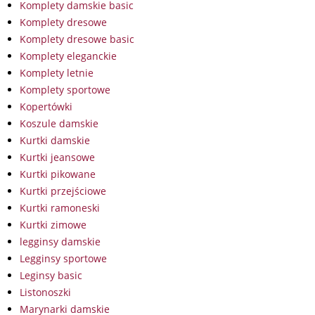
Komplety damskie basic
Komplety dresowe
Komplety dresowe basic
Komplety eleganckie
Komplety letnie
Komplety sportowe
Kopertówki
Koszule damskie
Kurtki damskie
Kurtki jeansowe
Kurtki pikowane
Kurtki przejściowe
Kurtki ramoneski
Kurtki zimowe
legginsy damskie
Legginsy sportowe
Leginsy basic
Listonoszki
Marynarki damskie