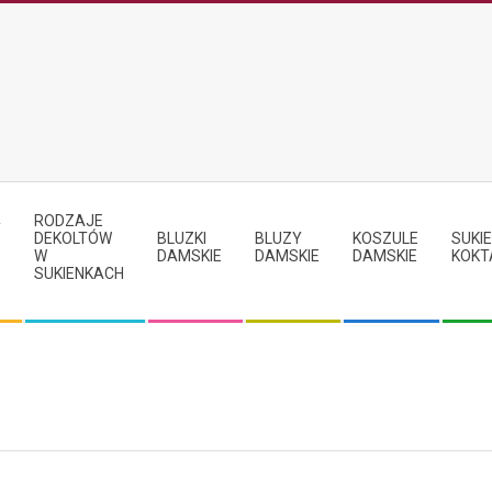
RODZAJE
Y
DEKOLTÓW
BLUZKI
BLUZY
KOSZULE
SUKIE
W
DAMSKIE
DAMSKIE
DAMSKIE
KOKT
SUKIENKACH