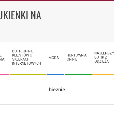
UKIENKI NA
BUTIK OPINIE
NAJLEPSZ
E
KLIENTÓW O
HURTOWNIA
BUTIK Z
MODA
NIA
SKLEPACH
OPINIE
ODZIEŻĄ
INTERNETOWYCH
bieżnie