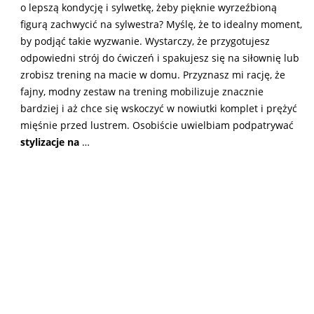
o lepszą kondycję i sylwetkę, żeby pięknie wyrzeźbioną
figurą zachwycić na sylwestra? Myślę, że to idealny moment,
by podjąć takie wyzwanie. Wystarczy, że przygotujesz
odpowiedni strój do ćwiczeń i spakujesz się na siłownię lub
zrobisz trening na macie w domu. Przyznasz mi rację, że
fajny, modny zestaw na trening mobilizuje znacznie
bardziej i aż chce się wskoczyć w nowiutki komplet i prężyć
mięśnie przed lustrem. Osobiście uwielbiam podpatrywać
stylizacje na
…