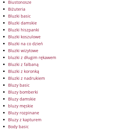
Biustonosze
Biżuteria
Bluzki basic
Bluzki damskie
Bluzki hiszpanki
Bluzki koszulowe
Bluzki na co dzień
Bluzki wizytowe
bluzki z długim rękawem
Bluzki z falbaną
Bluzki z koronką
Bluzki z nadrukiem
Bluzy basic
Bluzy bomberki
Bluzy damskie
bluzy męskie
Bluzy rozpinane
Bluzy z kapturem
Body basic