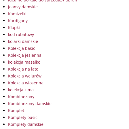
jeansy damskie
Kamizelki
Kardigany
Klapki
kod rabatowy
kolarki damskie
Kolekcja basic
Kolekcja jesienna
kolekcja masełko
Kolekcja na lato
Kolekcja welurów
Kolekcja wiosenna
kolekcja zima
Kombinezony
Kombinezony damskie
Komplet
Komplety basic
Komplety damskie