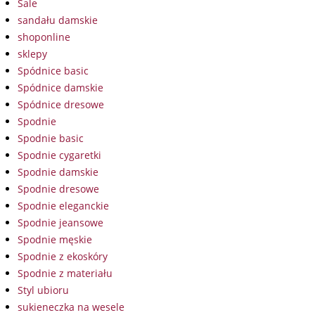
Sale
sandału damskie
shoponline
sklepy
Spódnice basic
Spódnice damskie
Spódnice dresowe
Spodnie
Spodnie basic
Spodnie cygaretki
Spodnie damskie
Spodnie dresowe
Spodnie eleganckie
Spodnie jeansowe
Spodnie męskie
Spodnie z ekoskóry
Spodnie z materiału
Styl ubioru
sukieneczka na wesele