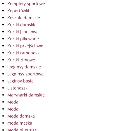
Komplety sportowe
Kopertówki
Koszule damskie
Kurtki damskie
Kurtki jeansowe
Kurtki pikowane
Kurtki przejściowe
Kurtki ramoneski
Kurtki zimowe
legginsy damskie
Legginsy sportowe
Leginsy basic
Listonoszki
Marynarki damskie
Moda
Moda
Moda damska
moda męska
Moda plus size