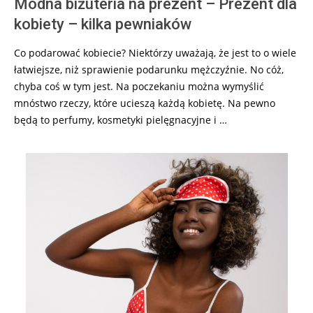
Modna biżuteria na prezent – Prezent dla
kobiety – kilka pewniaków
Co podarować kobiecie? Niektórzy uważają, że jest to o wiele
łatwiejsze, niż sprawienie podarunku mężczyźnie. No cóż,
chyba coś w tym jest. Na poczekaniu można wymyślić
mnóstwo rzeczy, które ucieszą każdą kobietę. Na pewno
będą to perfumy, kosmetyki pielęgnacyjne i …