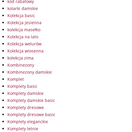
kod rabatowy
kolarki damskie
Kolekcja basic
Kolekcja jesienna
kolekcja masełko
Kolekcja na lato
Kolekcja welurów
Kolekcja wiosenna
kolekcja zima
Kombinezony
Kombinezony damskie
Komplet
Komplety basic
Komplety damskie
Komplety damskie basic
Komplety dresowe
Komplety dresowe basic
Komplety eleganckie
Komplety letnie