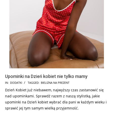
Upominki na Dzień kobiet nie tylko mamy
2025-
IN:
DODATKI
TAGGED:
BIELIZNA NA PREZENT
02-
Dzień Kobiet już niebawem, najwyższy czas zastanowić się
12
nad upominkami. Sprawdź razem z naszą stylistką, jakie
upominki na Dzień kobiet wybrać dla pani w każdym wieku i
sprawić jej tym samym wielką przyjemność.