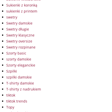
Sukienki z koronką
sukienki z printem
swetry
Swetry damskie
Swetry długie
Swetry klasyczne
Swetry oversize
Swetry rozpinane
Szorty basic
szorty damskie
Szorty eleganckie
Szpilki
szpilki damskie
T-shirty damskie
T-shirty z nadrukiem
tiktok
tiktok trends
Topy