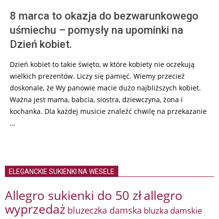
8 marca to okazja do bezwarunkowego
uśmiechu – pomysły na upominki na
Dzień kobiet.
Dzień kobiet to takie święto, w które kobiety nie oczekują
wielkich prezentów. Liczy się pamięć. Wiemy przecież
doskonale, że Wy panowie macie dużo najbliższych kobiet.
Ważna jest mama, babcia, siostra, dziewczyna, żona i
kochanka. Dla każdej musicie znaleźć chwilę na przekazanie
…
ELEGANCKIE SUKIENKI NA WESELE
Allegro sukienki do 50 zł
allegro
wyprzedaż
bluzeczka damska
bluzka damskie