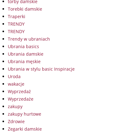
torby damskie
Torebki damskie
Traperki
TRENDY
TRENDY
Trendy w ubraniach
Ubrania basics
Ubrania damskie
Ubrania męskie
Ubrania w stylu basic Inspiracje
Uroda
wakacje
Wyprzedaż
Wyprzedaże
zakupy
zakupy hurtowe
Zdrowie
Zegarki damskie