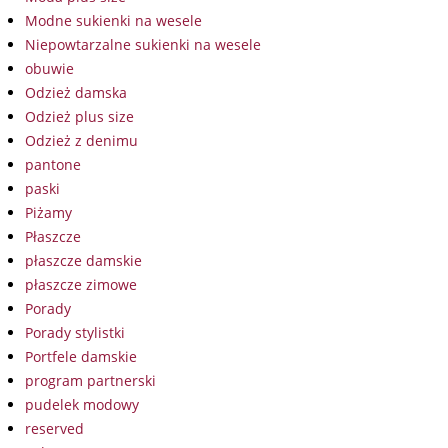
Modne sukienki na wesele
Niepowtarzalne sukienki na wesele
obuwie
Odzież damska
Odzież plus size
Odzież z denimu
pantone
paski
Piżamy
Płaszcze
płaszcze damskie
płaszcze zimowe
Porady
Porady stylistki
Portfele damskie
program partnerski
pudelek modowy
reserved