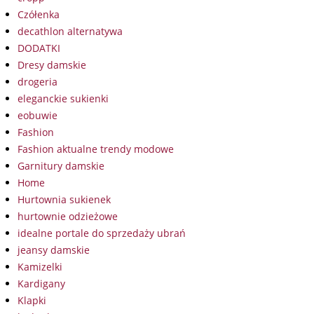
Czółenka
decathlon alternatywa
DODATKI
Dresy damskie
drogeria
eleganckie sukienki
eobuwie
Fashion
Fashion aktualne trendy modowe
Garnitury damskie
Home
Hurtownia sukienek
hurtownie odzieżowe
idealne portale do sprzedaży ubrań
jeansy damskie
Kamizelki
Kardigany
Klapki