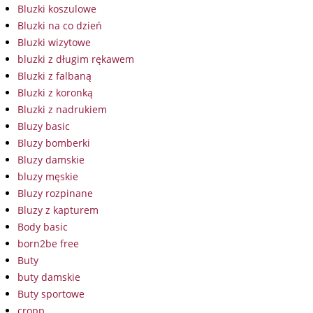
Bluzki koszulowe
Bluzki na co dzień
Bluzki wizytowe
bluzki z długim rękawem
Bluzki z falbaną
Bluzki z koronką
Bluzki z nadrukiem
Bluzy basic
Bluzy bomberki
Bluzy damskie
bluzy męskie
Bluzy rozpinane
Bluzy z kapturem
Body basic
born2be free
Buty
buty damskie
Buty sportowe
cropp