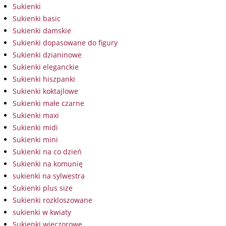
Sukienki
Sukienki basic
Sukienki damskie
Sukienki dopasowane do figury
Sukienki dzianinowe
Sukienki eleganckie
Sukienki hiszpanki
Sukienki koktajlowe
Sukienki małe czarne
Sukienki maxi
Sukienki midi
Sukienki mini
Sukienki na co dzień
Sukienki na komunię
sukienki na sylwestra
Sukienki plus size
Sukienki rozkloszowane
sukienki w kwiaty
Sukienki wieczorowe