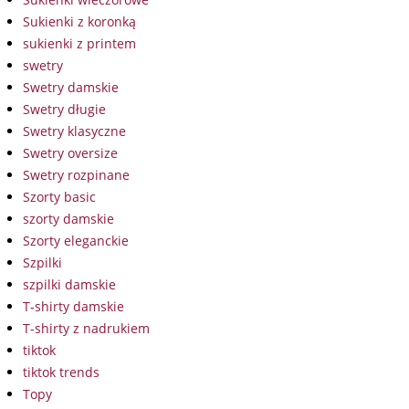
Sukienki z koronką
sukienki z printem
swetry
Swetry damskie
Swetry długie
Swetry klasyczne
Swetry oversize
Swetry rozpinane
Szorty basic
szorty damskie
Szorty eleganckie
Szpilki
szpilki damskie
T-shirty damskie
T-shirty z nadrukiem
tiktok
tiktok trends
Topy