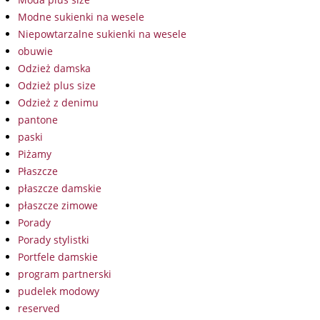
Modne sukienki na wesele
Niepowtarzalne sukienki na wesele
obuwie
Odzież damska
Odzież plus size
Odzież z denimu
pantone
paski
Piżamy
Płaszcze
płaszcze damskie
płaszcze zimowe
Porady
Porady stylistki
Portfele damskie
program partnerski
pudelek modowy
reserved