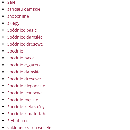
Sale
sandału damskie
shoponline
sklepy
Spódnice basic
Spódnice damskie
Spódnice dresowe
Spodnie
Spodnie basic
Spodnie cygaretki
Spodnie damskie
Spodnie dresowe
Spodnie eleganckie
Spodnie jeansowe
Spodnie męskie
Spodnie z ekoskóry
Spodnie z materiału
Styl ubioru
sukieneczka na wesele