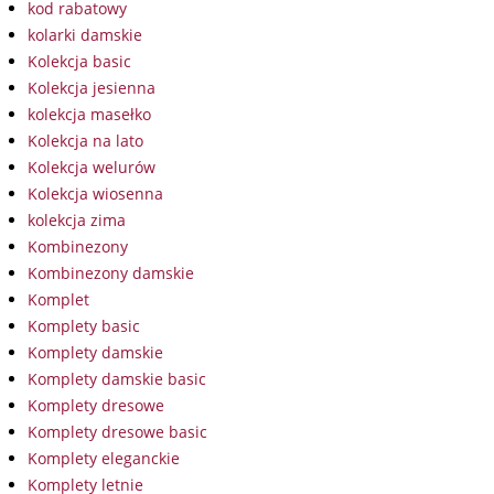
kod rabatowy
kolarki damskie
Kolekcja basic
Kolekcja jesienna
kolekcja masełko
Kolekcja na lato
Kolekcja welurów
Kolekcja wiosenna
kolekcja zima
Kombinezony
Kombinezony damskie
Komplet
Komplety basic
Komplety damskie
Komplety damskie basic
Komplety dresowe
Komplety dresowe basic
Komplety eleganckie
Komplety letnie