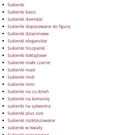
Sukienki
Sukienki basic
Sukienki damskie
Sukienki dopasowane do figury
Sukienki dzianinowe
Sukienki eleganckie
Sukienki hiszpanki
Sukienki koktajlowe
Sukienki małe czarne
Sukienki maxi
Sukienki midi
Sukienki mini
Sukienki na co dzień
Sukienki na komunię
sukienki na sylwestra
Sukienki plus size
Sukienki rozkloszowane
sukienki w kwiaty
Sukienki wieczorowe