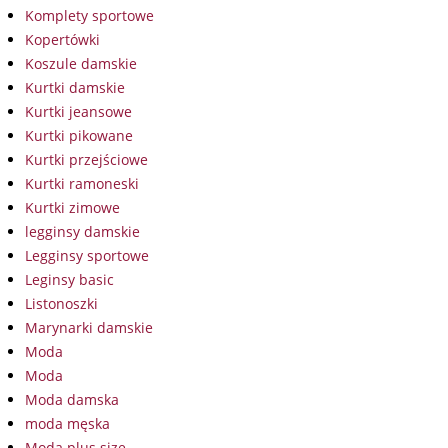
Komplety sportowe
Kopertówki
Koszule damskie
Kurtki damskie
Kurtki jeansowe
Kurtki pikowane
Kurtki przejściowe
Kurtki ramoneski
Kurtki zimowe
legginsy damskie
Legginsy sportowe
Leginsy basic
Listonoszki
Marynarki damskie
Moda
Moda
Moda damska
moda męska
Moda plus size