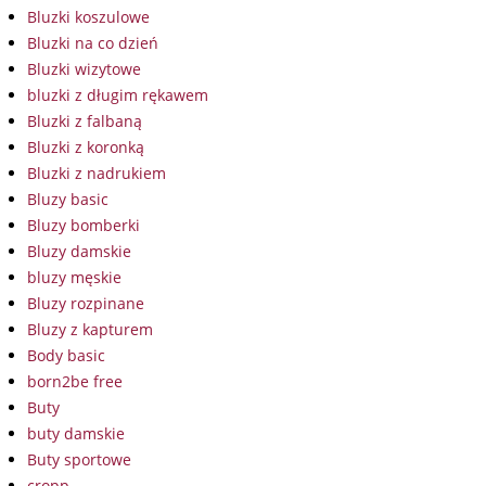
Bluzki koszulowe
Bluzki na co dzień
Bluzki wizytowe
bluzki z długim rękawem
Bluzki z falbaną
Bluzki z koronką
Bluzki z nadrukiem
Bluzy basic
Bluzy bomberki
Bluzy damskie
bluzy męskie
Bluzy rozpinane
Bluzy z kapturem
Body basic
born2be free
Buty
buty damskie
Buty sportowe
cropp