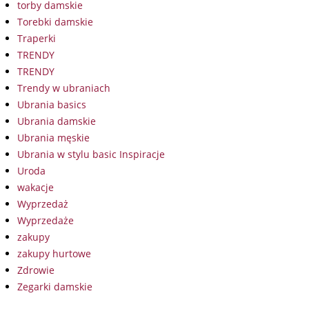
torby damskie
Torebki damskie
Traperki
TRENDY
TRENDY
Trendy w ubraniach
Ubrania basics
Ubrania damskie
Ubrania męskie
Ubrania w stylu basic Inspiracje
Uroda
wakacje
Wyprzedaż
Wyprzedaże
zakupy
zakupy hurtowe
Zdrowie
Zegarki damskie