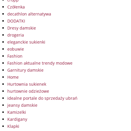
Czółenka
decathlon alternatywa
DODATKI
Dresy damskie
drogeria
eleganckie sukienki
eobuwie
Fashion
Fashion aktualne trendy modowe
Garnitury damskie
Home
Hurtownia sukienek
hurtownie odzieżowe
idealne portale do sprzedaży ubrań
jeansy damskie
Kamizelki
Kardigany
Klapki