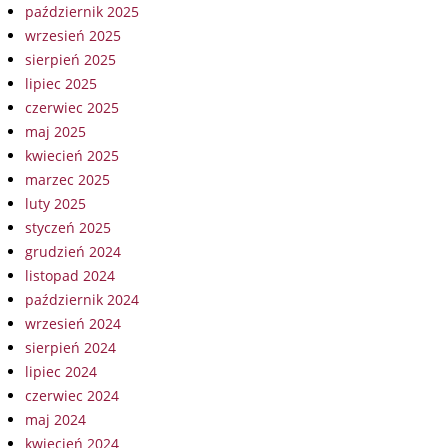
październik 2025
wrzesień 2025
sierpień 2025
lipiec 2025
czerwiec 2025
maj 2025
kwiecień 2025
marzec 2025
luty 2025
styczeń 2025
grudzień 2024
listopad 2024
październik 2024
wrzesień 2024
sierpień 2024
lipiec 2024
czerwiec 2024
maj 2024
kwiecień 2024