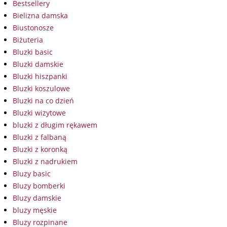
Bestsellery
Bielizna damska
Biustonosze
Biżuteria
Bluzki basic
Bluzki damskie
Bluzki hiszpanki
Bluzki koszulowe
Bluzki na co dzień
Bluzki wizytowe
bluzki z długim rękawem
Bluzki z falbaną
Bluzki z koronką
Bluzki z nadrukiem
Bluzy basic
Bluzy bomberki
Bluzy damskie
bluzy męskie
Bluzy rozpinane