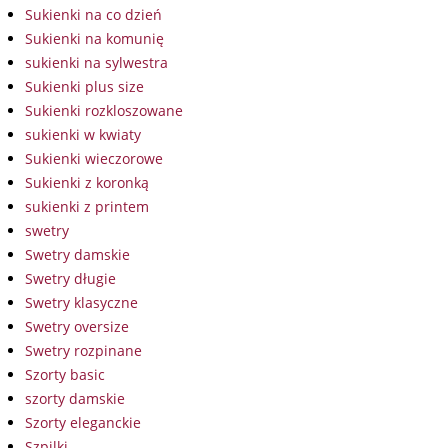
Sukienki na co dzień
Sukienki na komunię
sukienki na sylwestra
Sukienki plus size
Sukienki rozkloszowane
sukienki w kwiaty
Sukienki wieczorowe
Sukienki z koronką
sukienki z printem
swetry
Swetry damskie
Swetry długie
Swetry klasyczne
Swetry oversize
Swetry rozpinane
Szorty basic
szorty damskie
Szorty eleganckie
Szpilki