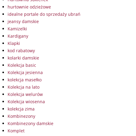
hurtownie odzieżowe
idealne portale do sprzedaży ubrań
jeansy damskie
Kamizelki
Kardigany
Klapki
kod rabatowy
kolarki damskie
Kolekcja basic
Kolekcja jesienna
kolekcja masełko
Kolekcja na lato
Kolekcja welurów
Kolekcja wiosenna
kolekcja zima
Kombinezony
Kombinezony damskie
Komplet