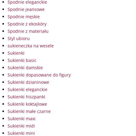
Spodnie eleganckie
Spodnie jeansowe
Spodnie męskie
Spodnie z ekoskóry
Spodnie z materiału
Styl ubioru
sukieneczka na wesele
Sukienki
Sukienki basic
Sukienki damskie
Sukienki dopasowane do figury
Sukienki dzianinowe
Sukienki eleganckie
Sukienki hiszpanki
Sukienki koktajlowe
Sukienki małe czarne
Sukienki maxi
Sukienki midi
Sukienki mini