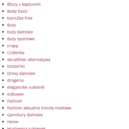
Bluzy z kapturem
Body basic
born2be free
Buty
buty damskie
Buty sportowe
cropp
Czółenka
decathlon alternatywa
DODATKI
Dresy damskie
drogeria
eleganckie sukienki
eobuwie
Fashion
Fashion aktualne trendy modowe
Garnitury damskie
Home
Hurtownia sukienek