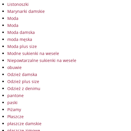
Listonoszki
Marynarki damskie
Moda
Moda
Moda damska
moda męska
Moda plus size
Modne sukienki na wesele
Niepowtarzalne sukienki na wesele
obuwie
Odzież damska
Odzież plus size
Odzież z denimu
pantone
paski
Piżamy
Płaszcze
płaszcze damskie
płaszcze zimowe