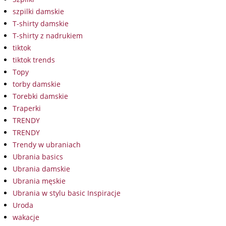
szpilki damskie
T-shirty damskie
T-shirty z nadrukiem
tiktok
tiktok trends
Topy
torby damskie
Torebki damskie
Traperki
TRENDY
TRENDY
Trendy w ubraniach
Ubrania basics
Ubrania damskie
Ubrania męskie
Ubrania w stylu basic Inspiracje
Uroda
wakacje