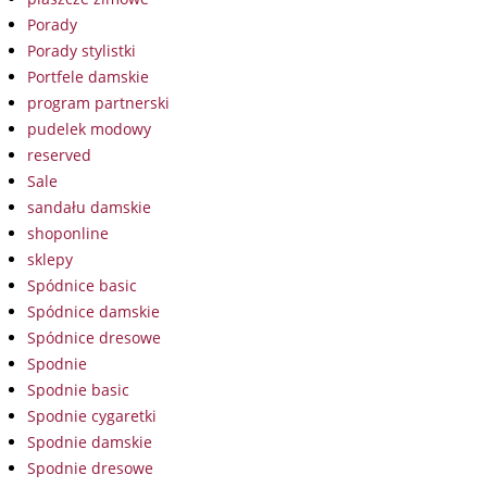
Porady
Porady stylistki
Portfele damskie
program partnerski
pudelek modowy
reserved
Sale
sandału damskie
shoponline
sklepy
Spódnice basic
Spódnice damskie
Spódnice dresowe
Spodnie
Spodnie basic
Spodnie cygaretki
Spodnie damskie
Spodnie dresowe