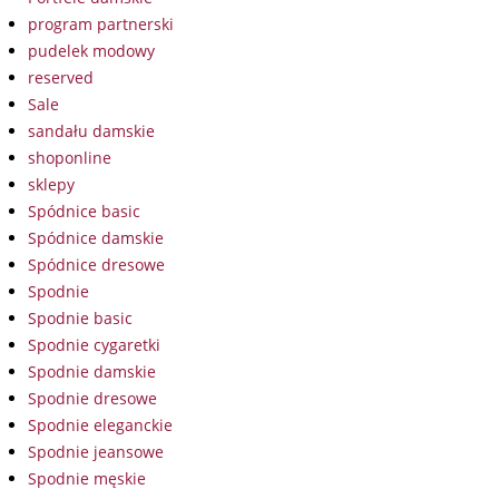
program partnerski
pudelek modowy
reserved
Sale
sandału damskie
shoponline
sklepy
Spódnice basic
Spódnice damskie
Spódnice dresowe
Spodnie
Spodnie basic
Spodnie cygaretki
Spodnie damskie
Spodnie dresowe
Spodnie eleganckie
Spodnie jeansowe
Spodnie męskie