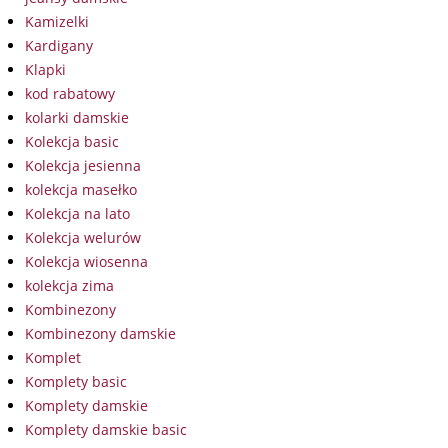
Kamizelki
Kardigany
Klapki
kod rabatowy
kolarki damskie
Kolekcja basic
Kolekcja jesienna
kolekcja masełko
Kolekcja na lato
Kolekcja welurów
Kolekcja wiosenna
kolekcja zima
Kombinezony
Kombinezony damskie
Komplet
Komplety basic
Komplety damskie
Komplety damskie basic