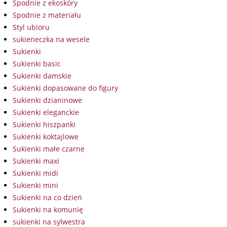
Spodnie z ekoskóry
Spodnie z materiału
Styl ubioru
sukieneczka na wesele
Sukienki
Sukienki basic
Sukienki damskie
Sukienki dopasowane do figury
Sukienki dzianinowe
Sukienki eleganckie
Sukienki hiszpanki
Sukienki koktajlowe
Sukienki małe czarne
Sukienki maxi
Sukienki midi
Sukienki mini
Sukienki na co dzień
Sukienki na komunię
sukienki na sylwestra