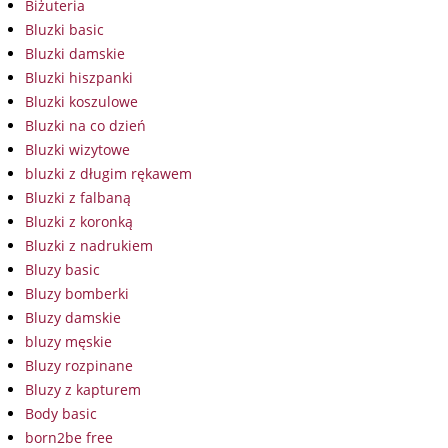
Biżuteria
Bluzki basic
Bluzki damskie
Bluzki hiszpanki
Bluzki koszulowe
Bluzki na co dzień
Bluzki wizytowe
bluzki z długim rękawem
Bluzki z falbaną
Bluzki z koronką
Bluzki z nadrukiem
Bluzy basic
Bluzy bomberki
Bluzy damskie
bluzy męskie
Bluzy rozpinane
Bluzy z kapturem
Body basic
born2be free