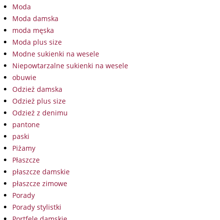
Moda
Moda damska
moda męska
Moda plus size
Modne sukienki na wesele
Niepowtarzalne sukienki na wesele
obuwie
Odzież damska
Odzież plus size
Odzież z denimu
pantone
paski
Piżamy
Płaszcze
płaszcze damskie
płaszcze zimowe
Porady
Porady stylistki
Portfele damskie