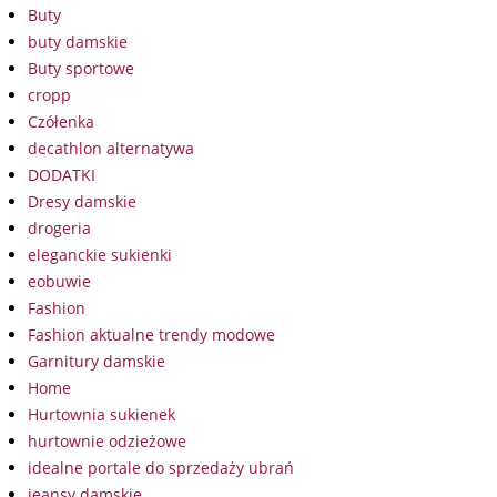
Buty
buty damskie
Buty sportowe
cropp
Czółenka
decathlon alternatywa
DODATKI
Dresy damskie
drogeria
eleganckie sukienki
eobuwie
Fashion
Fashion aktualne trendy modowe
Garnitury damskie
Home
Hurtownia sukienek
hurtownie odzieżowe
idealne portale do sprzedaży ubrań
jeansy damskie