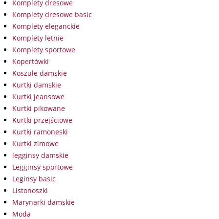
Komplety dresowe
Komplety dresowe basic
Komplety eleganckie
Komplety letnie
Komplety sportowe
Kopertówki
Koszule damskie
Kurtki damskie
Kurtki jeansowe
Kurtki pikowane
Kurtki przejściowe
Kurtki ramoneski
Kurtki zimowe
legginsy damskie
Legginsy sportowe
Leginsy basic
Listonoszki
Marynarki damskie
Moda