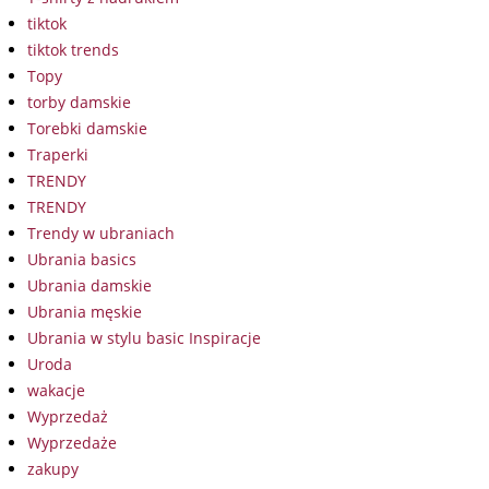
tiktok
tiktok trends
Topy
torby damskie
Torebki damskie
Traperki
TRENDY
TRENDY
Trendy w ubraniach
Ubrania basics
Ubrania damskie
Ubrania męskie
Ubrania w stylu basic Inspiracje
Uroda
wakacje
Wyprzedaż
Wyprzedaże
zakupy