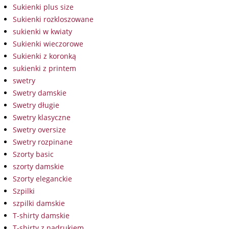
Sukienki plus size
Sukienki rozkloszowane
sukienki w kwiaty
Sukienki wieczorowe
Sukienki z koronką
sukienki z printem
swetry
Swetry damskie
Swetry długie
Swetry klasyczne
Swetry oversize
Swetry rozpinane
Szorty basic
szorty damskie
Szorty eleganckie
Szpilki
szpilki damskie
T-shirty damskie
T-shirty z nadrukiem