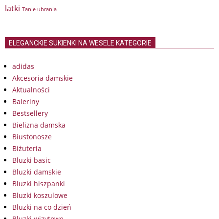
latki
Tanie ubrania
ELEGANCKIE SUKIENKI NA WESELE KATEGORIE
adidas
Akcesoria damskie
Aktualności
Baleriny
Bestsellery
Bielizna damska
Biustonosze
Biżuteria
Bluzki basic
Bluzki damskie
Bluzki hiszpanki
Bluzki koszulowe
Bluzki na co dzień
Bluzki wizytowe