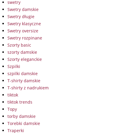
swetry
Swetry damskie
Swetry długie
Swetry klasyczne
Swetry oversize
Swetry rozpinane
Szorty basic
szorty damskie
Szorty eleganckie
Szpilki
szpilki damskie
T-shirty damskie
T-shirty z nadrukiem
tiktok
tiktok trends
Topy
torby damskie
Torebki damskie
Traperki