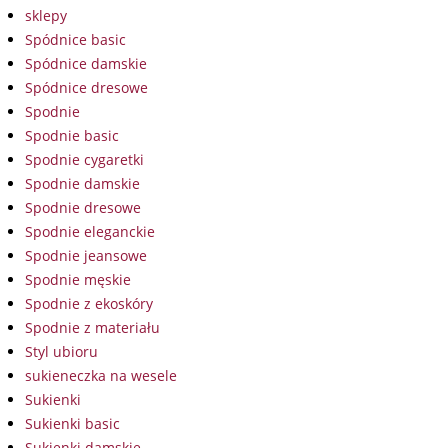
sklepy
Spódnice basic
Spódnice damskie
Spódnice dresowe
Spodnie
Spodnie basic
Spodnie cygaretki
Spodnie damskie
Spodnie dresowe
Spodnie eleganckie
Spodnie jeansowe
Spodnie męskie
Spodnie z ekoskóry
Spodnie z materiału
Styl ubioru
sukieneczka na wesele
Sukienki
Sukienki basic
Sukienki damskie