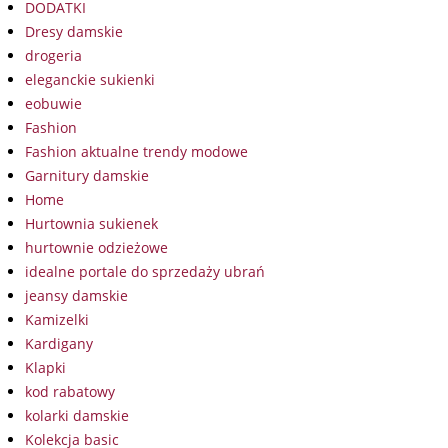
DODATKI
Dresy damskie
drogeria
eleganckie sukienki
eobuwie
Fashion
Fashion aktualne trendy modowe
Garnitury damskie
Home
Hurtownia sukienek
hurtownie odzieżowe
idealne portale do sprzedaży ubrań
jeansy damskie
Kamizelki
Kardigany
Klapki
kod rabatowy
kolarki damskie
Kolekcja basic