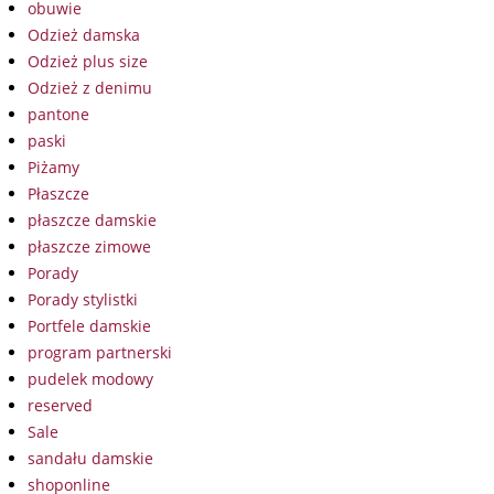
obuwie
Odzież damska
Odzież plus size
Odzież z denimu
pantone
paski
Piżamy
Płaszcze
płaszcze damskie
płaszcze zimowe
Porady
Porady stylistki
Portfele damskie
program partnerski
pudelek modowy
reserved
Sale
sandału damskie
shoponline