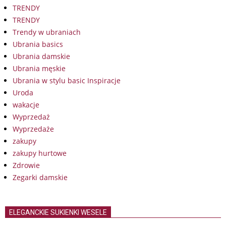
TRENDY
TRENDY
Trendy w ubraniach
Ubrania basics
Ubrania damskie
Ubrania męskie
Ubrania w stylu basic Inspiracje
Uroda
wakacje
Wyprzedaż
Wyprzedaże
zakupy
zakupy hurtowe
Zdrowie
Zegarki damskie
ELEGANCKIE SUKIENKI WESELE