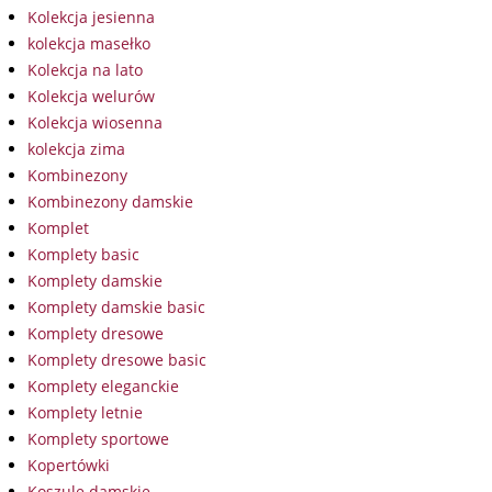
Kolekcja jesienna
kolekcja masełko
Kolekcja na lato
Kolekcja welurów
Kolekcja wiosenna
kolekcja zima
Kombinezony
Kombinezony damskie
Komplet
Komplety basic
Komplety damskie
Komplety damskie basic
Komplety dresowe
Komplety dresowe basic
Komplety eleganckie
Komplety letnie
Komplety sportowe
Kopertówki
Koszule damskie