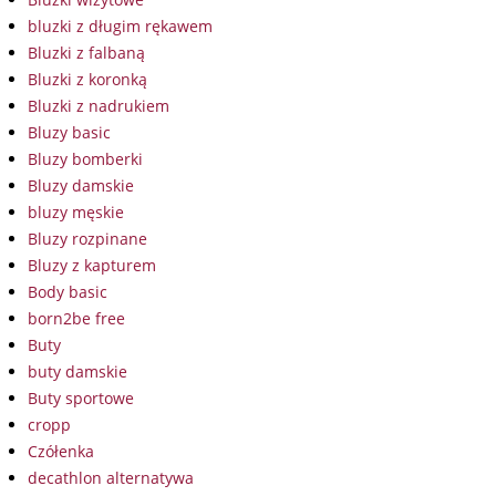
bluzki z długim rękawem
Bluzki z falbaną
Bluzki z koronką
Bluzki z nadrukiem
Bluzy basic
Bluzy bomberki
Bluzy damskie
bluzy męskie
Bluzy rozpinane
Bluzy z kapturem
Body basic
born2be free
Buty
buty damskie
Buty sportowe
cropp
Czółenka
decathlon alternatywa