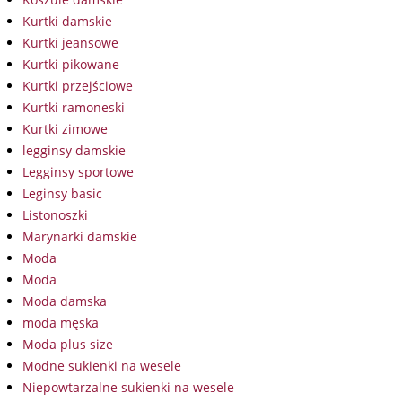
Kurtki damskie
Kurtki jeansowe
Kurtki pikowane
Kurtki przejściowe
Kurtki ramoneski
Kurtki zimowe
legginsy damskie
Legginsy sportowe
Leginsy basic
Listonoszki
Marynarki damskie
Moda
Moda
Moda damska
moda męska
Moda plus size
Modne sukienki na wesele
Niepowtarzalne sukienki na wesele