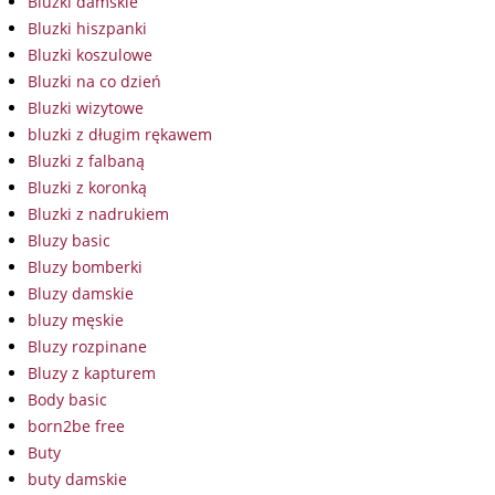
Bluzki damskie
Bluzki hiszpanki
Bluzki koszulowe
Bluzki na co dzień
Bluzki wizytowe
bluzki z długim rękawem
Bluzki z falbaną
Bluzki z koronką
Bluzki z nadrukiem
Bluzy basic
Bluzy bomberki
Bluzy damskie
bluzy męskie
Bluzy rozpinane
Bluzy z kapturem
Body basic
born2be free
Buty
buty damskie