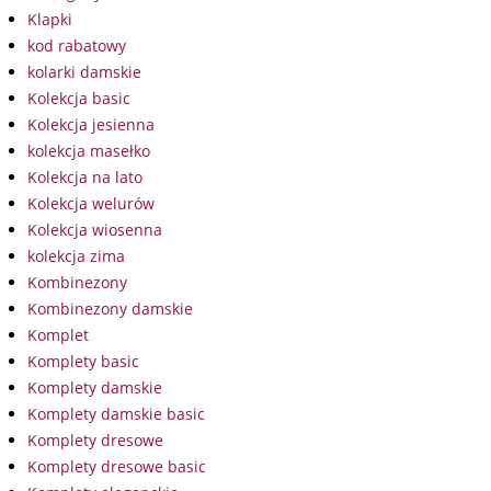
Klapki
kod rabatowy
kolarki damskie
Kolekcja basic
Kolekcja jesienna
kolekcja masełko
Kolekcja na lato
Kolekcja welurów
Kolekcja wiosenna
kolekcja zima
Kombinezony
Kombinezony damskie
Komplet
Komplety basic
Komplety damskie
Komplety damskie basic
Komplety dresowe
Komplety dresowe basic