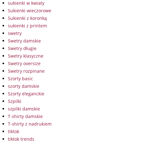
sukienki w kwiaty
Sukienki wieczorowe
Sukienki z koronką
sukienki z printem
swetry
Swetry damskie
Swetry długie
Swetry klasyczne
Swetry oversize
Swetry rozpinane
Szorty basic
szorty damskie
Szorty eleganckie
Szpilki
szpilki damskie
T-shirty damskie
T-shirty z nadrukiem
tiktok
tiktok trends