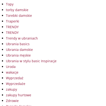
Topy
torby damskie
Torebki damskie
Traperki
TRENDY
TRENDY
Trendy w ubraniach
Ubrania basics
Ubrania damskie
Ubrania męskie
Ubrania w stylu basic Inspiracje
Uroda
wakacje
Wyprzedaż
Wyprzedaże
zakupy
zakupy hurtowe
Zdrowie