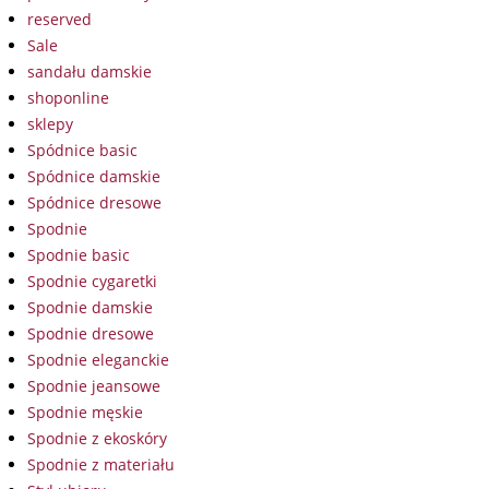
reserved
Sale
sandału damskie
shoponline
sklepy
Spódnice basic
Spódnice damskie
Spódnice dresowe
Spodnie
Spodnie basic
Spodnie cygaretki
Spodnie damskie
Spodnie dresowe
Spodnie eleganckie
Spodnie jeansowe
Spodnie męskie
Spodnie z ekoskóry
Spodnie z materiału