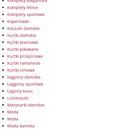
Komplety eleganckie
Komplety letnie
Komplety sportowe
Kopertówki
Koszule damskie
Kurtki damskie
Kurtki jeansowe
Kurtki pikowane
Kurtki przejściowe
Kurtki ramoneski
Kurtki zimowe
legginsy damskie
Legginsy sportowe
Leginsy basic
Listonoszki
Marynarki damskie
Moda
Moda
Moda damska