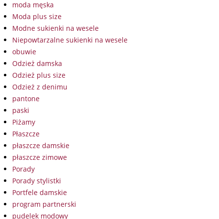
moda męska
Moda plus size
Modne sukienki na wesele
Niepowtarzalne sukienki na wesele
obuwie
Odzież damska
Odzież plus size
Odzież z denimu
pantone
paski
Piżamy
Płaszcze
płaszcze damskie
płaszcze zimowe
Porady
Porady stylistki
Portfele damskie
program partnerski
pudelek modowy