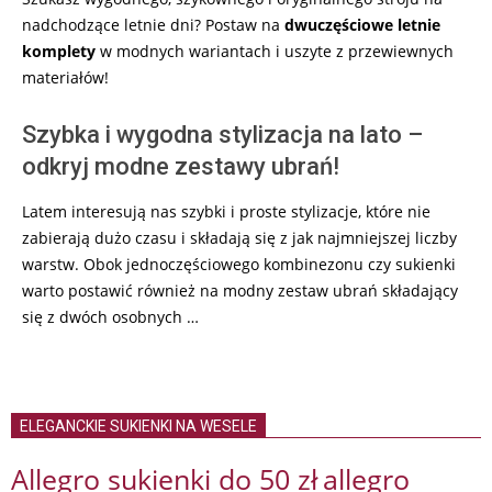
nadchodzące letnie dni? Postaw na
dwuczęściowe letnie
komplety
w modnych wariantach i uszyte z przewiewnych
materiałów!
Szybka i wygodna stylizacja na lato –
odkryj modne zestawy ubrań!
Latem interesują nas szybki i proste stylizacje, które nie
zabierają dużo czasu i składają się z jak najmniejszej liczby
warstw. Obok jednoczęściowego kombinezonu czy sukienki
warto postawić również na modny zestaw ubrań składający
się z dwóch osobnych …
ELEGANCKIE SUKIENKI NA WESELE
Allegro sukienki do 50 zł
allegro