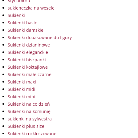
Styl ubioru
sukieneczka na wesele
Sukienki
Sukienki basic
Sukienki damskie
Sukienki dopasowane do figury
Sukienki dzianinowe
Sukienki eleganckie
Sukienki hiszpanki
Sukienki koktajlowe
Sukienki małe czarne
Sukienki maxi
Sukienki midi
Sukienki mini
Sukienki na co dzień
Sukienki na komunię
sukienki na sylwestra
Sukienki plus size
Sukienki rozkloszowane