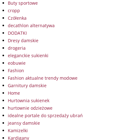
Buty sportowe
cropp
Czółenka
decathlon alternatywa
DODATKI
Dresy damskie
drogeria
eleganckie sukienki
eobuwie
Fashion
Fashion aktualne trendy modowe
Garnitury damskie
Home
Hurtownia sukienek
hurtownie odzieżowe
idealne portale do sprzedaży ubrań
jeansy damskie
Kamizelki
Kardigany