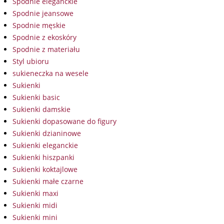
Spodnie eleganckie
Spodnie jeansowe
Spodnie męskie
Spodnie z ekoskóry
Spodnie z materiału
Styl ubioru
sukieneczka na wesele
Sukienki
Sukienki basic
Sukienki damskie
Sukienki dopasowane do figury
Sukienki dzianinowe
Sukienki eleganckie
Sukienki hiszpanki
Sukienki koktajlowe
Sukienki małe czarne
Sukienki maxi
Sukienki midi
Sukienki mini