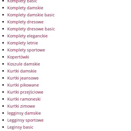
Komplety basic
Komplety damskie
Komplety damskie basic
Komplety dresowe
Komplety dresowe basic
Komplety eleganckie
Komplety letnie
Komplety sportowe
Kopertówki
Koszule damskie
Kurtki damskie
Kurtki jeansowe
Kurtki pikowane
Kurtki przejściowe
Kurtki ramoneski
Kurtki zimowe
legginsy damskie
Legginsy sportowe
Leginsy basic