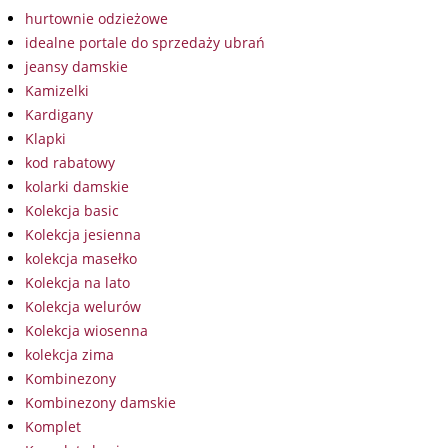
hurtownie odzieżowe
idealne portale do sprzedaży ubrań
jeansy damskie
Kamizelki
Kardigany
Klapki
kod rabatowy
kolarki damskie
Kolekcja basic
Kolekcja jesienna
kolekcja masełko
Kolekcja na lato
Kolekcja welurów
Kolekcja wiosenna
kolekcja zima
Kombinezony
Kombinezony damskie
Komplet