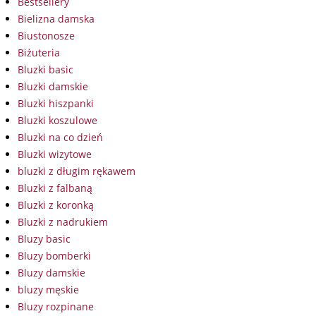
Bestsellery
Bielizna damska
Biustonosze
Biżuteria
Bluzki basic
Bluzki damskie
Bluzki hiszpanki
Bluzki koszulowe
Bluzki na co dzień
Bluzki wizytowe
bluzki z długim rękawem
Bluzki z falbaną
Bluzki z koronką
Bluzki z nadrukiem
Bluzy basic
Bluzy bomberki
Bluzy damskie
bluzy męskie
Bluzy rozpinane