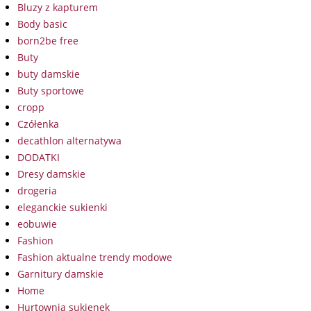
Bluzy z kapturem
Body basic
born2be free
Buty
buty damskie
Buty sportowe
cropp
Czółenka
decathlon alternatywa
DODATKI
Dresy damskie
drogeria
eleganckie sukienki
eobuwie
Fashion
Fashion aktualne trendy modowe
Garnitury damskie
Home
Hurtownia sukienek