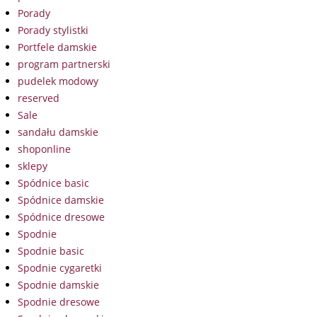
Porady
Porady stylistki
Portfele damskie
program partnerski
pudelek modowy
reserved
Sale
sandału damskie
shoponline
sklepy
Spódnice basic
Spódnice damskie
Spódnice dresowe
Spodnie
Spodnie basic
Spodnie cygaretki
Spodnie damskie
Spodnie dresowe