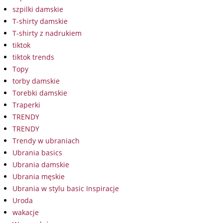
szpilki damskie
T-shirty damskie
T-shirty z nadrukiem
tiktok
tiktok trends
Topy
torby damskie
Torebki damskie
Traperki
TRENDY
TRENDY
Trendy w ubraniach
Ubrania basics
Ubrania damskie
Ubrania męskie
Ubrania w stylu basic Inspiracje
Uroda
wakacje