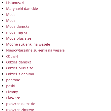
Listonoszki
Marynarki damskie
Moda
Moda
Moda damska
moda męska
Moda plus size
Modne sukienki na wesele
Niepowtarzalne sukienki na wesele
obuwie
Odzież damska
Odzież plus size
Odzież z denimu
pantone
paski
Piżamy
Płaszcze
płaszcze damskie
płaszcze zimowe