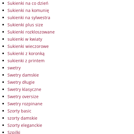
Sukienki na co dzień
Sukienki na komunię
sukienki na sylwestra
Sukienki plus size
Sukienki rozkloszowane
sukienki w kwiaty
Sukienki wieczorowe
Sukienki z koronką
sukienki z printem
swetry
Swetry damskie
Swetry długie
Swetry klasyczne
Swetry oversize
Swetry rozpinane
Szorty basic
szorty damskie
Szorty eleganckie
Szpilki