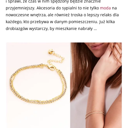
i sprawi, że czas w nim spędzony będzie znacznie
przyjemniejszy. Akcesoria do sypialni to nie tylko
moda
na
nowoczesne wnętrza, ale również troska o lepszy relaks dla
każdego, kto przebywa w danym pomieszczeniu. Już kilka
drobiazgów wystarczy, by mieszkanie nabrały …