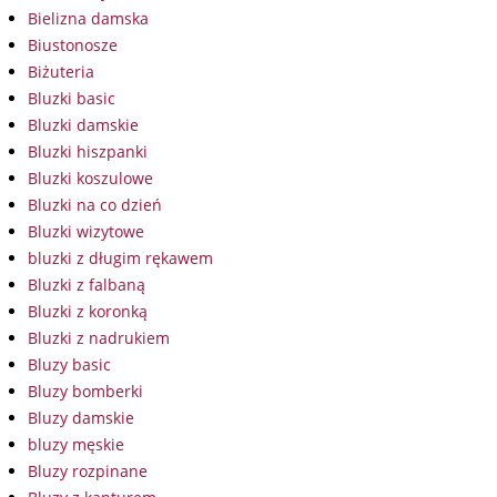
Bielizna damska
Biustonosze
Biżuteria
Bluzki basic
Bluzki damskie
Bluzki hiszpanki
Bluzki koszulowe
Bluzki na co dzień
Bluzki wizytowe
bluzki z długim rękawem
Bluzki z falbaną
Bluzki z koronką
Bluzki z nadrukiem
Bluzy basic
Bluzy bomberki
Bluzy damskie
bluzy męskie
Bluzy rozpinane