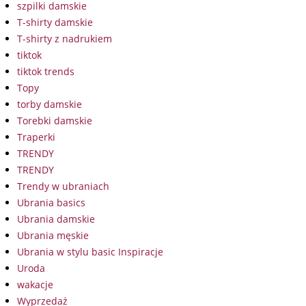
szpilki damskie
T-shirty damskie
T-shirty z nadrukiem
tiktok
tiktok trends
Topy
torby damskie
Torebki damskie
Traperki
TRENDY
TRENDY
Trendy w ubraniach
Ubrania basics
Ubrania damskie
Ubrania męskie
Ubrania w stylu basic Inspiracje
Uroda
wakacje
Wyprzedaż