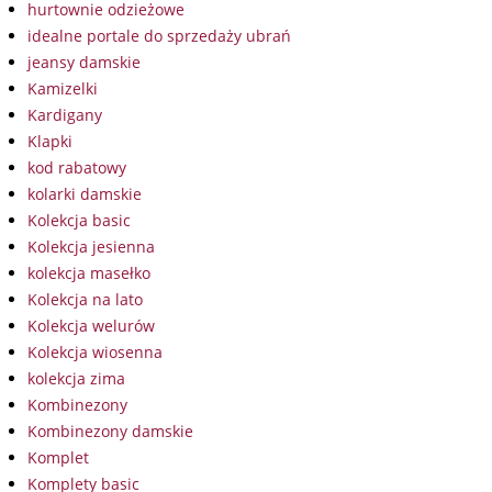
hurtownie odzieżowe
idealne portale do sprzedaży ubrań
jeansy damskie
Kamizelki
Kardigany
Klapki
kod rabatowy
kolarki damskie
Kolekcja basic
Kolekcja jesienna
kolekcja masełko
Kolekcja na lato
Kolekcja welurów
Kolekcja wiosenna
kolekcja zima
Kombinezony
Kombinezony damskie
Komplet
Komplety basic