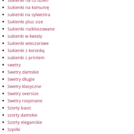
Sukienki na co dzień
Sukienki na komunię
sukienki na sylwestra
Sukienki plus size
Sukienki rozkloszowane
sukienki w kwiaty
Sukienki wieczorowe
Sukienki z koronką
sukienki z printem
swetry
Swetry damskie
Swetry długie
Swetry klasyczne
Swetry oversize
Swetry rozpinane
Szorty basic
szorty damskie
Szorty eleganckie
Szpilki