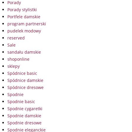
Porady
Porady stylistki
Portfele damskie
program partnerski
pudelek modowy
reserved
Sale
sandału damskie
shoponline
sklepy
Spódnice basic
Spódnice damskie
Spódnice dresowe
Spodnie
Spodnie basic
Spodnie cygaretki
Spodnie damskie
Spodnie dresowe
Spodnie eleganckie