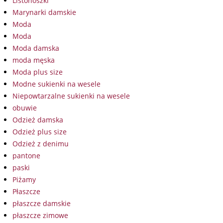
Listonoszki
Marynarki damskie
Moda
Moda
Moda damska
moda męska
Moda plus size
Modne sukienki na wesele
Niepowtarzalne sukienki na wesele
obuwie
Odzież damska
Odzież plus size
Odzież z denimu
pantone
paski
Piżamy
Płaszcze
płaszcze damskie
płaszcze zimowe