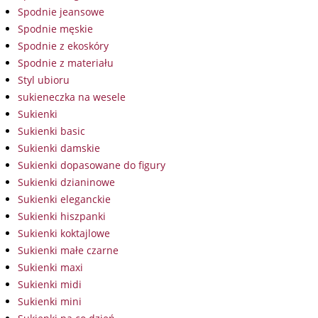
Spodnie jeansowe
Spodnie męskie
Spodnie z ekoskóry
Spodnie z materiału
Styl ubioru
sukieneczka na wesele
Sukienki
Sukienki basic
Sukienki damskie
Sukienki dopasowane do figury
Sukienki dzianinowe
Sukienki eleganckie
Sukienki hiszpanki
Sukienki koktajlowe
Sukienki małe czarne
Sukienki maxi
Sukienki midi
Sukienki mini