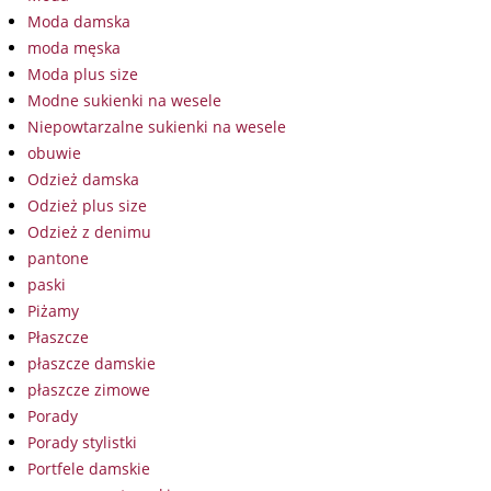
Moda damska
moda męska
Moda plus size
Modne sukienki na wesele
Niepowtarzalne sukienki na wesele
obuwie
Odzież damska
Odzież plus size
Odzież z denimu
pantone
paski
Piżamy
Płaszcze
płaszcze damskie
płaszcze zimowe
Porady
Porady stylistki
Portfele damskie