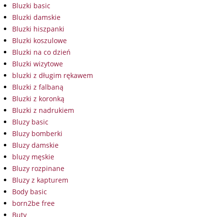
Bluzki basic
Bluzki damskie
Bluzki hiszpanki
Bluzki koszulowe
Bluzki na co dzień
Bluzki wizytowe
bluzki z długim rękawem
Bluzki z falbaną
Bluzki z koronką
Bluzki z nadrukiem
Bluzy basic
Bluzy bomberki
Bluzy damskie
bluzy męskie
Bluzy rozpinane
Bluzy z kapturem
Body basic
born2be free
Buty