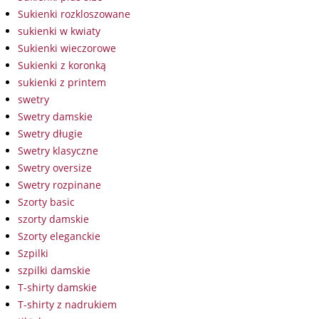
Sukienki rozkloszowane
sukienki w kwiaty
Sukienki wieczorowe
Sukienki z koronką
sukienki z printem
swetry
Swetry damskie
Swetry długie
Swetry klasyczne
Swetry oversize
Swetry rozpinane
Szorty basic
szorty damskie
Szorty eleganckie
Szpilki
szpilki damskie
T-shirty damskie
T-shirty z nadrukiem