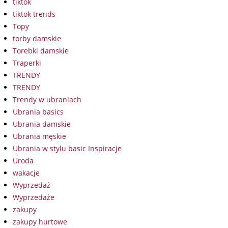
tiktok
tiktok trends
Topy
torby damskie
Torebki damskie
Traperki
TRENDY
TRENDY
Trendy w ubraniach
Ubrania basics
Ubrania damskie
Ubrania męskie
Ubrania w stylu basic Inspiracje
Uroda
wakacje
Wyprzedaż
Wyprzedaże
zakupy
zakupy hurtowe