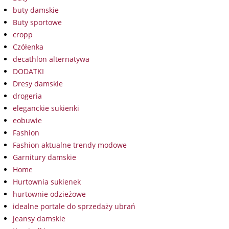
buty damskie
Buty sportowe
cropp
Czółenka
decathlon alternatywa
DODATKI
Dresy damskie
drogeria
eleganckie sukienki
eobuwie
Fashion
Fashion aktualne trendy modowe
Garnitury damskie
Home
Hurtownia sukienek
hurtownie odzieżowe
idealne portale do sprzedaży ubrań
jeansy damskie