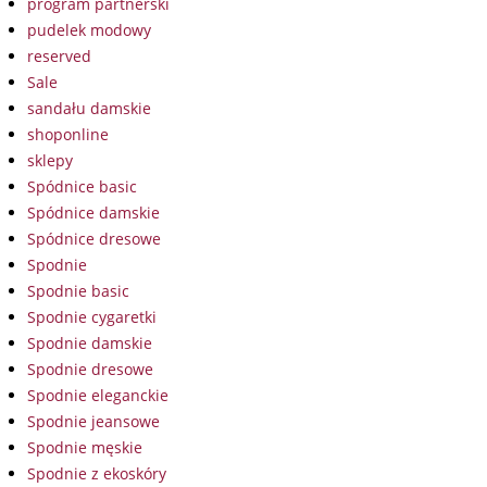
program partnerski
pudelek modowy
reserved
Sale
sandału damskie
shoponline
sklepy
Spódnice basic
Spódnice damskie
Spódnice dresowe
Spodnie
Spodnie basic
Spodnie cygaretki
Spodnie damskie
Spodnie dresowe
Spodnie eleganckie
Spodnie jeansowe
Spodnie męskie
Spodnie z ekoskóry