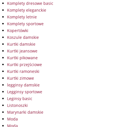
Komplety dresowe basic
Komplety eleganckie
Komplety letnie
Komplety sportowe
Kopertówki
Koszule damskie
Kurtki damskie
Kurtki jeansowe
Kurtki pikowane
Kurtki przejściowe
Kurtki ramoneski
Kurtki zimowe
legginsy damskie
Legginsy sportowe
Leginsy basic
Listonoszki
Marynarki damskie
Moda
Moda