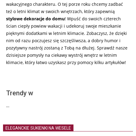
wakacyjnego charakteru. O tej porze roku chcemy zadbać
też o letni klimat w swoich wnętrzach, który zapewnią
stylowe dekoracje do domu
! Wpuść do swoich czterech
ścian ciepły powiew wakacji i udekoruj swoje mieszkanie
pięknymi dodatkami w letnim klimacie. Zobaczysz, że dzięki
nim od razu poczujesz się szczęśliwsza, a dobry humor i
pozytywny nastrój zostaną z Tobą na dłużej. Sprawdź nasze
dzisiejsze pomysły na ciekawy wystrój wnętrz w letnim
klimacie, który łatwo uzyskasz przy pomocy kilku artykułów!
Trendy w
…
ELEGANCKIE SUKIENKI NA WESELE