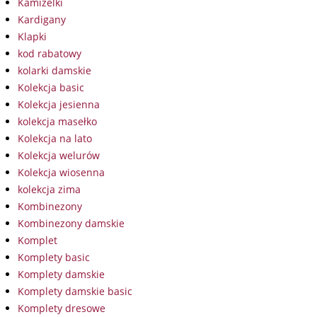
Kamizelki
Kardigany
Klapki
kod rabatowy
kolarki damskie
Kolekcja basic
Kolekcja jesienna
kolekcja masełko
Kolekcja na lato
Kolekcja welurów
Kolekcja wiosenna
kolekcja zima
Kombinezony
Kombinezony damskie
Komplet
Komplety basic
Komplety damskie
Komplety damskie basic
Komplety dresowe