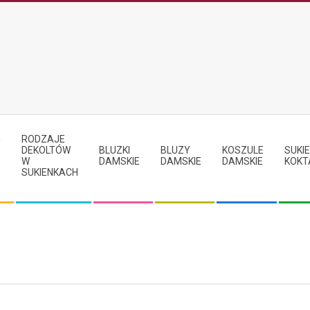
RODZAJE
Y
DEKOLTÓW
BLUZKI
BLUZY
KOSZULE
SUKIE
W
DAMSKIE
DAMSKIE
DAMSKIE
KOKT
SUKIENKACH