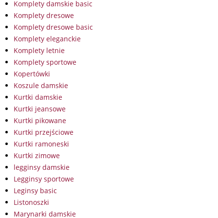
Komplety damskie basic
Komplety dresowe
Komplety dresowe basic
Komplety eleganckie
Komplety letnie
Komplety sportowe
Kopertówki
Koszule damskie
Kurtki damskie
Kurtki jeansowe
Kurtki pikowane
Kurtki przejściowe
Kurtki ramoneski
Kurtki zimowe
legginsy damskie
Legginsy sportowe
Leginsy basic
Listonoszki
Marynarki damskie