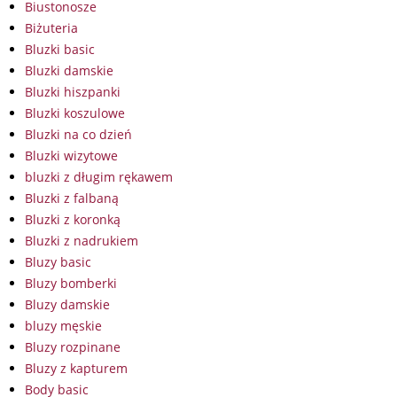
Biustonosze
Biżuteria
Bluzki basic
Bluzki damskie
Bluzki hiszpanki
Bluzki koszulowe
Bluzki na co dzień
Bluzki wizytowe
bluzki z długim rękawem
Bluzki z falbaną
Bluzki z koronką
Bluzki z nadrukiem
Bluzy basic
Bluzy bomberki
Bluzy damskie
bluzy męskie
Bluzy rozpinane
Bluzy z kapturem
Body basic