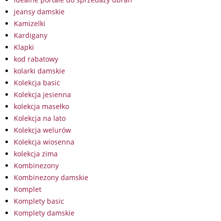
jeansy damskie
Kamizelki
Kardigany
Klapki
kod rabatowy
kolarki damskie
Kolekcja basic
Kolekcja jesienna
kolekcja masełko
Kolekcja na lato
Kolekcja welurów
Kolekcja wiosenna
kolekcja zima
Kombinezony
Kombinezony damskie
Komplet
Komplety basic
Komplety damskie