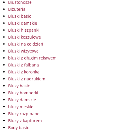
Biustonosze
Biżuteria
Bluzki basic
Bluzki damskie
Bluzki hiszpanki
Bluzki koszulowe
Bluzki na co dzień
Bluzki wizytowe
bluzki z długim rękawem
Bluzki z falbaną
Bluzki z koronką
Bluzki z nadrukiem
Bluzy basic
Bluzy bomberki
Bluzy damskie
bluzy męskie
Bluzy rozpinane
Bluzy z kapturem
Body basic