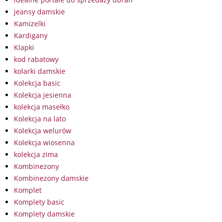
jeansy damskie
Kamizelki
Kardigany
Klapki
kod rabatowy
kolarki damskie
Kolekcja basic
Kolekcja jesienna
kolekcja masełko
Kolekcja na lato
Kolekcja welurów
Kolekcja wiosenna
kolekcja zima
Kombinezony
Kombinezony damskie
Komplet
Komplety basic
Komplety damskie