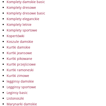
Komplety damskie basic
Komplety dresowe
Komplety dresowe basic
Komplety eleganckie
Komplety letnie
Komplety sportowe
Kopertówki
Koszule damskie
Kurtki damskie
Kurtki jeansowe
Kurtki pikowane
Kurtki przejściowe
Kurtki ramoneski
Kurtki zimowe
legginsy damskie
Legginsy sportowe
Leginsy basic
Listonoszki
Marynarki damskie