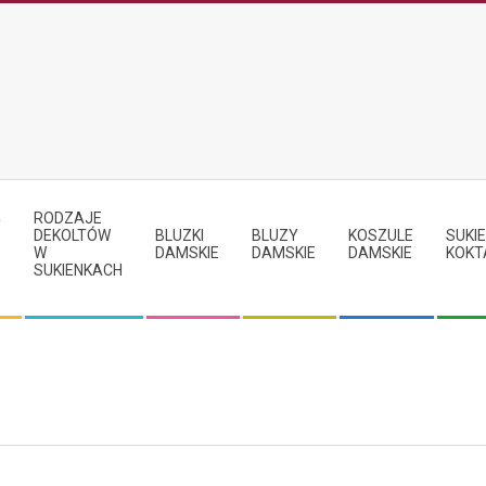
RODZAJE
Y
DEKOLTÓW
BLUZKI
BLUZY
KOSZULE
SUKIE
W
DAMSKIE
DAMSKIE
DAMSKIE
KOKT
SUKIENKACH