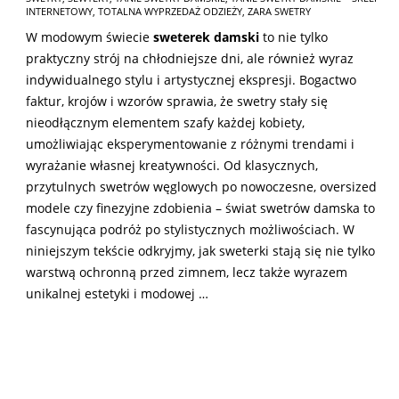
INTERNETOWY
,
TOTALNA WYPRZEDAŻ ODZIEŻY
,
ZARA SWETRY
W modowym świecie
sweterek damski
to nie tylko
praktyczny strój na chłodniejsze dni, ale również wyraz
indywidualnego stylu i artystycznej ekspresji. Bogactwo
faktur, krojów i wzorów sprawia, że swetry stały się
nieodłącznym elementem szafy każdej kobiety,
umożliwiając eksperymentowanie z różnymi trendami i
wyrażanie własnej kreatywności. Od klasycznych,
przytulnych swetrów węglowych po nowoczesne, oversized
modele czy finezyjne zdobienia – świat swetrów damska to
fascynująca podróż po stylistycznych możliwościach. W
niniejszym tekście odkryjmy, jak sweterki stają się nie tylko
warstwą ochronną przed zimnem, lecz także wyrazem
unikalnej estetyki i modowej …