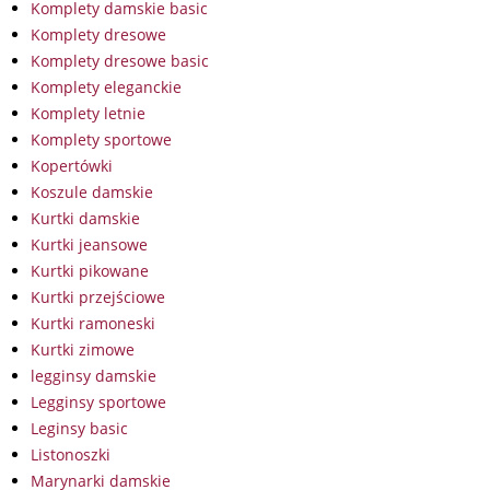
Komplety damskie basic
Komplety dresowe
Komplety dresowe basic
Komplety eleganckie
Komplety letnie
Komplety sportowe
Kopertówki
Koszule damskie
Kurtki damskie
Kurtki jeansowe
Kurtki pikowane
Kurtki przejściowe
Kurtki ramoneski
Kurtki zimowe
legginsy damskie
Legginsy sportowe
Leginsy basic
Listonoszki
Marynarki damskie