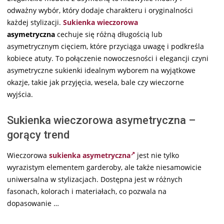
odważny wybór, który dodaje charakteru i oryginalności
każdej stylizacji.
Sukienka wieczorowa
asymetryczna
cechuje się różną długością lub
asymetrycznym cięciem, które przyciąga uwagę i podkreśla
kobiece atuty. To połączenie nowoczesności i elegancji czyni
asymetryczne sukienki idealnym wyborem na wyjątkowe
okazje, takie jak przyjęcia, wesela, bale czy wieczorne
wyjścia.
Sukienka wieczorowa asymetryczna –
gorący trend
Wieczorowa
sukienka asymetryczna
jest nie tylko
wyrazistym elementem garderoby, ale także niesamowicie
uniwersalna w stylizacjach. Dostępna jest w różnych
fasonach, kolorach i materiałach, co pozwala na
dopasowanie …