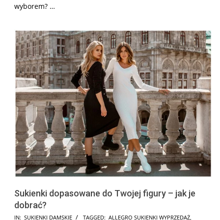
wyborem?
…
Sukienki dopasowane do Twojej figury – jak je
dobrać?
2025-
IN:
SUKIENKI DAMSKIE
TAGGED:
ALLEGRO SUKIENKI WYPRZEDAŻ
,