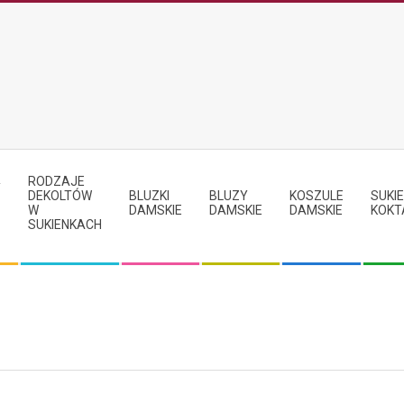
RODZAJE
Y
DEKOLTÓW
BLUZKI
BLUZY
KOSZULE
SUKIE
W
DAMSKIE
DAMSKIE
DAMSKIE
KOKT
SUKIENKACH