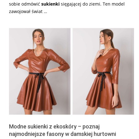
sobie odmówić
sukienki
sięgającej do ziemi. Ten model
zawojował świat …
Modne sukienki z ekoskóry – poznaj
najmodniejsze fasony w damskiej hurtowni