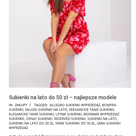
Sukienki na lato do 50 zł – najlepsze modele
2025-
IN:
ZAKUPY
TAGGED:
ALLEGRO SUKIENKI WYPRZEDAŻ
,
BONPRIX
SUKIENKI
,
DŁUGIE SUKIENKI NA LATO
,
EEEGANCKIE TANIE SUKIENKI
,
07-
ELEGANCKIE TANIE SUKIENKI
,
LETNIE SUKIENKI
,
MONNARI WYPRZEDAŻ
26
SUKIENEK
,
ORSAY SUKIENKI
,
RESERVED SUKIENKI
,
SUKIENKI NA LATO
,
SUKIENKI NA LATO DO 50 ZŁ
,
TANIE SUKIENKI DO 50 ZŁ
,
ZARA SUKIENKI
WYPRZEDAŻ