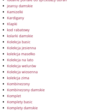
jeansy damskie
Kamizelki
Kardigany
Klapki
kod rabatowy
kolarki damskie
Kolekcja basic
Kolekcja jesienna
kolekcja masełko
Kolekcja na lato
Kolekcja welurów
Kolekcja wiosenna
kolekcja zima
Kombinezony
Kombinezony damskie
Komplet
Komplety basic
Komplety damskie