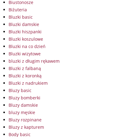
Biustonosze
Biżuteria
Bluzki basic
Bluzki damskie
Bluzki hiszpanki
Bluzki koszulowe
Bluzki na co dzień
Bluzki wizytowe
bluzki z długim rękawem
Bluzki z falbaną
Bluzki z koronką
Bluzki z nadrukiem
Bluzy basic
Bluzy bomberki
Bluzy damskie
bluzy męskie
Bluzy rozpinane
Bluzy z kapturem
Body basic