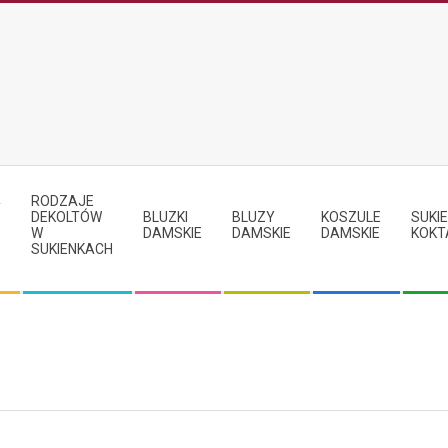
RODZAJE
Y
DEKOLTÓW
BLUZKI
BLUZY
KOSZULE
SUKIE
W
DAMSKIE
DAMSKIE
DAMSKIE
KOKT
SUKIENKACH