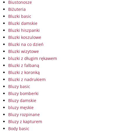
Biustonosze
Biżuteria
Bluzki basic
Bluzki damskie
Bluzki hiszpanki
Bluzki koszulowe
Bluzki na co dzień
Bluzki wizytowe
bluzki z długim rękawem
Bluzki z falbaną
Bluzki z koronką
Bluzki z nadrukiem
Bluzy basic
Bluzy bomberki
Bluzy damskie
bluzy męskie
Bluzy rozpinane
Bluzy z kapturem
Body basic