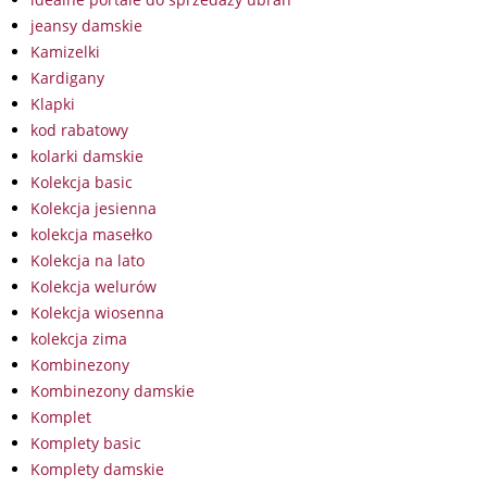
jeansy damskie
Kamizelki
Kardigany
Klapki
kod rabatowy
kolarki damskie
Kolekcja basic
Kolekcja jesienna
kolekcja masełko
Kolekcja na lato
Kolekcja welurów
Kolekcja wiosenna
kolekcja zima
Kombinezony
Kombinezony damskie
Komplet
Komplety basic
Komplety damskie