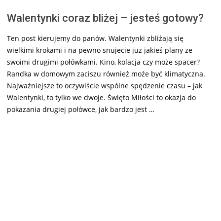
Walentynki coraz bliżej – jesteś gotowy?
Ten post kierujemy do panów. Walentynki zbliżają się
wielkimi krokami i na pewno snujecie juz jakieś plany ze
swoimi drugimi połówkami. Kino, kolacja czy może spacer?
Randka w domowym zaciszu również może być klimatyczna.
Najważniejsze to oczywiście wspólne spędzenie czasu – jak
Walentynki, to tylko we dwoje. Święto Miłości to okazja do
pokazania drugiej połówce, jak bardzo jest …