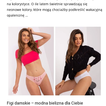
na kolorystyce. O ile latem świetnie sprawdzają się
neonowe kolory, które mogą chociażby podkreślić wakacyjną
opaleniznę …
Figi damskie – modna bielizna dla Ciebie