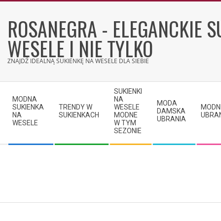
Skip
to
ROSANEGRA - ELEGANCKIE S
content
WESELE I NIE TYLKO
ZNAJDŹ IDEALNĄ SUKIENKĘ NA WESELE DLA SIEBIE
Secondary
SUKIENKI
Navigation
MODNA
NA
MODA
SUKIENKA
TRENDY W
WESELE
MODN
Menu
DAMSKA
NA
SUKIENKACH
MODNE
UBRA
UBRANIA
WESELE
W TYM
SEZONIE