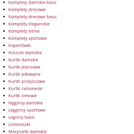
Komplety damskie basic
Komplety dresowe
Komplety dresowe basic
Komplety eleganckie
Komplety letnie
Komplety sportowe
Kopertówki
Koszule damskie
Kurtki damskie
Kurtki jeansowe
Kurtki pikowane
Kurtki przejściowe
Kurtki ramoneski
Kurtki zimowe
legginsy damskie
Legginsy sportowe
Leginsy basic
Listonoszki
Marynarki damskie