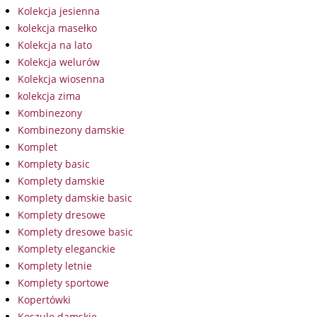
Kolekcja jesienna
kolekcja masełko
Kolekcja na lato
Kolekcja welurów
Kolekcja wiosenna
kolekcja zima
Kombinezony
Kombinezony damskie
Komplet
Komplety basic
Komplety damskie
Komplety damskie basic
Komplety dresowe
Komplety dresowe basic
Komplety eleganckie
Komplety letnie
Komplety sportowe
Kopertówki
Koszule damskie