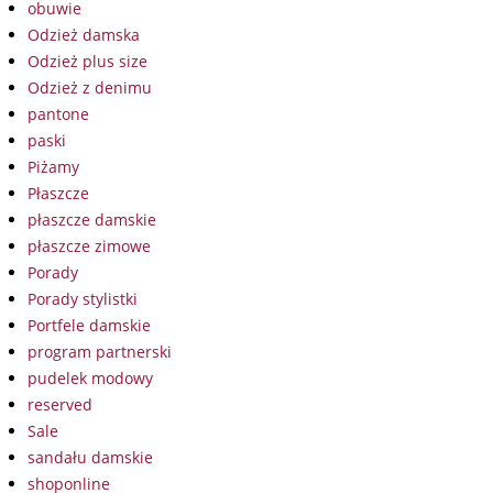
obuwie
Odzież damska
Odzież plus size
Odzież z denimu
pantone
paski
Piżamy
Płaszcze
płaszcze damskie
płaszcze zimowe
Porady
Porady stylistki
Portfele damskie
program partnerski
pudelek modowy
reserved
Sale
sandału damskie
shoponline