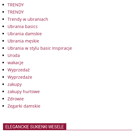
TRENDY
TRENDY
Trendy w ubraniach
Ubrania basics
Ubrania damskie
Ubrania męskie
Ubrania w stylu basic Inspiracje
Uroda
wakacje
Wyprzedaż
Wyprzedaże
zakupy
zakupy hurtowe
Zdrowie
Zegarki damskie
ELEGANCKIE SUKIENKI WESELE