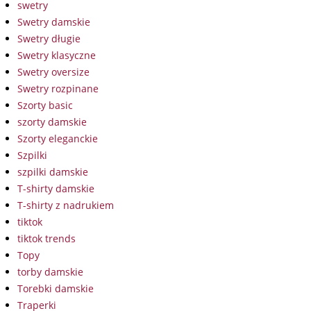
swetry
Swetry damskie
Swetry długie
Swetry klasyczne
Swetry oversize
Swetry rozpinane
Szorty basic
szorty damskie
Szorty eleganckie
Szpilki
szpilki damskie
T-shirty damskie
T-shirty z nadrukiem
tiktok
tiktok trends
Topy
torby damskie
Torebki damskie
Traperki