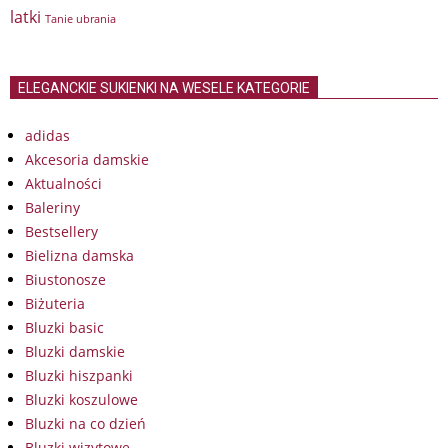
latki
Tanie ubrania
ELEGANCKIE SUKIENKI NA WESELE KATEGORIE
adidas
Akcesoria damskie
Aktualności
Baleriny
Bestsellery
Bielizna damska
Biustonosze
Biżuteria
Bluzki basic
Bluzki damskie
Bluzki hiszpanki
Bluzki koszulowe
Bluzki na co dzień
Bluzki wizytowe