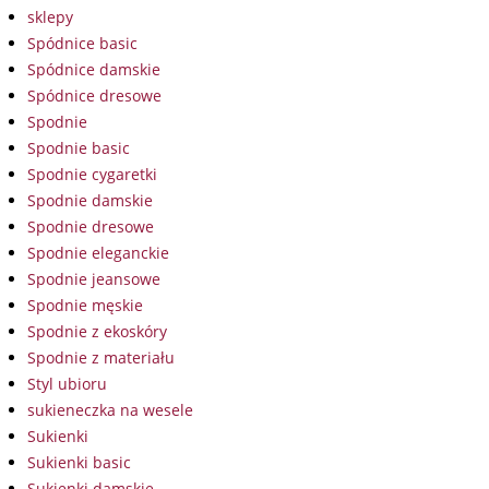
sklepy
Spódnice basic
Spódnice damskie
Spódnice dresowe
Spodnie
Spodnie basic
Spodnie cygaretki
Spodnie damskie
Spodnie dresowe
Spodnie eleganckie
Spodnie jeansowe
Spodnie męskie
Spodnie z ekoskóry
Spodnie z materiału
Styl ubioru
sukieneczka na wesele
Sukienki
Sukienki basic
Sukienki damskie