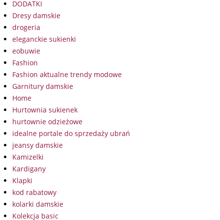
DODATKI
Dresy damskie
drogeria
eleganckie sukienki
eobuwie
Fashion
Fashion aktualne trendy modowe
Garnitury damskie
Home
Hurtownia sukienek
hurtownie odzieżowe
idealne portale do sprzedaży ubrań
jeansy damskie
Kamizelki
Kardigany
Klapki
kod rabatowy
kolarki damskie
Kolekcja basic