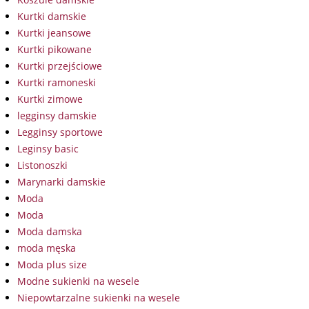
Kurtki damskie
Kurtki jeansowe
Kurtki pikowane
Kurtki przejściowe
Kurtki ramoneski
Kurtki zimowe
legginsy damskie
Legginsy sportowe
Leginsy basic
Listonoszki
Marynarki damskie
Moda
Moda
Moda damska
moda męska
Moda plus size
Modne sukienki na wesele
Niepowtarzalne sukienki na wesele