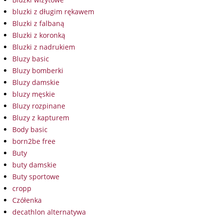
bluzki z długim rękawem
Bluzki z falbaną
Bluzki z koronką
Bluzki z nadrukiem
Bluzy basic
Bluzy bomberki
Bluzy damskie
bluzy męskie
Bluzy rozpinane
Bluzy z kapturem
Body basic
born2be free
Buty
buty damskie
Buty sportowe
cropp
Czółenka
decathlon alternatywa