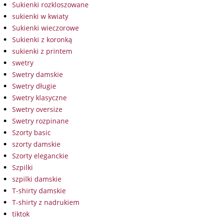
Sukienki rozkloszowane
sukienki w kwiaty
Sukienki wieczorowe
Sukienki z koronką
sukienki z printem
swetry
Swetry damskie
Swetry długie
Swetry klasyczne
Swetry oversize
Swetry rozpinane
Szorty basic
szorty damskie
Szorty eleganckie
Szpilki
szpilki damskie
T-shirty damskie
T-shirty z nadrukiem
tiktok