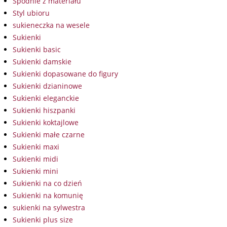
Spodnie z materiału
Styl ubioru
sukieneczka na wesele
Sukienki
Sukienki basic
Sukienki damskie
Sukienki dopasowane do figury
Sukienki dzianinowe
Sukienki eleganckie
Sukienki hiszpanki
Sukienki koktajlowe
Sukienki małe czarne
Sukienki maxi
Sukienki midi
Sukienki mini
Sukienki na co dzień
Sukienki na komunię
sukienki na sylwestra
Sukienki plus size