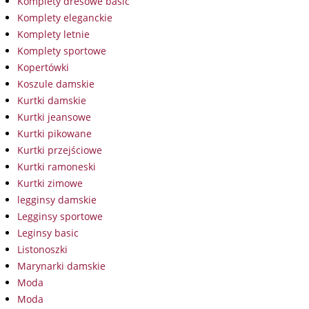
Komplety dresowe basic
Komplety eleganckie
Komplety letnie
Komplety sportowe
Kopertówki
Koszule damskie
Kurtki damskie
Kurtki jeansowe
Kurtki pikowane
Kurtki przejściowe
Kurtki ramoneski
Kurtki zimowe
legginsy damskie
Legginsy sportowe
Leginsy basic
Listonoszki
Marynarki damskie
Moda
Moda