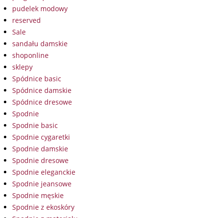
pudelek modowy
reserved
Sale
sandału damskie
shoponline
sklepy
Spódnice basic
Spódnice damskie
Spódnice dresowe
Spodnie
Spodnie basic
Spodnie cygaretki
Spodnie damskie
Spodnie dresowe
Spodnie eleganckie
Spodnie jeansowe
Spodnie męskie
Spodnie z ekoskóry