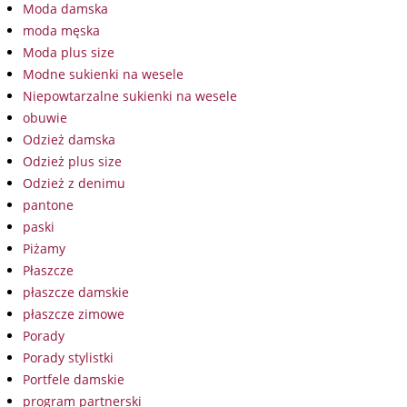
Moda damska
moda męska
Moda plus size
Modne sukienki na wesele
Niepowtarzalne sukienki na wesele
obuwie
Odzież damska
Odzież plus size
Odzież z denimu
pantone
paski
Piżamy
Płaszcze
płaszcze damskie
płaszcze zimowe
Porady
Porady stylistki
Portfele damskie
program partnerski