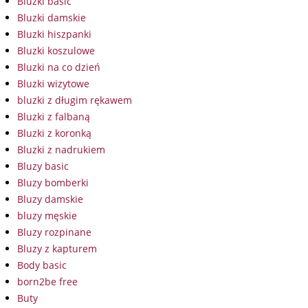
Bluzki basic
Bluzki damskie
Bluzki hiszpanki
Bluzki koszulowe
Bluzki na co dzień
Bluzki wizytowe
bluzki z długim rękawem
Bluzki z falbaną
Bluzki z koronką
Bluzki z nadrukiem
Bluzy basic
Bluzy bomberki
Bluzy damskie
bluzy męskie
Bluzy rozpinane
Bluzy z kapturem
Body basic
born2be free
Buty