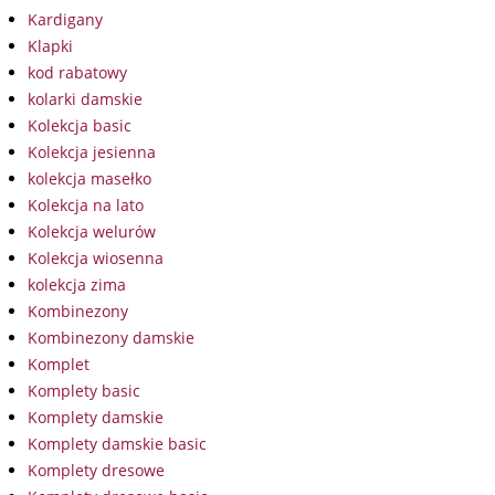
Kardigany
Klapki
kod rabatowy
kolarki damskie
Kolekcja basic
Kolekcja jesienna
kolekcja masełko
Kolekcja na lato
Kolekcja welurów
Kolekcja wiosenna
kolekcja zima
Kombinezony
Kombinezony damskie
Komplet
Komplety basic
Komplety damskie
Komplety damskie basic
Komplety dresowe