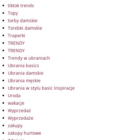
tiktok trends
Topy
torby damskie
Torebki damskie
Traperki
TRENDY
TRENDY
Trendy w ubraniach
Ubrania basics
Ubrania damskie
Ubrania męskie
Ubrania w stylu basic Inspiracje
Uroda
wakacje
Wyprzedaż
Wyprzedaże
zakupy
zakupy hurtowe