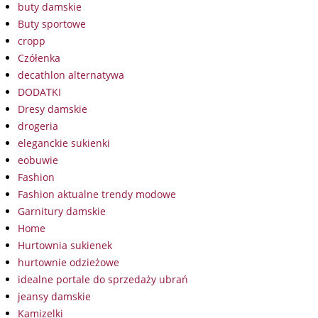
buty damskie
Buty sportowe
cropp
Czółenka
decathlon alternatywa
DODATKI
Dresy damskie
drogeria
eleganckie sukienki
eobuwie
Fashion
Fashion aktualne trendy modowe
Garnitury damskie
Home
Hurtownia sukienek
hurtownie odzieżowe
idealne portale do sprzedaży ubrań
jeansy damskie
Kamizelki