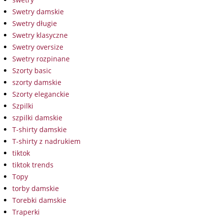
Swetry damskie
Swetry długie
Swetry klasyczne
Swetry oversize
Swetry rozpinane
Szorty basic
szorty damskie
Szorty eleganckie
Szpilki
szpilki damskie
T-shirty damskie
T-shirty z nadrukiem
tiktok
tiktok trends
Topy
torby damskie
Torebki damskie
Traperki