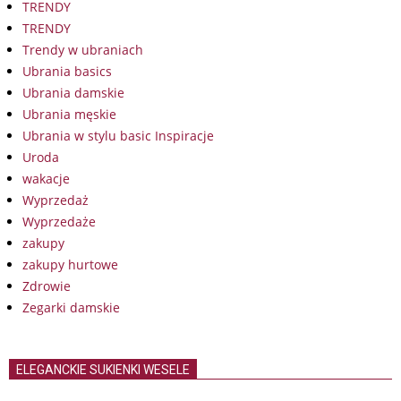
TRENDY
TRENDY
Trendy w ubraniach
Ubrania basics
Ubrania damskie
Ubrania męskie
Ubrania w stylu basic Inspiracje
Uroda
wakacje
Wyprzedaż
Wyprzedaże
zakupy
zakupy hurtowe
Zdrowie
Zegarki damskie
ELEGANCKIE SUKIENKI WESELE