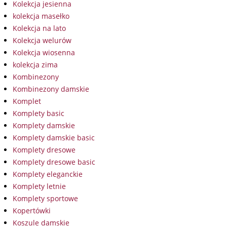
Kolekcja jesienna
kolekcja masełko
Kolekcja na lato
Kolekcja welurów
Kolekcja wiosenna
kolekcja zima
Kombinezony
Kombinezony damskie
Komplet
Komplety basic
Komplety damskie
Komplety damskie basic
Komplety dresowe
Komplety dresowe basic
Komplety eleganckie
Komplety letnie
Komplety sportowe
Kopertówki
Koszule damskie