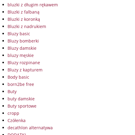
bluzki z długim rękawem
Bluzki z falbaną
Bluzki z koronką
Bluzki z nadrukiem
Bluzy basic
Bluzy bomberki
Bluzy damskie
bluzy męskie
Bluzy rozpinane
Bluzy z kapturem
Body basic
born2be free
Buty
buty damskie
Buty sportowe
cropp
Czółenka
decathlon alternatywa
DODATKI