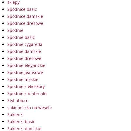
sklepy
Spódnice basic
Spódnice damskie
Spódnice dresowe
Spodnie
Spodnie basic
Spodnie cygaretki
Spodnie damskie
Spodnie dresowe
Spodnie eleganckie
Spodnie jeansowe
Spodnie męskie
Spodnie z ekoskóry
Spodnie z materiału
Styl ubioru
sukieneczka na wesele
Sukienki
Sukienki basic
Sukienki damskie