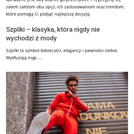
zatem zaletom obu opcji, ich zastosowaniom oraz trendom,
które pomogą Ci podjąć najlepszą decyzję.
Szpilki – klasyka, która nigdy nie
wychodzi z mody
Szpilki to symbol kobiecości, elegancji i pewności siebie.
Wydłużają nogi, …