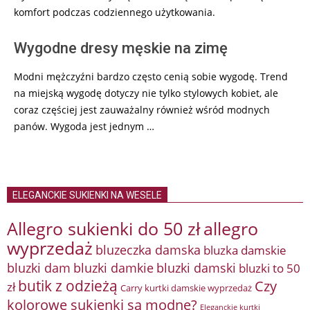
komfort podczas codziennego użytkowania.
Wygodne dresy męskie na zimę
Modni mężczyźni bardzo często cenią sobie wygodę. Trend
na miejską wygodę dotyczy nie tylko stylowych kobiet, ale
coraz częściej jest zauważalny również wśród modnych
panów. Wygoda jest jednym …
ELEGANCKIE SUKIENKI NA WESELE
Allegro sukienki do 50 zł
allegro
wyprzedaż
bluzeczka damska
bluzka damskie
bluzki damkie
bluzki dam
bluzki damski
bluzki to 50
butik z odzieżą
Czy
zł
Carry kurtki damskie wyprzedaż
kolorowe sukienki są modne?
Eleganckie kurtki