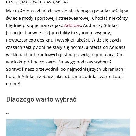
DAMSKIE
,
MARKOWE UBRANIA
,
SDIDAS
13
Marka Adidas od lat cieszy się niesłabnącą popularnością w
świecie mody sportowej i streetwearowej. Chociaż niektórzy
błędnie piszą jej nazwę jako
Addidas
, Addia czy Sdidas,
jedno jest pewne – jej produkty to synonim wygody,
nowoczesnego designu i wysokiej jakości. W dzisiejszych
czasach zakupy online stały się normą, a oferta od Adidasa
w sklepach internetowych jest naprawdę imponująca. Co
warto kupić i na co zwrócić uwagę podczas wyboru?
Sprawdź nasz przewodnik po najmodniejszych ubraniach i
butach Adidas i zobacz jakie ubrania addidas warto kupić
online!
Dlaczego warto wybrać
…