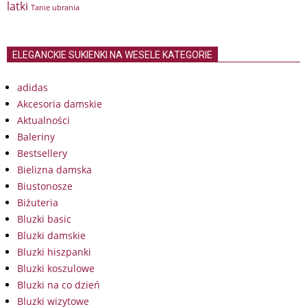
latki
Tanie ubrania
ELEGANCKIE SUKIENKI NA WESELE KATEGORIE
adidas
Akcesoria damskie
Aktualności
Baleriny
Bestsellery
Bielizna damska
Biustonosze
Biżuteria
Bluzki basic
Bluzki damskie
Bluzki hiszpanki
Bluzki koszulowe
Bluzki na co dzień
Bluzki wizytowe