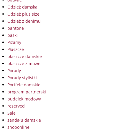
Odzież damska
Odzież plus size
Odzież z denimu
pantone
paski
Piżamy
Płaszcze
płaszcze damskie
płaszcze zimowe
Porady
Porady stylistki
Portfele damskie
program partnerski
pudelek modowy
reserved
Sale
sandału damskie
shoponline