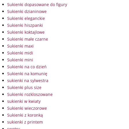
Sukienki dopasowane do figury
Sukienki dzianinowe
Sukienki eleganckie
Sukienki hiszpanki
Sukienki koktajlowe
Sukienki małe czarne
Sukienki maxi
Sukienki midi
Sukienki mini
Sukienki na co dzień
Sukienki na komunię
sukienki na sylwestra
Sukienki plus size
Sukienki rozkloszowane
sukienki w kwiaty
Sukienki wieczorowe
Sukienki z koronką
sukienki z printem
swetry