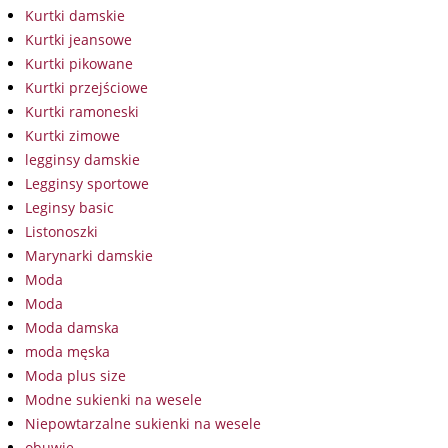
Kurtki damskie
Kurtki jeansowe
Kurtki pikowane
Kurtki przejściowe
Kurtki ramoneski
Kurtki zimowe
legginsy damskie
Legginsy sportowe
Leginsy basic
Listonoszki
Marynarki damskie
Moda
Moda
Moda damska
moda męska
Moda plus size
Modne sukienki na wesele
Niepowtarzalne sukienki na wesele
obuwie