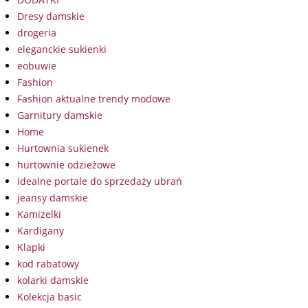
Dresy damskie
drogeria
eleganckie sukienki
eobuwie
Fashion
Fashion aktualne trendy modowe
Garnitury damskie
Home
Hurtownia sukienek
hurtownie odzieżowe
idealne portale do sprzedaży ubrań
jeansy damskie
Kamizelki
Kardigany
Klapki
kod rabatowy
kolarki damskie
Kolekcja basic