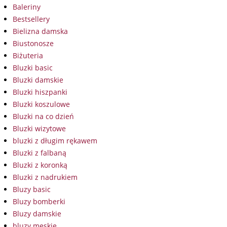
Baleriny
Bestsellery
Bielizna damska
Biustonosze
Biżuteria
Bluzki basic
Bluzki damskie
Bluzki hiszpanki
Bluzki koszulowe
Bluzki na co dzień
Bluzki wizytowe
bluzki z długim rękawem
Bluzki z falbaną
Bluzki z koronką
Bluzki z nadrukiem
Bluzy basic
Bluzy bomberki
Bluzy damskie
bluzy męskie