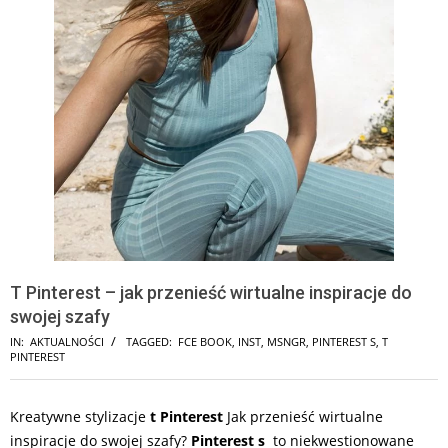
T Pinterest – jak przenieść wirtualne inspiracje do
swojej szafy
IN:
AKTUALNOŚCI
TAGGED:
FCE BOOK
,
INST
,
MSNGR
,
PINTEREST S
,
T
PINTEREST
Kreatywne stylizacje
t Pinterest
Jak przenieść wirtualne
inspiracje do swojej szafy?
Pinterest s
to niekwestionowane