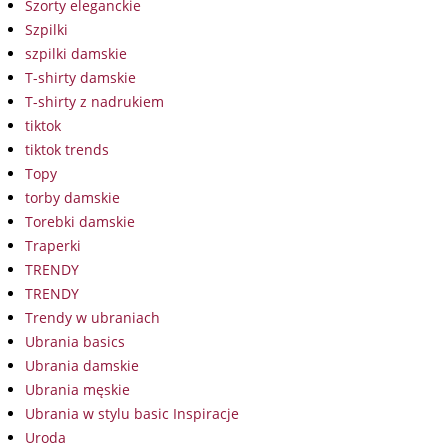
Szorty eleganckie
Szpilki
szpilki damskie
T-shirty damskie
T-shirty z nadrukiem
tiktok
tiktok trends
Topy
torby damskie
Torebki damskie
Traperki
TRENDY
TRENDY
Trendy w ubraniach
Ubrania basics
Ubrania damskie
Ubrania męskie
Ubrania w stylu basic Inspiracje
Uroda