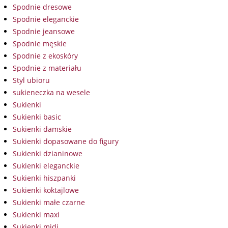
Spodnie dresowe
Spodnie eleganckie
Spodnie jeansowe
Spodnie męskie
Spodnie z ekoskóry
Spodnie z materiału
Styl ubioru
sukieneczka na wesele
Sukienki
Sukienki basic
Sukienki damskie
Sukienki dopasowane do figury
Sukienki dzianinowe
Sukienki eleganckie
Sukienki hiszpanki
Sukienki koktajlowe
Sukienki małe czarne
Sukienki maxi
Sukienki midi