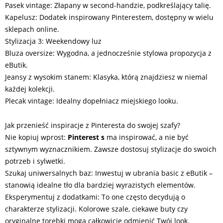
Pasek vintage: Złapany w second-handzie, podkreślający talię.
Kapelusz: Dodatek inspirowany Pinterestem, dostępny w wielu
sklepach online.
Stylizacja 3: Weekendowy luz
Bluza oversize: Wygodna, a jednocześnie stylowa propozycja z
eButik.
Jeansy z wysokim stanem: Klasyka, którą znajdziesz w niemal
każdej kolekcji.
Plecak vintage: Idealny dopełniacz miejskiego looku.
Jak przenieść inspiracje z Pinteresta do swojej szafy?
Nie kopiuj wprost:
Pinterest s
ma inspirować, a nie być
sztywnym wyznacznikiem. Zawsze dostosuj stylizacje do swoich
potrzeb i sylwetki.
Szukaj uniwersalnych baz: Inwestuj w ubrania basic z eButik –
stanowią idealne tło dla bardziej wyrazistych elementów.
Eksperymentuj z dodatkami: To one często decydują o
charakterze stylizacji. Kolorowe szale, ciekawe buty czy
oryginalne torebki mogą całkowicie odmienić Twój look.