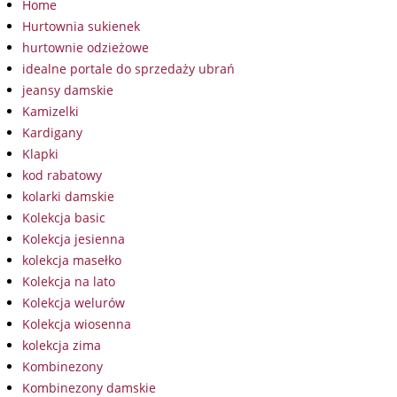
Home
Hurtownia sukienek
hurtownie odzieżowe
idealne portale do sprzedaży ubrań
jeansy damskie
Kamizelki
Kardigany
Klapki
kod rabatowy
kolarki damskie
Kolekcja basic
Kolekcja jesienna
kolekcja masełko
Kolekcja na lato
Kolekcja welurów
Kolekcja wiosenna
kolekcja zima
Kombinezony
Kombinezony damskie