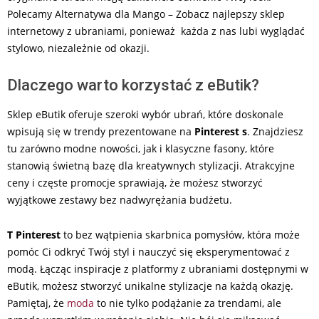
Polecamy Alternatywa dla Mango – Zobacz najlepszy sklep
internetowy z ubraniami, ponieważ każda z nas lubi wyglądać
stylowo, niezależnie od okazji.
Dlaczego warto korzystać z eButik?
Sklep eButik oferuje szeroki wybór ubrań, które doskonale
wpisują się w trendy prezentowane na
Pinterest s
. Znajdziesz
tu zarówno modne nowości, jak i klasyczne fasony, które
stanowią świetną bazę dla kreatywnych stylizacji. Atrakcyjne
ceny i częste promocje sprawiają, że możesz stworzyć
wyjątkowe zestawy bez nadwyrężania budżetu.
T Pinterest
to bez wątpienia skarbnica pomysłów, która może
pomóc Ci odkryć Twój styl i nauczyć się eksperymentować z
modą. Łącząc inspiracje z platformy z ubraniami dostępnymi w
eButik, możesz stworzyć unikalne stylizacje na każdą okazję.
Pamiętaj, że
moda
to nie tylko podążanie za trendami, ale