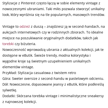
Stylizacje z Pinterest często łączą w sobie elementy vintage z
nowoczesnymi ubraniami. Taki miks pozwala stworzyć unikalny
look, który wyróżnia się na tle popularnych, masowych trendów.
Vintage to
odzież
z duszą – znajdziesz ją w second-handach, na
aukcjach internetowych czy w rodzinnych zbiorach. To idealne
miejsce na poszukiwanie oryginalnych dodatków, takich jak
torebki
czy biżuteria.
Nowoczesność wprowadzą ubrania z aktualnych kolekcji, jak te
dostępne w eButik. Świeże trendy, modna kolorystyka i
wygodne kroje są świetnym uzupełnieniem unikalnych
elementów vintage.
Przykład: Stylizacja casualowa z twistem retro
Góra: Sweter oversize z second-handu w pastelowym odcieniu.
Dół: Nowoczesne, dopasowane jeansy z eButik, które podkreślą
sylwetkę.
Dodatki: Skórzana torebka vintage i minimalistyczne sneakersy
z najnowszej kolekcji.