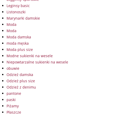
Leginsy basic
Listonoszki
Marynarki damskie
Moda
Moda
Moda damska
moda męska
Moda plus size
Modne sukienki na wesele
Niepowtarzalne sukienki na wesele
obuwie
Odzież damska
Odzież plus size
Odzież z denimu
pantone
paski
Piżamy
Płaszcze