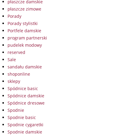
płaszcze damskie
płaszcze zimowe
Porady
Porady stylistki
Portfele damskie
program partnerski
pudelek modowy
reserved
Sale
sandału damskie
shoponline
sklepy
Spódnice basic
Spódnice damskie
Spódnice dresowe
Spodnie
Spodnie basic
Spodnie cygaretki
Spodnie damskie