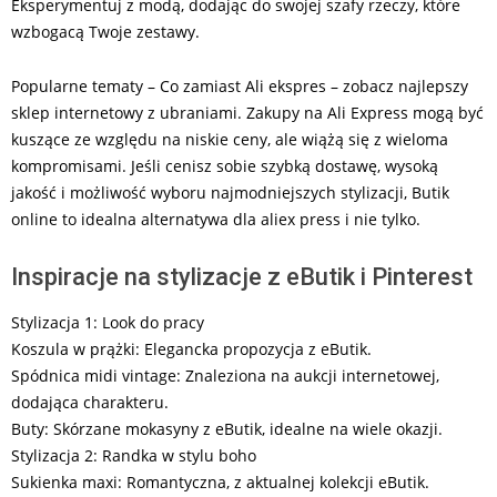
Eksperymentuj z modą, dodając do swojej szafy rzeczy, które
wzbogacą Twoje zestawy.
Popularne tematy – Co zamiast Ali ekspres – zobacz najlepszy
sklep internetowy z ubraniami. Zakupy na Ali Express mogą być
kuszące ze względu na niskie ceny, ale wiążą się z wieloma
kompromisami. Jeśli cenisz sobie szybką dostawę, wysoką
jakość i możliwość wyboru najmodniejszych stylizacji, Butik
online to idealna alternatywa dla aliex press i nie tylko.
Inspiracje na stylizacje z eButik i Pinterest
Stylizacja 1: Look do pracy
Koszula w prążki: Elegancka propozycja z eButik.
Spódnica midi vintage: Znaleziona na aukcji internetowej,
dodająca charakteru.
Buty: Skórzane mokasyny z eButik, idealne na wiele okazji.
Stylizacja 2: Randka w stylu boho
Sukienka maxi: Romantyczna, z aktualnej kolekcji eButik.