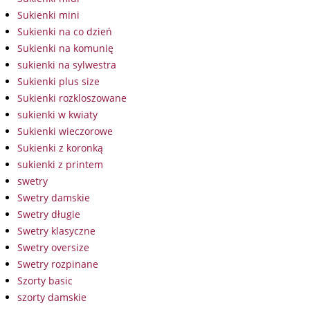
Sukienki mini
Sukienki na co dzień
Sukienki na komunię
sukienki na sylwestra
Sukienki plus size
Sukienki rozkloszowane
sukienki w kwiaty
Sukienki wieczorowe
Sukienki z koronką
sukienki z printem
swetry
Swetry damskie
Swetry długie
Swetry klasyczne
Swetry oversize
Swetry rozpinane
Szorty basic
szorty damskie