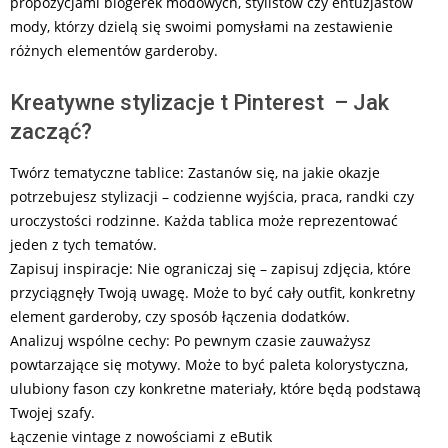
propozycjami blogerek modowych, stylistów czy entuzjastów
mody, którzy dzielą się swoimi pomysłami na zestawienie
różnych elementów garderoby.
Kreatywne stylizacje t Pinterest – Jak
zacząć?
Twórz tematyczne tablice: Zastanów się, na jakie okazje
potrzebujesz stylizacji – codzienne wyjścia, praca, randki czy
uroczystości rodzinne. Każda tablica może reprezentować
jeden z tych tematów.
Zapisuj inspiracje: Nie ograniczaj się – zapisuj zdjęcia, które
przyciągnęły Twoją uwagę. Może to być cały outfit, konkretny
element garderoby, czy sposób łączenia dodatków.
Analizuj wspólne cechy: Po pewnym czasie zauważysz
powtarzające się motywy. Może to być paleta kolorystyczna,
ulubiony fason czy konkretne materiały, które będą podstawą
Twojej szafy.
Łączenie vintage z nowościami z eButik