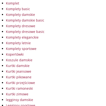
Komplet
Komplety basic
Komplety damskie
Komplety damskie basic
Komplety dresowe
Komplety dresowe basic
Komplety eleganckie
Komplety letnie
Komplety sportowe
Kopertówki
Koszule damskie
Kurtki damskie
Kurtki jeansowe
Kurtki pikowane
Kurtki przejściowe
Kurtki ramoneski
Kurtki zimowe
legginsy damskie
Legginsy sportowe