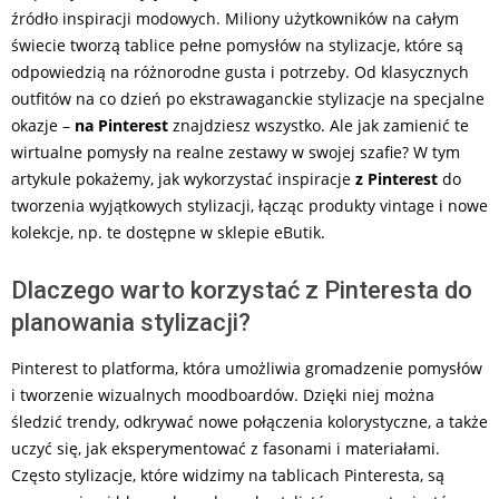
źródło inspiracji modowych. Miliony użytkowników na całym
świecie tworzą tablice pełne pomysłów na stylizacje, które są
odpowiedzią na różnorodne gusta i potrzeby. Od klasycznych
outfitów na co dzień po ekstrawaganckie stylizacje na specjalne
okazje –
na Pinterest
znajdziesz wszystko. Ale jak zamienić te
wirtualne pomysły na realne zestawy w swojej szafie? W tym
artykule pokażemy, jak wykorzystać inspiracje
z Pinterest
do
tworzenia wyjątkowych stylizacji, łącząc produkty vintage i nowe
kolekcje, np. te dostępne w sklepie eButik.
Dlaczego warto korzystać z Pinteresta do
planowania stylizacji?
Pinterest to platforma, która umożliwia gromadzenie pomysłów
i tworzenie wizualnych moodboardów. Dzięki niej można
śledzić trendy, odkrywać nowe połączenia kolorystyczne, a także
uczyć się, jak eksperymentować z fasonami i materiałami.
Często stylizacje, które widzimy na tablicach Pinteresta, są