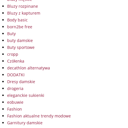
Bluzy rozpinane
Bluzy z kapturem
Body basic
born2be free
Buty
buty damskie
Buty sportowe
cropp
Czółenka
decathlon alternatywa
DODATKI
Dresy damskie
drogeria
eleganckie sukienki
eobuwie
Fashion
Fashion aktualne trendy modowe
Garnitury damskie