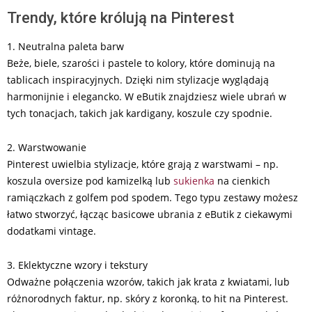
Trendy, które królują na Pinterest
1. Neutralna paleta barw
Beże, biele, szarości i pastele to kolory, które dominują na
tablicach inspiracyjnych. Dzięki nim stylizacje wyglądają
harmonijnie i elegancko. W eButik znajdziesz wiele ubrań w
tych tonacjach, takich jak kardigany, koszule czy spodnie.
2. Warstwowanie
Pinterest uwielbia stylizacje, które grają z warstwami – np.
koszula oversize pod kamizelką lub
sukienka
na cienkich
ramiączkach z golfem pod spodem. Tego typu zestawy możesz
łatwo stworzyć, łącząc basicowe ubrania z eButik z ciekawymi
dodatkami vintage.
3. Eklektyczne wzory i tekstury
Odważne połączenia wzorów, takich jak krata z kwiatami, lub
różnorodnych faktur, np. skóry z koronką, to hit na Pinterest.