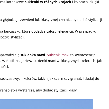
iesz koronkowe
sukienki w różnych krojach
i kolorach, dzięki
głębokiej czerwieni lub klasycznej czerni, aby nadać stylizacji
a na łańcuszku, które dodadzą całości elegancji. W przypadku
oczyć stylizacji.
 sprawdzi się
sukienka
maxi
.
Sukienki maxi
to kwintesencja
i. W Butik znajdziesz sukienki maxi w klasycznych kolorach, jak
ności.
dczasowych kolorów, takich jak czerń czy granat, i dodaj do
ransoletka wystarczą, aby dodać stylizacji klasy.