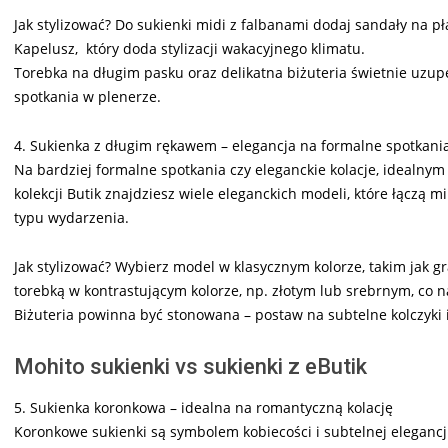
Jak stylizować? Do sukienki midi z falbanami dodaj sandały na p
Kapelusz, który doda stylizacji wakacyjnego klimatu.
Torebka na długim pasku oraz delikatna biżuteria świetnie uzupeł
spotkania w plenerze.
4. Sukienka z długim rękawem – elegancja na formalne spotkani
Na bardziej formalne spotkania czy eleganckie kolacje, idealn
kolekcji Butik znajdziesz wiele eleganckich modeli, które łączą
typu wydarzenia.
Jak stylizować? Wybierz model w klasycznym kolorze, takim jak gr
torebką w kontrastującym kolorze, np. złotym lub srebrnym, co na
Biżuteria powinna być stonowana – postaw na subtelne kolczyki i 
Mohito sukienki vs sukienki z eButik
5. Sukienka koronkowa – idealna na romantyczną kolację
Koronkowe sukienki są symbolem kobiecości i subtelnej elegancji