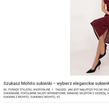
Szukasz Mohito sukienki – wybierz eleganckie sukienk
IN:
PORADY STYLISTKI
,
SHOPONLINE
TAGGED:
JAKI JEST NAJLEPSZY POLSKI SKL
SUKIENKAMI
,
POPULARNE SKLEPY INTERNETOWE
,
RANKING SKLEPÓW Z ODZIEŻĄ
,
S
SUKIENKI Z MOHITO
,
SUKIENKO MOHITO
,
VS