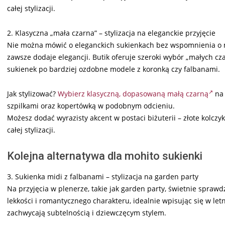
całej stylizacji.
2. Klasyczna „mała czarna” – stylizacja na eleganckie przyjęcie
Nie można mówić o eleganckich sukienkach bez wspomnienia o ma
zawsze dodaje elegancji. Butik oferuje szeroki wybór „małych c
sukienek po bardziej ozdobne modele z koronką czy falbanami.
Jak stylizować?
Wybierz klasyczną, dopasowaną małą czarną
na 
szpilkami oraz kopertówką w podobnym odcieniu.
Możesz dodać wyrazisty akcent w postaci biżuterii – złote kolcz
całej stylizacji.
Kolejna alternatywa dla mohito sukienki
3. Sukienka midi z falbanami – stylizacja na garden party
Na przyjęcia w plenerze, takie jak garden party, świetnie sprawd
lekkości i romantycznego charakteru, idealnie wpisując się w let
zachwycają subtelnością i dziewczęcym stylem.