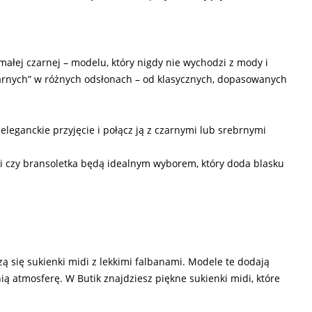
łej czarnej – modelu, który nigdy nie wychodzi z mody i
zarnych” w różnych odsłonach – od klasycznych, dopasowanych
eleganckie przyjęcie i połącz ją z czarnymi lub srebrnymi
yki czy bransoletka będą idealnym wyborem, który doda blasku
zą się sukienki midi z lekkimi falbanami. Modele te dodają
nią atmosferę. W Butik znajdziesz piękne sukienki midi, które