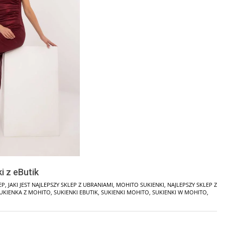
i z eButik
EP
,
JAKI JEST NAJLEPSZY SKLEP Z UBRANIAMI
,
MOHITO SUKIENKI
,
NAJLEPSZY SKLEP Z
UKIENKA Z MOHITO
,
SUKIENKI EBUTIK
,
SUKIENKI MOHITO
,
SUKIENKI W MOHITO
,