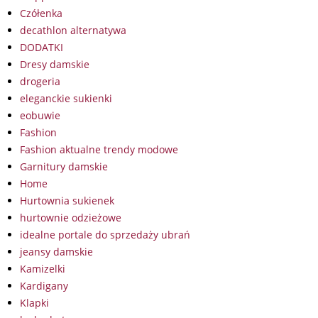
Czółenka
decathlon alternatywa
DODATKI
Dresy damskie
drogeria
eleganckie sukienki
eobuwie
Fashion
Fashion aktualne trendy modowe
Garnitury damskie
Home
Hurtownia sukienek
hurtownie odzieżowe
idealne portale do sprzedaży ubrań
jeansy damskie
Kamizelki
Kardigany
Klapki