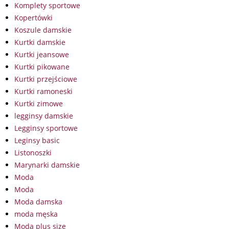
Komplety sportowe
Kopertówki
Koszule damskie
Kurtki damskie
Kurtki jeansowe
Kurtki pikowane
Kurtki przejściowe
Kurtki ramoneski
Kurtki zimowe
legginsy damskie
Legginsy sportowe
Leginsy basic
Listonoszki
Marynarki damskie
Moda
Moda
Moda damska
moda męska
Moda plus size