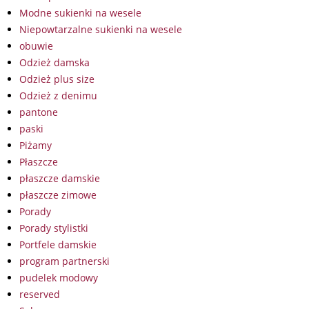
Modne sukienki na wesele
Niepowtarzalne sukienki na wesele
obuwie
Odzież damska
Odzież plus size
Odzież z denimu
pantone
paski
Piżamy
Płaszcze
płaszcze damskie
płaszcze zimowe
Porady
Porady stylistki
Portfele damskie
program partnerski
pudelek modowy
reserved