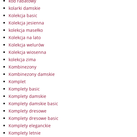
kod rabatowy
kolarki damskie
Kolekcja basic
Kolekcja jesienna
kolekcja masełko
Kolekcja na lato
Kolekcja welurów
Kolekcja wiosenna
kolekcja zima
Kombinezony
Kombinezony damskie
Komplet
Komplety basic
Komplety damskie
Komplety damskie basic
Komplety dresowe
Komplety dresowe basic
Komplety eleganckie
Komplety letnie