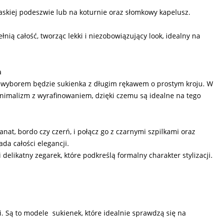
łaskiej podeszwie lub na koturnie oraz słomkowy kapelusz.
nią całość, tworząc lekki i niezobowiązujący look, idealny na
a
ym wyborem będzie sukienka z długim rękawem o prostym kroju. W
 minimalizm z wyrafinowaniem, dzięki czemu są idealne na tego
anat, bordo czy czerń, i połącz go z czarnymi szpilkami oraz
da całości elegancji.
delikatny zegarek, które podkreślą formalny charakter stylizacji.
. Są to modele sukienek, które idealnie sprawdzą się na