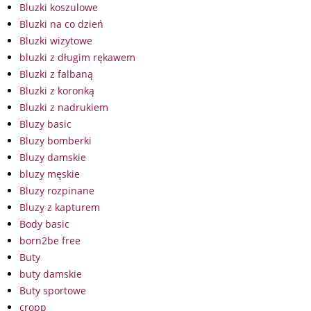
Bluzki koszulowe
Bluzki na co dzień
Bluzki wizytowe
bluzki z długim rękawem
Bluzki z falbaną
Bluzki z koronką
Bluzki z nadrukiem
Bluzy basic
Bluzy bomberki
Bluzy damskie
bluzy męskie
Bluzy rozpinane
Bluzy z kapturem
Body basic
born2be free
Buty
buty damskie
Buty sportowe
cropp