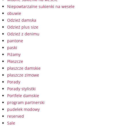
Niepowtarzalne sukienki na wesele
obuwie
Odzież damska
Odzież plus size
Odzież z denimu
pantone
paski
Piżamy
Płaszcze
płaszcze damskie
płaszcze zimowe
Porady
Porady stylistki
Portfele damskie
program partnerski
pudelek modowy
reserved
Sale