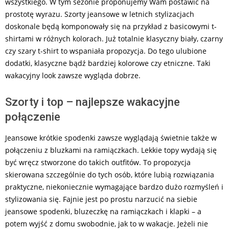
wszystkiego. W tym sezonie proponujemy Wam postawić na
prostotę wyrazu. Szorty jeansowe w letnich stylizacjach
doskonale będą komponowały się na przykład z basicowymi t-
shirtami w różnych kolorach. Już totalnie klasyczny biały, czarny
czy szary t-shirt to wspaniała propozycja. Do tego ulubione
dodatki, klasyczne bądź bardziej kolorowe czy etniczne. Taki
wakacyjny look zawsze wygląda dobrze.
Szorty i top – najlepsze wakacyjne
połączenie
Jeansowe krótkie spodenki zawsze wyglądają świetnie także w
połączeniu z bluzkami na ramiączkach. Lekkie topy wydają się
być wręcz stworzone do takich outfitów. To propozycja
skierowana szczególnie do tych osób, które lubią rozwiązania
praktyczne, niekoniecznie wymagające bardzo dużo rozmyśleń i
stylizowania się. Fajnie jest po prostu narzucić na siebie
jeansowe spodenki, bluzeczkę na ramiączkach i klapki – a
potem wyjść z domu swobodnie, jak to w wakacje. Jeżeli nie