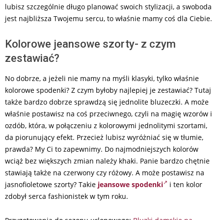
lubisz szczególnie długo planować swoich stylizacji, a swoboda
jest najbliższa Twojemu sercu, to właśnie mamy coś dla Ciebie.
Kolorowe jeansowe szorty- z czym
zestawiać?
No dobrze, a jeżeli nie mamy na myśli klasyki, tylko właśnie
kolorowe spodenki? Z czym byłoby najlepiej je zestawiać? Tutaj
także bardzo dobrze sprawdzą się jednolite bluzeczki. A może
właśnie postawisz na coś przeciwnego, czyli na magię wzorów i
ozdób, która, w połączeniu z kolorowymi jednolitymi szortami,
da piorunujący efekt. Przecież lubisz wyróżniać się w tłumie,
prawda? My Ci to zapewnimy. Do najmodniejszych kolorów
wciąż bez większych zmian należy khaki. Panie bardzo chętnie
stawiają także na czerwony czy różowy. A może postawisz na
jasnofioletowe szorty? Takie
jeansowe spodenki
i ten kolor
zdobył serca fashionistek w tym roku.