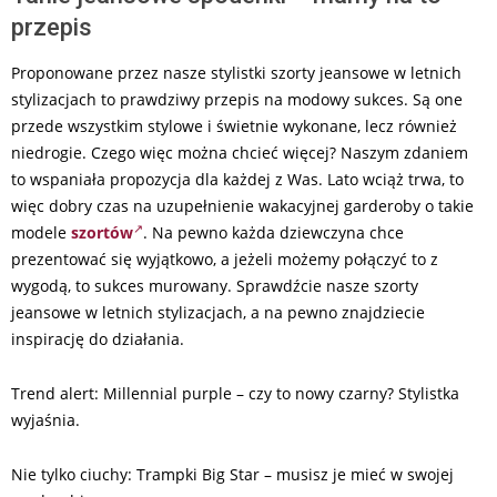
przepis
Proponowane przez nasze stylistki szorty jeansowe w letnich
stylizacjach to prawdziwy przepis na modowy sukces. Są one
przede wszystkim stylowe i świetnie wykonane, lecz również
niedrogie. Czego więc można chcieć więcej? Naszym zdaniem
to wspaniała propozycja dla każdej z Was. Lato wciąż trwa, to
więc dobry czas na uzupełnienie wakacyjnej garderoby o takie
modele
szortów
. Na pewno każda dziewczyna chce
prezentować się wyjątkowo, a jeżeli możemy połączyć to z
wygodą, to sukces murowany. Sprawdźcie nasze szorty
jeansowe w letnich stylizacjach, a na pewno znajdziecie
inspirację do działania.
Trend alert: Millennial purple – czy to nowy czarny? Stylistka
wyjaśnia.
Nie tylko ciuchy: Trampki Big Star – musisz je mieć w swojej