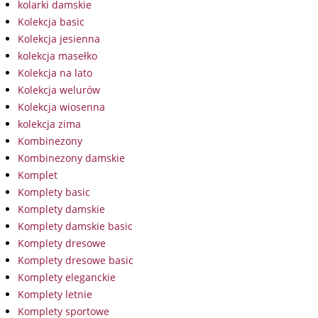
kolarki damskie
Kolekcja basic
Kolekcja jesienna
kolekcja masełko
Kolekcja na lato
Kolekcja welurów
Kolekcja wiosenna
kolekcja zima
Kombinezony
Kombinezony damskie
Komplet
Komplety basic
Komplety damskie
Komplety damskie basic
Komplety dresowe
Komplety dresowe basic
Komplety eleganckie
Komplety letnie
Komplety sportowe