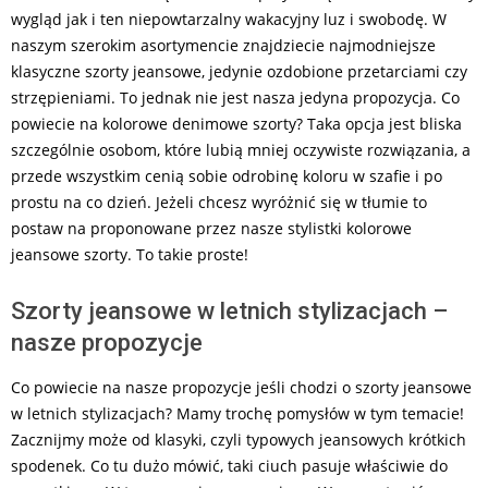
wygląd jak i ten niepowtarzalny wakacyjny luz i swobodę. W
naszym szerokim asortymencie znajdziecie najmodniejsze
klasyczne szorty jeansowe, jedynie ozdobione przetarciami czy
strzępieniami. To jednak nie jest nasza jedyna propozycja. Co
powiecie na kolorowe denimowe szorty? Taka opcja jest bliska
szczególnie osobom, które lubią mniej oczywiste rozwiązania, a
przede wszystkim cenią sobie odrobinę koloru w szafie i po
prostu na co dzień. Jeżeli chcesz wyróżnić się w tłumie to
postaw na proponowane przez nasze stylistki kolorowe
jeansowe szorty. To takie proste!
Szorty jeansowe w letnich stylizacjach –
nasze propozycje
Co powiecie na nasze propozycje jeśli chodzi o szorty jeansowe
w letnich stylizacjach? Mamy trochę pomysłów w tym temacie!
Zacznijmy może od klasyki, czyli typowych jeansowych krótkich
spodenek. Co tu dużo mówić, taki ciuch pasuje właściwie do