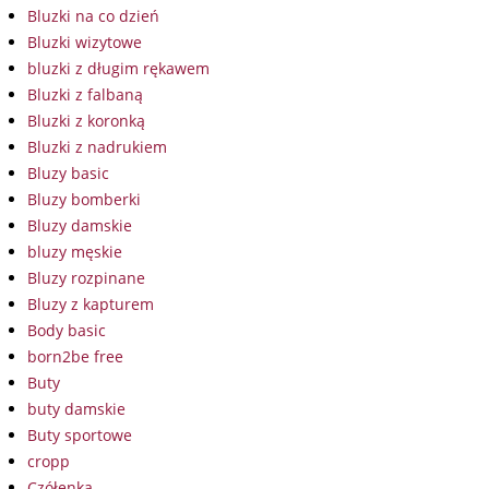
Bluzki na co dzień
Bluzki wizytowe
bluzki z długim rękawem
Bluzki z falbaną
Bluzki z koronką
Bluzki z nadrukiem
Bluzy basic
Bluzy bomberki
Bluzy damskie
bluzy męskie
Bluzy rozpinane
Bluzy z kapturem
Body basic
born2be free
Buty
buty damskie
Buty sportowe
cropp
Czółenka