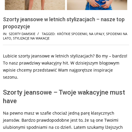
Szorty jeansowe w letnich stylizacjach – nasze top
propozycje
IN:
SZORTY DAMSKIE
TAGGED:
KRÓTKIE SPODENKI
,
NA UPAŁY
,
SPODENKI NA
LATO
,
STYLIZACJE NA WAKACJE
Lubicie szorty jeansowe w letnich stylizacjach? Bo my – bardzo!
To nasz prawdziwy wakacyjny hit. W dzisiejszym blogowym
wpisie chcemy przedstawić Wam najgorętsze inspiracje
sezonu.
Szorty jeansowe – Twoje wakacyjne must
have
Na pewno masz w szafie chociaż jedną parę klasycznych
jeansów. Bardzo prawdopodobne jest to, że są one Twoimi
ulubionymi spodniami na co dzień. Latem szukamy lżejszych