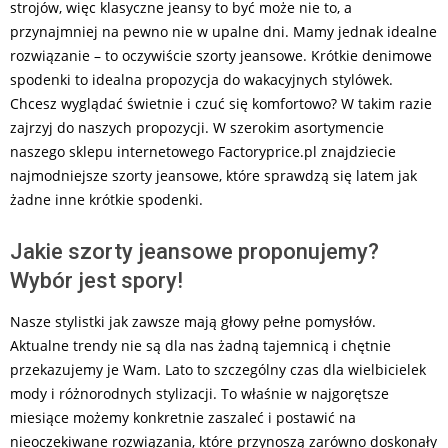
strojów, więc klasyczne jeansy to być może nie to, a
przynajmniej na pewno nie w upalne dni. Mamy jednak idealne
rozwiązanie – to oczywiście szorty jeansowe. Krótkie denimowe
spodenki to idealna propozycja do wakacyjnych stylówek.
Chcesz wyglądać świetnie i czuć się komfortowo? W takim razie
zajrzyj do naszych propozycji. W szerokim asortymencie
naszego sklepu internetowego Factoryprice.pl znajdziecie
najmodniejsze szorty jeansowe, które sprawdzą się latem jak
żadne inne krótkie spodenki.
Jakie szorty jeansowe proponujemy?
Wybór jest spory!
Nasze stylistki jak zawsze mają głowy pełne pomysłów.
Aktualne trendy nie są dla nas żadną tajemnicą i chętnie
przekazujemy je Wam. Lato to szczególny czas dla wielbicielek
mody i różnorodnych stylizacji. To właśnie w najgorętsze
miesiące możemy konkretnie zaszaleć i postawić na
nieoczekiwane rozwiązania, które przynoszą zarówno doskonały