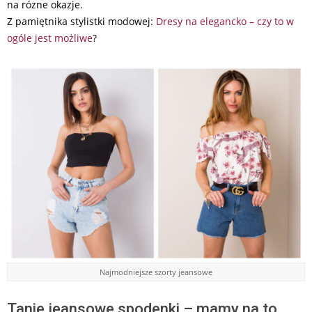
na rózne okazje.
Z pamiętnika stylistki modowej:
Dresy na elegancko – czy to w
ogóle jest możliwe
?
Najmodniejsze szorty jeansowe
Tanie jeansowe spodenki – mamy na to