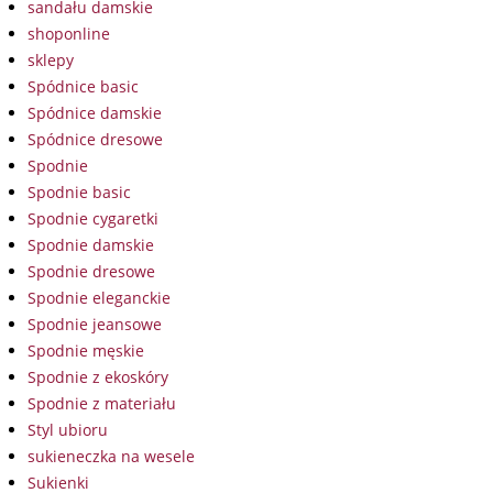
sandału damskie
shoponline
sklepy
Spódnice basic
Spódnice damskie
Spódnice dresowe
Spodnie
Spodnie basic
Spodnie cygaretki
Spodnie damskie
Spodnie dresowe
Spodnie eleganckie
Spodnie jeansowe
Spodnie męskie
Spodnie z ekoskóry
Spodnie z materiału
Styl ubioru
sukieneczka na wesele
Sukienki