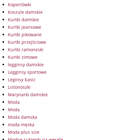
Kopertówki
Koszule damskie
Kurtki damskie
Kurtki jeansowe
Kurtki pikowane
Kurtki przejściowe
Kurtki ramoneski
Kurtki zimowe
legginsy damskie
Legginsy sportowe
Leginsy basic
Listonoszki
Marynarki damskie
Moda
Moda
Moda damska
moda męska
Moda plus size
Modne sukienki na wesele