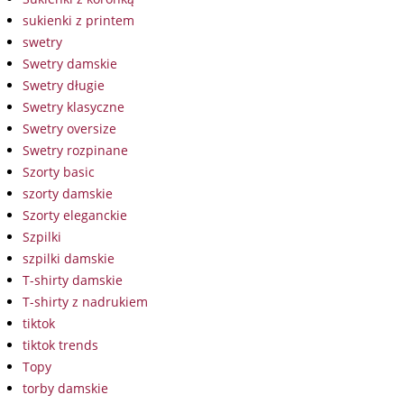
sukienki z printem
swetry
Swetry damskie
Swetry długie
Swetry klasyczne
Swetry oversize
Swetry rozpinane
Szorty basic
szorty damskie
Szorty eleganckie
Szpilki
szpilki damskie
T-shirty damskie
T-shirty z nadrukiem
tiktok
tiktok trends
Topy
torby damskie