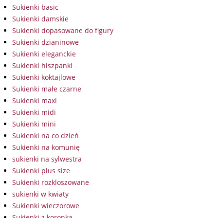
Sukienki basic
Sukienki damskie
Sukienki dopasowane do figury
Sukienki dzianinowe
Sukienki eleganckie
Sukienki hiszpanki
Sukienki koktajlowe
Sukienki małe czarne
Sukienki maxi
Sukienki midi
Sukienki mini
Sukienki na co dzień
Sukienki na komunię
sukienki na sylwestra
Sukienki plus size
Sukienki rozkloszowane
sukienki w kwiaty
Sukienki wieczorowe
Sukienki z koronką