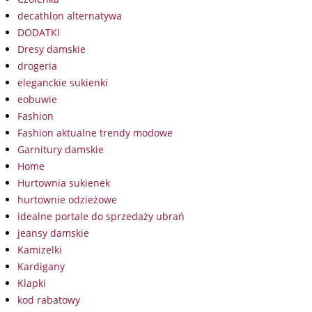
decathlon alternatywa
DODATKI
Dresy damskie
drogeria
eleganckie sukienki
eobuwie
Fashion
Fashion aktualne trendy modowe
Garnitury damskie
Home
Hurtownia sukienek
hurtownie odzieżowe
idealne portale do sprzedaży ubrań
jeansy damskie
Kamizelki
Kardigany
Klapki
kod rabatowy