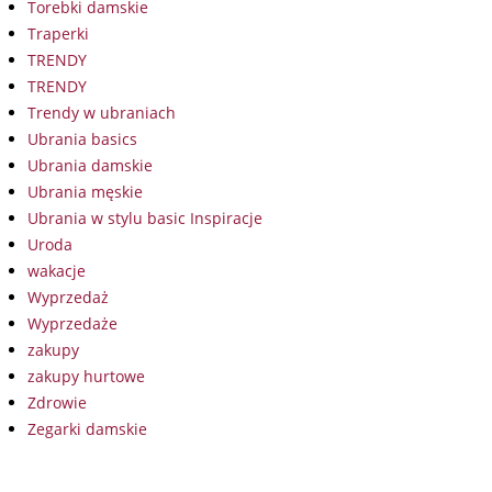
Torebki damskie
Traperki
TRENDY
TRENDY
Trendy w ubraniach
Ubrania basics
Ubrania damskie
Ubrania męskie
Ubrania w stylu basic Inspiracje
Uroda
wakacje
Wyprzedaż
Wyprzedaże
zakupy
zakupy hurtowe
Zdrowie
Zegarki damskie