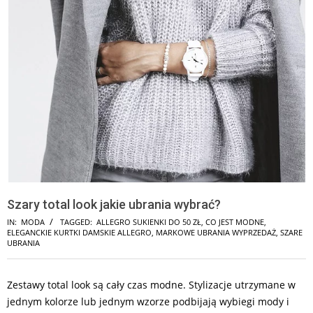
Szary total look jakie ubrania wybrać?
IN:
MODA
TAGGED:
ALLEGRO SUKIENKI DO 50 ZŁ
,
CO JEST MODNE
,
ELEGANCKIE KURTKI DAMSKIE ALLEGRO
,
MARKOWE UBRANIA WYPRZEDAŻ
,
SZARE
UBRANIA
Zestawy total look są cały czas modne. Stylizacje utrzymane w
jednym kolorze lub jednym wzorze podbijają wybiegi mody i