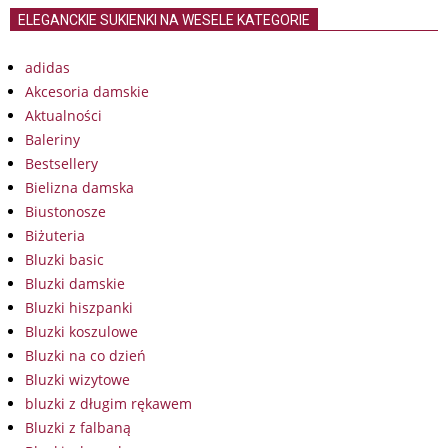
ELEGANCKIE SUKIENKI NA WESELE KATEGORIE
adidas
Akcesoria damskie
Aktualności
Baleriny
Bestsellery
Bielizna damska
Biustonosze
Biżuteria
Bluzki basic
Bluzki damskie
Bluzki hiszpanki
Bluzki koszulowe
Bluzki na co dzień
Bluzki wizytowe
bluzki z długim rękawem
Bluzki z falbaną