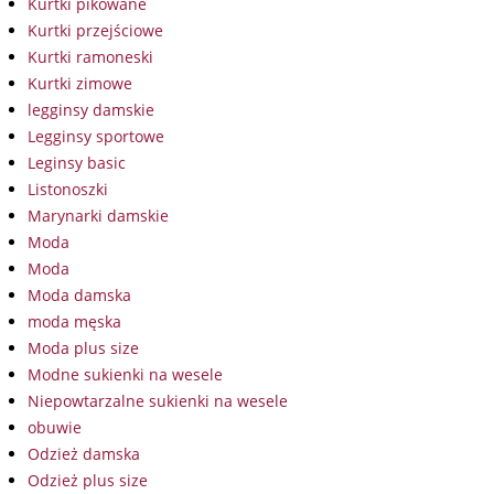
Kurtki pikowane
Kurtki przejściowe
Kurtki ramoneski
Kurtki zimowe
legginsy damskie
Legginsy sportowe
Leginsy basic
Listonoszki
Marynarki damskie
Moda
Moda
Moda damska
moda męska
Moda plus size
Modne sukienki na wesele
Niepowtarzalne sukienki na wesele
obuwie
Odzież damska
Odzież plus size