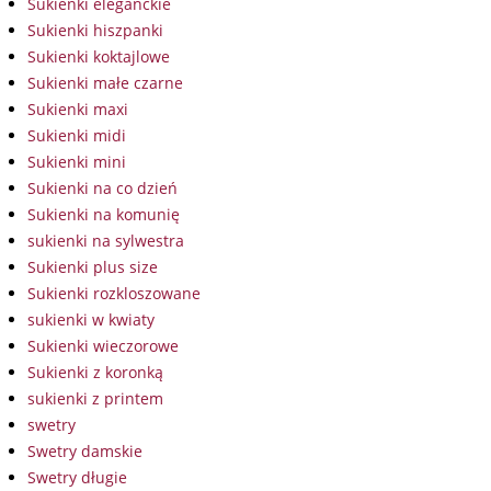
Sukienki eleganckie
Sukienki hiszpanki
Sukienki koktajlowe
Sukienki małe czarne
Sukienki maxi
Sukienki midi
Sukienki mini
Sukienki na co dzień
Sukienki na komunię
sukienki na sylwestra
Sukienki plus size
Sukienki rozkloszowane
sukienki w kwiaty
Sukienki wieczorowe
Sukienki z koronką
sukienki z printem
swetry
Swetry damskie
Swetry długie