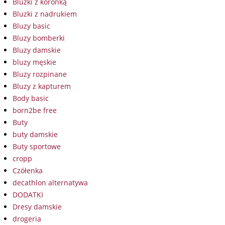
Bluzki z koronką
Bluzki z nadrukiem
Bluzy basic
Bluzy bomberki
Bluzy damskie
bluzy męskie
Bluzy rozpinane
Bluzy z kapturem
Body basic
born2be free
Buty
buty damskie
Buty sportowe
cropp
Czółenka
decathlon alternatywa
DODATKI
Dresy damskie
drogeria