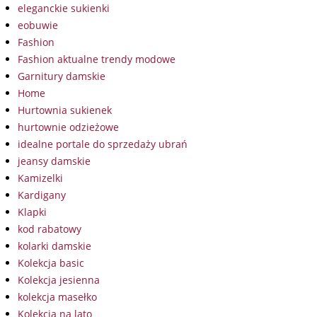
eleganckie sukienki
eobuwie
Fashion
Fashion aktualne trendy modowe
Garnitury damskie
Home
Hurtownia sukienek
hurtownie odzieżowe
idealne portale do sprzedaży ubrań
jeansy damskie
Kamizelki
Kardigany
Klapki
kod rabatowy
kolarki damskie
Kolekcja basic
Kolekcja jesienna
kolekcja masełko
Kolekcja na lato