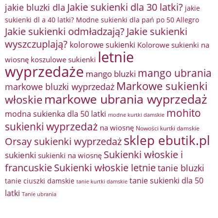
Jakie sukienki dla 30 latki?
jakie bluzki dla
jakie
sukienki dl a 40 latki? Modne sukienki dla pań po 50 Allegro
Jakie sukienki odmładzają?
Jakie sukienki
wyszczuplają?
kolorowe sukienki
Kolorowe sukienki na
letnie
wiosnę
koszulowe sukienki
wyprzedaże
mango ubrania
mango bluzki
Markowe sukienki
markowe bluzki wyprzedaż
markowe ubrania wyprzedaż
włoskie
mohito
modna sukienka dla 50 latki
modne kurtki damskie
sukienki wyprzedaż
na wiosnę
Nowości kurtki damskie
sklep ebutik.pl
Orsay sukienki wyprzedaż
Sukienki włoskie i
sukienki
sukienki na wiosnę
francuskie
Sukienki włoskie letnie
tanie bluzki
tanie sukienki dla 50
tanie ciuszki damskie
tanie kurtki damskie
latki
Tanie ubrania