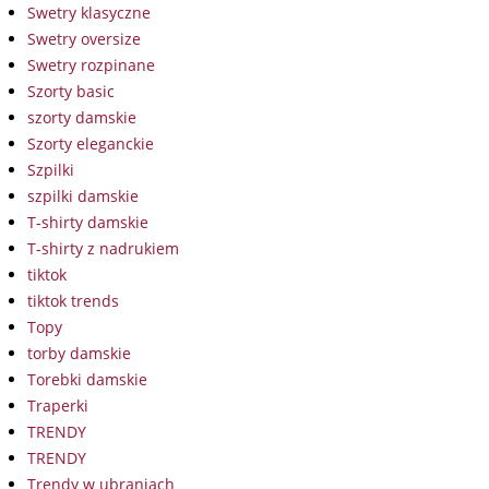
Swetry klasyczne
Swetry oversize
Swetry rozpinane
Szorty basic
szorty damskie
Szorty eleganckie
Szpilki
szpilki damskie
T-shirty damskie
T-shirty z nadrukiem
tiktok
tiktok trends
Topy
torby damskie
Torebki damskie
Traperki
TRENDY
TRENDY
Trendy w ubraniach