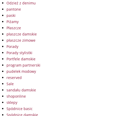
Odzież z denimu
pantone
paski
Piżamy
Płaszcze
płaszcze damskie
płaszcze zimowe
Porady
Porady stylistki
Portfele damskie
program partnerski
pudelek modowy
reserved
Sale
sandału damskie
shoponline
sklepy
Spódnice basic
Spódnice damskie