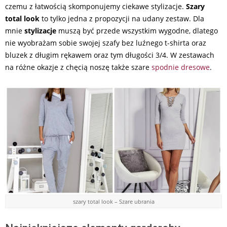
czemu z łatwością skomponujemy ciekawe stylizacje.
Szary
total look
to tylko jedna z propozycji na udany zestaw. Dla
mnie
stylizacje
muszą być przede wszystkim wygodne, dlatego
nie wyobrażam sobie swojej szafy bez luźnego t-shirta oraz
bluzek z długim rękawem oraz tym długości 3/4. W zestawach
na różne okazje z chęcią noszę także szare
spodnie dresowe
.
szary total look – Szare ubrania