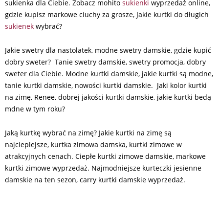
sukienka dla Ciebie. Zobacz mohito
sukienki
wyprzedaż online,
gdzie kupisz markowe ciuchy za grosze, Jakie kurtki do długich
sukienek
wybrać?
Jakie swetry dla nastolatek, modne swetry damskie, gdzie kupić
dobry sweter? Tanie swetry damskie, swetry promocja, dobry
sweter dla Ciebie. Modne kurtki damskie, jakie kurtki są modne,
tanie kurtki damskie, nowości kurtki damskie. Jaki kolor kurtki
na zimę, Renee, dobrej jakości kurtki damskie, jakie kurtki bedą
mdne w tym roku?
Jaką kurtkę wybrać na zimę? Jakie kurtki na zimę są
najcieplejsze, kurtka zimowa damska, kurtki zimowe w
atrakcyjnych cenach. Ciepłe kurtki zimowe damskie, markowe
kurtki zimowe wyprzedaż. Najmodniejsze kurteczki jesienne
damskie na ten sezon, carry kurtki damskie wyprzedaż.