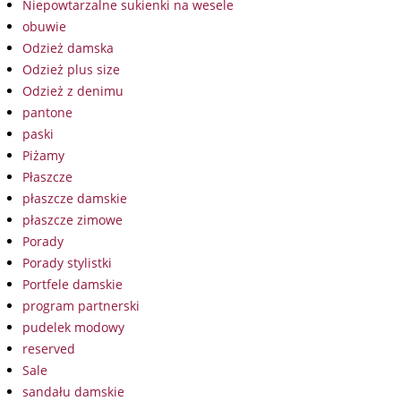
Niepowtarzalne sukienki na wesele
obuwie
Odzież damska
Odzież plus size
Odzież z denimu
pantone
paski
Piżamy
Płaszcze
płaszcze damskie
płaszcze zimowe
Porady
Porady stylistki
Portfele damskie
program partnerski
pudelek modowy
reserved
Sale
sandału damskie