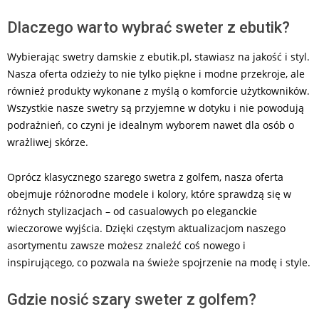
Dlaczego warto wybrać sweter z ebutik?
Wybierając swetry damskie z ebutik.pl, stawiasz na jakość i styl.
Nasza oferta odzieży to nie tylko piękne i modne przekroje, ale
również produkty wykonane z myślą o komforcie użytkowników.
Wszystkie nasze swetry są przyjemne w dotyku i nie powodują
podrażnień, co czyni je idealnym wyborem nawet dla osób o
wrażliwej skórze.
Oprócz klasycznego szarego swetra z golfem, nasza oferta
obejmuje różnorodne modele i kolory, które sprawdzą się w
różnych stylizacjach – od casualowych po eleganckie
wieczorowe wyjścia. Dzięki częstym aktualizacjom naszego
asortymentu zawsze możesz znaleźć coś nowego i
inspirującego, co pozwala na świeże spojrzenie na modę i style.
Gdzie nosić szary sweter z golfem?