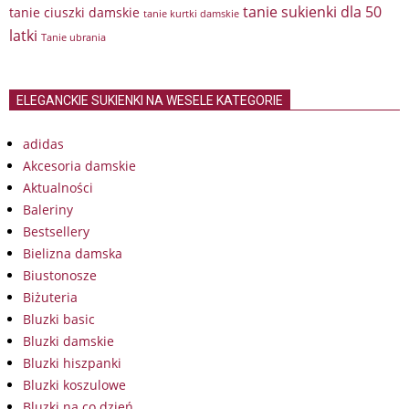
tanie sukienki dla 50
tanie ciuszki damskie
tanie kurtki damskie
latki
Tanie ubrania
ELEGANCKIE SUKIENKI NA WESELE KATEGORIE
adidas
Akcesoria damskie
Aktualności
Baleriny
Bestsellery
Bielizna damska
Biustonosze
Biżuteria
Bluzki basic
Bluzki damskie
Bluzki hiszpanki
Bluzki koszulowe
Bluzki na co dzień