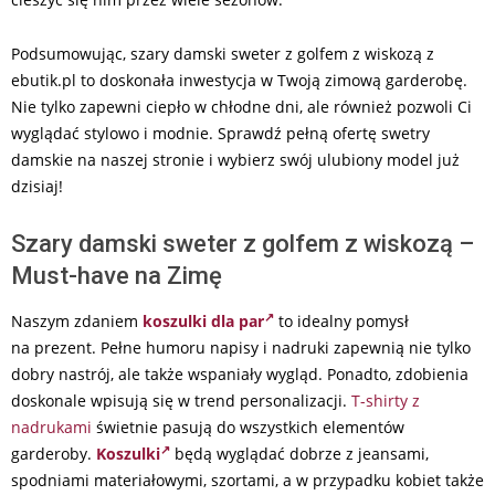
Podsumowując, szary damski sweter z golfem z wiskozą z
ebutik.pl to doskonała inwestycja w Twoją zimową garderobę.
Nie tylko zapewni ciepło w chłodne dni, ale również pozwoli Ci
wyglądać stylowo i modnie. Sprawdź pełną ofertę swetry
damskie na naszej stronie i wybierz swój ulubiony model już
dzisiaj!
Szary damski sweter z golfem z wiskozą –
Must-have na Zimę
Naszym zdaniem
koszulki dla par
to idealny pomysł
na prezent. Pełne humoru napisy i nadruki zapewnią nie tylko
dobry nastrój, ale także wspaniały wygląd. Ponadto, zdobienia
doskonale wpisują się w trend personalizacji.
T-shirty z
nadrukami
świetnie pasują do wszystkich elementów
garderoby.
Koszulki
będą wyglądać dobrze z jeansami,
spodniami materiałowymi, szortami, a w przypadku kobiet także