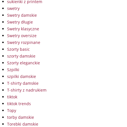
sukienki z printem
swetry
Swetry damskie
Swetry długie
Swetry klasyczne
Swetry oversize
Swetry rozpinane
Szorty basic
szorty damskie
Szorty eleganckie
Szpilki
szpilki damskie
T-shirty damskie
T-shirty z nadrukiem
tiktok
tiktok trends
Topy
torby damskie
Torebki damskie