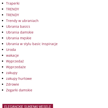
Traperki
TRENDY
TRENDY
Trendy w ubraniach
Ubrania basics
Ubrania damskie
Ubrania męskie
Ubrania w stylu basic Inspiracje
Uroda
wakacje
Wyprzedaż
Wyprzedaże
zakupy
zakupy hurtowe
Zdrowie
Zegarki damskie
ELEGANCKIE SUKIENKI WESELE