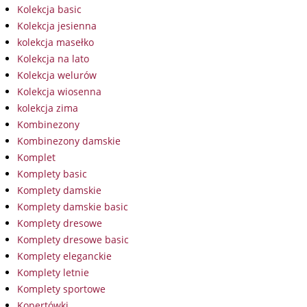
Kolekcja basic
Kolekcja jesienna
kolekcja masełko
Kolekcja na lato
Kolekcja welurów
Kolekcja wiosenna
kolekcja zima
Kombinezony
Kombinezony damskie
Komplet
Komplety basic
Komplety damskie
Komplety damskie basic
Komplety dresowe
Komplety dresowe basic
Komplety eleganckie
Komplety letnie
Komplety sportowe
Kopertówki