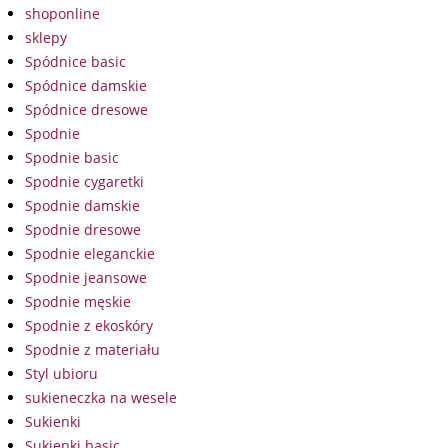
shoponline
sklepy
Spódnice basic
Spódnice damskie
Spódnice dresowe
Spodnie
Spodnie basic
Spodnie cygaretki
Spodnie damskie
Spodnie dresowe
Spodnie eleganckie
Spodnie jeansowe
Spodnie męskie
Spodnie z ekoskóry
Spodnie z materiału
Styl ubioru
sukieneczka na wesele
Sukienki
Sukienki basic