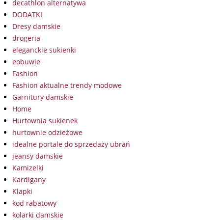
decathlon alternatywa
DODATKI
Dresy damskie
drogeria
eleganckie sukienki
eobuwie
Fashion
Fashion aktualne trendy modowe
Garnitury damskie
Home
Hurtownia sukienek
hurtownie odzieżowe
idealne portale do sprzedaży ubrań
jeansy damskie
Kamizelki
Kardigany
Klapki
kod rabatowy
kolarki damskie