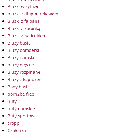
Bluzki wizytowe
bluzki z długim rękawem
Bluzki z falbaną
Bluzki z koronką
Bluzki z nadrukiem
Bluzy basic
Bluzy bomberki
Bluzy damskie
bluzy męskie
Bluzy rozpinane
Bluzy z kapturem
Body basic
born2be free
Buty
buty damskie
Buty sportowe
cropp
Czółenka