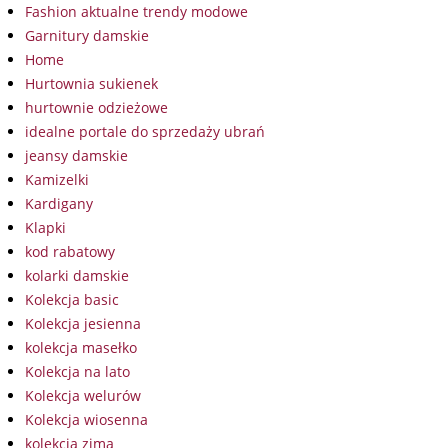
Fashion aktualne trendy modowe
Garnitury damskie
Home
Hurtownia sukienek
hurtownie odzieżowe
idealne portale do sprzedaży ubrań
jeansy damskie
Kamizelki
Kardigany
Klapki
kod rabatowy
kolarki damskie
Kolekcja basic
Kolekcja jesienna
kolekcja masełko
Kolekcja na lato
Kolekcja welurów
Kolekcja wiosenna
kolekcja zima