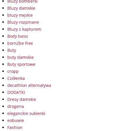
Bluzy bomberki
Bluzy damskie
bluzy męskie
Bluzy rozpinane
Bluzy z kapturem
Body basic
born2be free
Buty
buty damskie
Buty sportowe
cropp
Czółenka
decathlon alternatywa
DODATKI
Dresy damskie
drogeria
eleganckie sukienki
eobuwie
Fashion