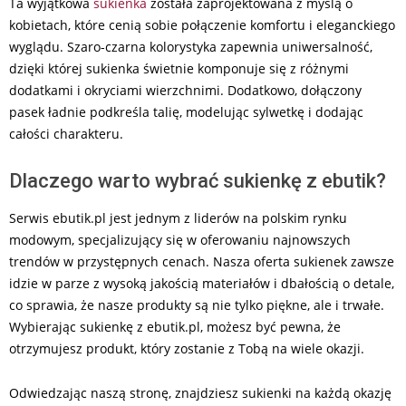
Ta wyjątkowa
sukienka
została zaprojektowana z myślą o
kobietach, które cenią sobie połączenie komfortu i eleganckiego
wyglądu. Szaro-czarna kolorystyka zapewnia uniwersalność,
dzięki której sukienka świetnie komponuje się z różnymi
dodatkami i okryciami wierzchnimi. Dodatkowo, dołączony
pasek ładnie podkreśla talię, modelując sylwetkę i dodając
całości charakteru.
Dlaczego warto wybrać sukienkę z ebutik?
Serwis ebutik.pl jest jednym z liderów na polskim rynku
modowym, specjalizujący się w oferowaniu najnowszych
trendów w przystępnych cenach. Nasza oferta sukienek zawsze
idzie w parze z wysoką jakością materiałów i dbałością o detale,
co sprawia, że nasze produkty są nie tylko piękne, ale i trwałe.
Wybierając sukienkę z ebutik.pl, możesz być pewna, że
otrzymujesz produkt, który zostanie z Tobą na wiele okazji.
Odwiedzając naszą stronę, znajdziesz sukienki na każdą okazję