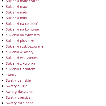
Sukienki małe czarne
Sukienki maxi
Sukienki midi
Sukienki mini
Sukienki na co dzień
Sukienki na komunię
sukienki na sylwestra
Sukienki plus size
Sukienki rozkloszowane
sukienki w kwiaty
Sukienki wieczorowe
Sukienki z koronką
sukienki z printem
swetry
Swetry damskie
Swetry długie
Swetry klasyczne
Swetry oversize
Swetry rozpinane