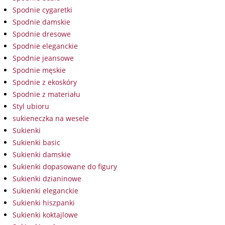
Spodnie cygaretki
Spodnie damskie
Spodnie dresowe
Spodnie eleganckie
Spodnie jeansowe
Spodnie męskie
Spodnie z ekoskóry
Spodnie z materiału
Styl ubioru
sukieneczka na wesele
Sukienki
Sukienki basic
Sukienki damskie
Sukienki dopasowane do figury
Sukienki dzianinowe
Sukienki eleganckie
Sukienki hiszpanki
Sukienki koktajlowe