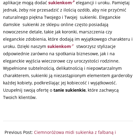
aplikacje mogą dodać
sukienkom
elegancji i uroku. Pamiętaj
jednak, żeby nie przesadzić z ilością ozdób, aby nie przyćmić
naturalnego piękna Twojego i Twojej sukienki. Eleganckie
damskie sukienki ze sklepu online często posiadają
nowoczesne detale, takie jak koronki, marszczenia czy
eleganckie zdobienia, które dodają im wyjątkowego charakteru i
uroku. Dzięki naszym
sukienkom
stworzysz stylizacje
odpowiednie zarówno na spotkania biznesowe, jak i na
eleganckie wyjścia wieczorowe czy uroczystości rodzinne.
Wypełnione subtelnością, delikatnością i niepowtarzalnym
charakterem, sukienki ją niezastąpionym elementem garderoby
każdej kobiety, podkreślając jej kobiecość i wyjątkowość.
Uzupełnij swoją ofertę o
tanie sukienkie
, które zachwycą
Twoich klientów.
2024-
08-
Previous Post:
Ciemnoróżowa midi sukienka z falbaną i