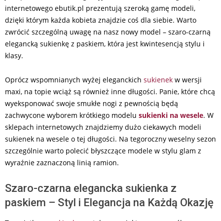
internetowego ebutik.pl prezentują szeroką gamę modeli,
dzięki którym każda kobieta znajdzie coś dla siebie. Warto
zwrócić szczególną uwagę na nasz nowy model – szaro-czarną
elegancką sukienkę z paskiem, która jest kwintesencją stylu i
klasy.
Oprócz wspomnianych wyżej eleganckich
sukienek
w wersji
maxi, na topie wciąż są również inne długości. Panie, które chcą
wyeksponować swoje smukłe nogi z pewnością będą
zachwycone wyborem krótkiego modelu
sukienki na wesele
. W
sklepach internetowych znajdziemy dużo ciekawych modeli
sukienek na wesele o tej długości. Na tegoroczny weselny sezon
szczególnie warto polecić błyszczące modele w stylu glam z
wyraźnie zaznaczoną linią ramion.
Szaro-czarna elegancka sukienka z
paskiem – Styl i Elegancja na Każdą Okazję