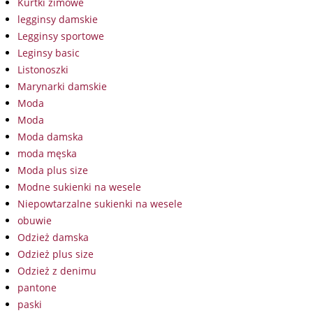
Kurtki zimowe
legginsy damskie
Legginsy sportowe
Leginsy basic
Listonoszki
Marynarki damskie
Moda
Moda
Moda damska
moda męska
Moda plus size
Modne sukienki na wesele
Niepowtarzalne sukienki na wesele
obuwie
Odzież damska
Odzież plus size
Odzież z denimu
pantone
paski