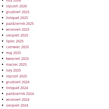
luty 2026
styczeń 2026
grudzień 2025
listopad 2025
październik 2025
wrzesień 2025
sierpień 2025
lipiec 2025
czerwiec 2025
maj 2025
kwiecień 2025
marzec 2025
luty 2025
styczeń 2025
grudzień 2024
listopad 2024
październik 2024
wrzesień 2024
sierpień 2024