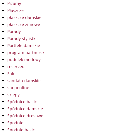
Piżamy
Płaszcze
płaszcze damskie
płaszcze zimowe
Porady
Porady stylistki
Portfele damskie
program partnerski
pudelek modowy
reserved
Sale
sandału damskie
shoponline
sklepy
Spódnice basic
Spódnice damskie
Spódnice dresowe
Spodnie
Spodnie basic