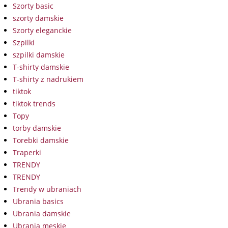
Szorty basic
szorty damskie
Szorty eleganckie
Szpilki
szpilki damskie
T-shirty damskie
T-shirty z nadrukiem
tiktok
tiktok trends
Topy
torby damskie
Torebki damskie
Traperki
TRENDY
TRENDY
Trendy w ubraniach
Ubrania basics
Ubrania damskie
Ubrania męskie