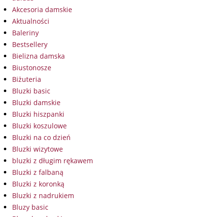
Akcesoria damskie
Aktualności
Baleriny
Bestsellery
Bielizna damska
Biustonosze
Biżuteria
Bluzki basic
Bluzki damskie
Bluzki hiszpanki
Bluzki koszulowe
Bluzki na co dzień
Bluzki wizytowe
bluzki z długim rękawem
Bluzki z falbaną
Bluzki z koronką
Bluzki z nadrukiem
Bluzy basic