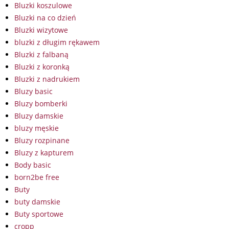
Bluzki koszulowe
Bluzki na co dzień
Bluzki wizytowe
bluzki z długim rękawem
Bluzki z falbaną
Bluzki z koronką
Bluzki z nadrukiem
Bluzy basic
Bluzy bomberki
Bluzy damskie
bluzy męskie
Bluzy rozpinane
Bluzy z kapturem
Body basic
born2be free
Buty
buty damskie
Buty sportowe
cropp