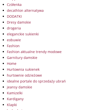
Czółenka
decathlon alternatywa
DODATKI
Dresy damskie
drogeria
eleganckie sukienki
eobuwie
Fashion
Fashion aktualne trendy modowe
Garnitury damskie
Home
Hurtownia sukienek
hurtownie odzieżowe
idealne portale do sprzedaży ubrań
jeansy damskie
Kamizelki
Kardigany
Klapki