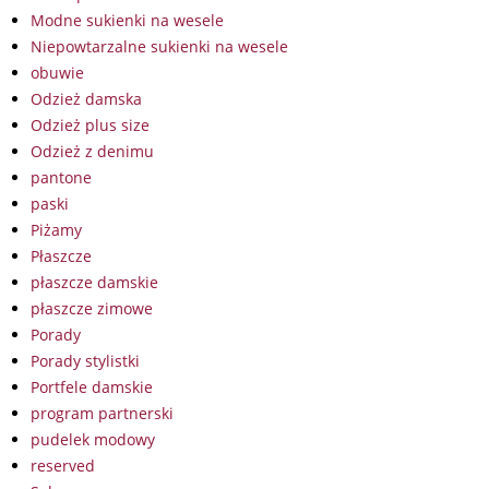
Modne sukienki na wesele
Niepowtarzalne sukienki na wesele
obuwie
Odzież damska
Odzież plus size
Odzież z denimu
pantone
paski
Piżamy
Płaszcze
płaszcze damskie
płaszcze zimowe
Porady
Porady stylistki
Portfele damskie
program partnerski
pudelek modowy
reserved