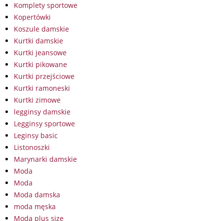
Komplety sportowe
Kopertówki
Koszule damskie
Kurtki damskie
Kurtki jeansowe
Kurtki pikowane
Kurtki przejściowe
Kurtki ramoneski
Kurtki zimowe
legginsy damskie
Legginsy sportowe
Leginsy basic
Listonoszki
Marynarki damskie
Moda
Moda
Moda damska
moda męska
Moda plus size