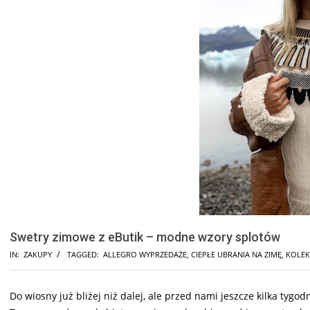
Swetry zimowe z eButik – modne wzory splotów
IN:
ZAKUPY
TAGGED:
ALLEGRO WYPRZEDAŻE
,
CIEPŁE UBRANIA NA ZIMĘ
,
KOLEK
Do wiosny już bliżej niż dalej, ale przed nami jeszcze kilka tygo