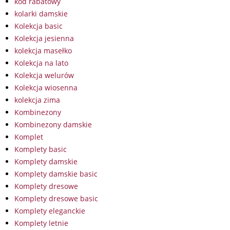
kod rabatowy
kolarki damskie
Kolekcja basic
Kolekcja jesienna
kolekcja masełko
Kolekcja na lato
Kolekcja welurów
Kolekcja wiosenna
kolekcja zima
Kombinezony
Kombinezony damskie
Komplet
Komplety basic
Komplety damskie
Komplety damskie basic
Komplety dresowe
Komplety dresowe basic
Komplety eleganckie
Komplety letnie