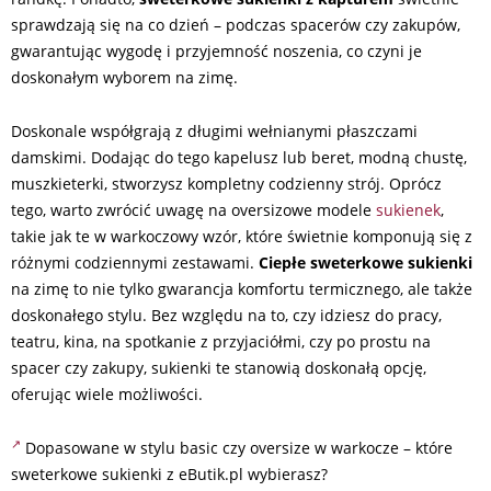
sprawdzają się na co dzień – podczas spacerów czy zakupów,
gwarantując wygodę i przyjemność noszenia, co czyni je
doskonałym wyborem na zimę.
Doskonale współgrają z długimi wełnianymi płaszczami
damskimi. Dodając do tego kapelusz lub beret, modną chustę,
muszkieterki, stworzysz kompletny codzienny strój. Oprócz
tego, warto zwrócić uwagę na oversizowe modele
sukienek
,
takie jak te w warkoczowy wzór, które świetnie komponują się z
różnymi codziennymi zestawami.
Ciepłe sweterkowe sukienki
na zimę to nie tylko gwarancja komfortu termicznego, ale także
doskonałego stylu. Bez względu na to, czy idziesz do pracy,
teatru, kina, na spotkanie z przyjaciółmi, czy po prostu na
spacer czy zakupy, sukienki te stanowią doskonałą opcję,
oferując wiele możliwości.
Dopasowane w stylu basic czy oversize w warkocze – które
sweterkowe sukienki z eButik.pl wybierasz?