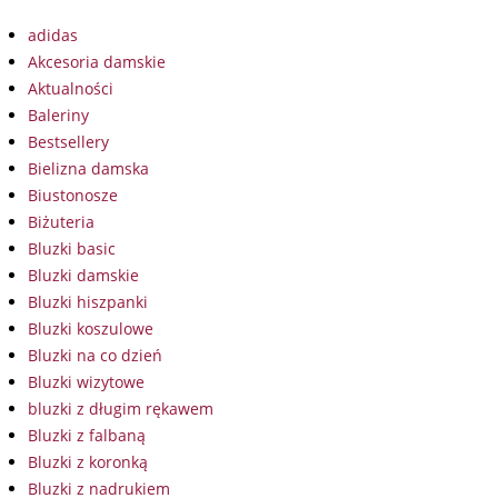
adidas
Akcesoria damskie
Aktualności
Baleriny
Bestsellery
Bielizna damska
Biustonosze
Biżuteria
Bluzki basic
Bluzki damskie
Bluzki hiszpanki
Bluzki koszulowe
Bluzki na co dzień
Bluzki wizytowe
bluzki z długim rękawem
Bluzki z falbaną
Bluzki z koronką
Bluzki z nadrukiem