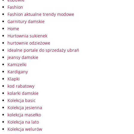
Fashion
Fashion aktualne trendy modowe
Garnitury damskie
Home
Hurtownia sukienek
hurtownie odzieżowe
idealne portale do sprzedaży ubrań
jeansy damskie
Kamizelki
Kardigany
Klapki
kod rabatowy
kolarki damskie
Kolekcja basic
Kolekcja jesienna
kolekcja masełko
Kolekcja na lato
Kolekcja welurów