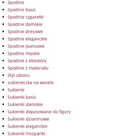
Spodnie
Spodnie basic
Spodnie cygaretki
Spodnie damskie
Spodnie dresowe
Spodnie eleganckie
Spodnie jeansowe
Spodnie męskie
Spodnie z ekoskóry
Spodnie z materiału
Styl ubioru
sukieneczka na wesele
Sukienki
Sukienki basic
Sukienki damskie
Sukienki dopasowane do figury
Sukienki dzianinowe
Sukienki eleganckie
Sukienki hiszpanki