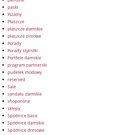
paski
Piżamy
Płaszcze
płaszcze damskie
płaszcze zimowe
Porady
Porady stylistki
Portfele damskie
program partnerski
pudelek modowy
reserved
Sale
sandału damskie
shoponline
sklepy
Spódnice basic
Spódnice damskie
Spódnice dresowe