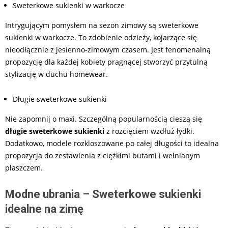
Sweterkowe sukienki w warkocze
Intrygującym pomysłem na sezon zimowy są sweterkowe
sukienki w warkocze. To zdobienie odzieży, kojarzące się
nieodłącznie z jesienno-zimowym czasem. Jest fenomenalną
propozycję dla każdej kobiety pragnącej stworzyć przytulną
stylizację w duchu homewear.
Długie sweterkowe sukienki
Nie zapomnij o maxi. Szczególną popularnością cieszą się
długie sweterkowe sukienki
z rozcięciem wzdłuż łydki.
Dodatkowo, modele rozkloszowane po całej długości to idealna
propozycja do zestawienia z ciężkimi butami i wełnianym
płaszczem.
Modne ubrania – Sweterkowe sukienki
idealne na zimę