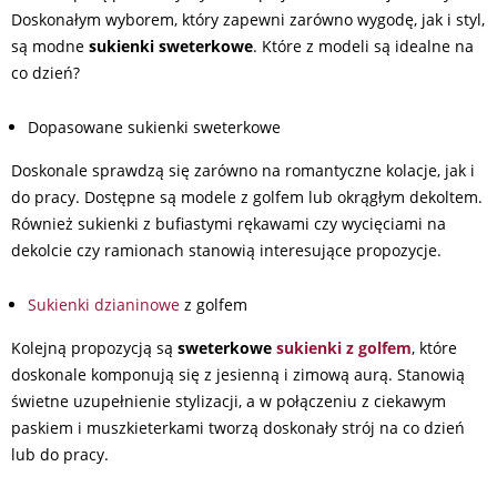
Doskonałym wyborem, który zapewni zarówno wygodę, jak i styl,
są modne
sukienki
sweterkowe
. Które z modeli są idealne na
co dzień?
Dopasowane sukienki sweterkowe
Doskonale sprawdzą się zarówno na romantyczne kolacje, jak i
do pracy. Dostępne są modele z golfem lub okrągłym dekoltem.
Również sukienki z bufiastymi rękawami czy wycięciami na
dekolcie czy ramionach stanowią interesujące propozycje.
Sukienki dzianinowe
z golfem
Kolejną propozycją są
sweterkowe
sukienki z golfem
, które
doskonale komponują się z jesienną i zimową aurą. Stanowią
świetne uzupełnienie stylizacji, a w połączeniu z ciekawym
paskiem i muszkieterkami tworzą doskonały strój na co dzień
lub do pracy.