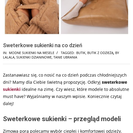
Sweterkowe sukienki na co dzień
IN:
MODNE SUKIENKI NA WESELE
TAGGED:
BUTIK
,
BUTIK Z ODZIEŻĄ
,
BY
LALALA
,
SUKIENKI DZIANINOWE
,
TANIE UBRANIA
Zastanawiasz się, co nosić na co dzień podczas chłodniejszych
dni? Mamy dla Ciebie świetną propozycję. Odkryj
sweterkowe
sukienki
idealne na zimę. Czy wiesz, które modele to absolutne
must have? Wyjaśniamy w naszym wpisie. Koniecznie czytaj
dalej!
Sweterkowe sukienki – przegląd modeli
Zimowa porą polecamy wybór ciepłej i komfortowej odzieży.