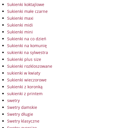
Sukienki koktajlowe
Sukienki małe czarne
Sukienki maxi
Sukienki midi
Sukienki mini
Sukienki na co dzień
Sukienki na komunię
sukienki na sylwestra
Sukienki plus size
Sukienki rozkloszowane
sukienki w kwiaty
Sukienki wieczorowe
Sukienki z koronką
sukienki z printem
swetry
Swetry damskie
Swetry długie
Swetry klasyczne
Swetry oversize