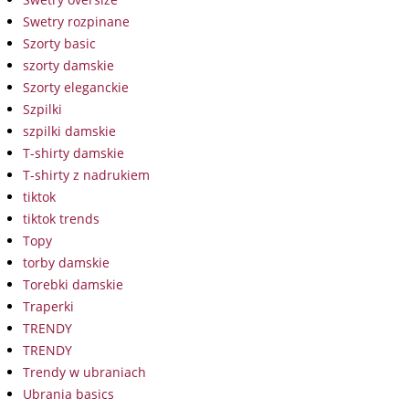
Swetry rozpinane
Szorty basic
szorty damskie
Szorty eleganckie
Szpilki
szpilki damskie
T-shirty damskie
T-shirty z nadrukiem
tiktok
tiktok trends
Topy
torby damskie
Torebki damskie
Traperki
TRENDY
TRENDY
Trendy w ubraniach
Ubrania basics