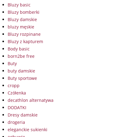
Bluzy basic
Bluzy bomberki
Bluzy damskie
bluzy męskie
Bluzy rozpinane
Bluzy z kapturem
Body basic
born2be free
Buty
buty damskie
Buty sportowe
cropp
Czółenka
decathlon alternatywa
DODATKI
Dresy damskie
drogeria
eleganckie sukienki
eobuwie