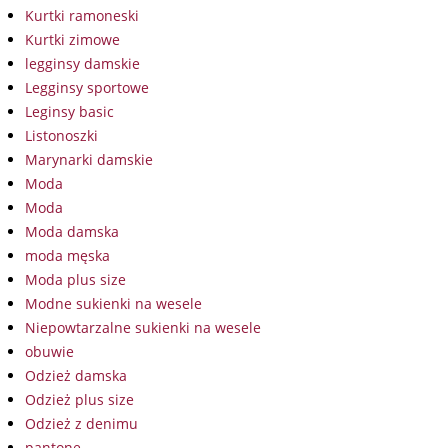
Kurtki ramoneski
Kurtki zimowe
legginsy damskie
Legginsy sportowe
Leginsy basic
Listonoszki
Marynarki damskie
Moda
Moda
Moda damska
moda męska
Moda plus size
Modne sukienki na wesele
Niepowtarzalne sukienki na wesele
obuwie
Odzież damska
Odzież plus size
Odzież z denimu
pantone