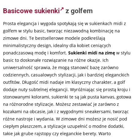
Basicowe sukienki
z golfem
Prosta elegancja i wygoda spotykają się w sukienkach midi z
golfem w stylu basic, tworząc niezawodną kombinację na
zimowe dni. Te bestsellerowe modele podkreślają
minimalistyczny design, idealny dla kobiet ceniących
ponadczasową modę i komfort.
Sukienki midi na zimę
w stylu
basic to doskonałe rozwiązanie na różne okazje. Ich
uniwersalność sprawia, że mogą stanowić bazę zarówno
codziennych, casualowych stylizacji, jak i bardziej eleganckich
outfitów. Długość midi nadaje im klasyczny charakter, a golf
dodaje nuty subtelnej elegancji. Wyróżniając się prostą kroju i
stonowanymi kolorami, sukienki te są jak pusta kanvas, gotowa
na różnorodne stylizacje. Możesz zestawiać je zarówno z
kozakami na obcasie, jak i z wygodnymi sneakersami, tworząc
różne nastroje i wydania. W zimowe dni możesz je nosić pod
ciepłym płaszczem, a stylizacje uzupełnić o modne dodatki,
takie jak grube rajstopy czy eleganckie berety. Warto