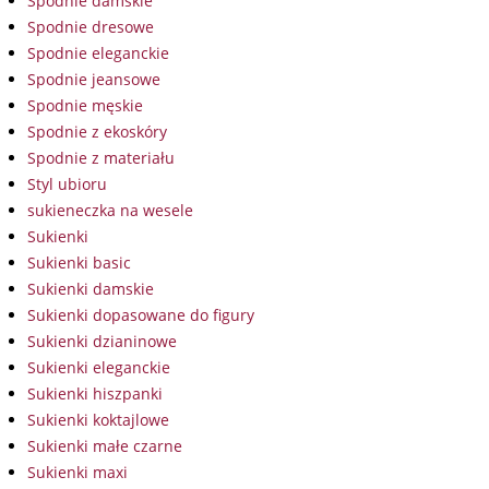
Spodnie damskie
Spodnie dresowe
Spodnie eleganckie
Spodnie jeansowe
Spodnie męskie
Spodnie z ekoskóry
Spodnie z materiału
Styl ubioru
sukieneczka na wesele
Sukienki
Sukienki basic
Sukienki damskie
Sukienki dopasowane do figury
Sukienki dzianinowe
Sukienki eleganckie
Sukienki hiszpanki
Sukienki koktajlowe
Sukienki małe czarne
Sukienki maxi