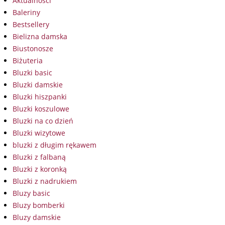
Aktualności
Baleriny
Bestsellery
Bielizna damska
Biustonosze
Biżuteria
Bluzki basic
Bluzki damskie
Bluzki hiszpanki
Bluzki koszulowe
Bluzki na co dzień
Bluzki wizytowe
bluzki z długim rękawem
Bluzki z falbaną
Bluzki z koronką
Bluzki z nadrukiem
Bluzy basic
Bluzy bomberki
Bluzy damskie