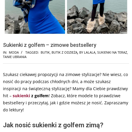
Sukienki z golfem – zimowe bestsellery
IN:
MODA
TAGGED:
BUTIK
,
BUTIK Z ODZIEŻĄ
,
BY LALALA
,
SUKIENKI NA TERAZ
,
TANIE UBRANIA
Szukasz ciekawej propozycji na zimowe stylizacje? Nie wiesz, co
nosić do pracy podczas chłodnych dni, a może szukasz
inspiracji na świąteczną stylizację? Mamy dla Ciebie prawdziwy
hit –
sukienki
z golfem
! Zobacz, które modele to prawdziwe
bestsellery i przeczytaj, jak i gdzie możesz je nosić. Zapraszamy
do lektury!
Jak nosić sukienki z golfem zimą?