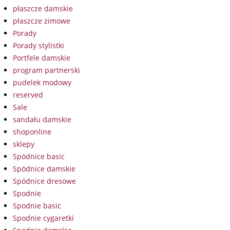
płaszcze damskie
płaszcze zimowe
Porady
Porady stylistki
Portfele damskie
program partnerski
pudelek modowy
reserved
Sale
sandału damskie
shoponline
sklepy
Spódnice basic
Spódnice damskie
Spódnice dresowe
Spodnie
Spodnie basic
Spodnie cygaretki