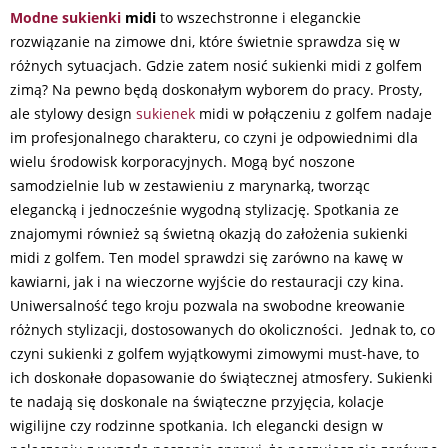
Modne sukienki
midi
to wszechstronne i eleganckie
rozwiązanie na zimowe dni, które świetnie sprawdza się w
różnych sytuacjach. Gdzie zatem nosić sukienki midi z golfem
zimą? Na pewno będą doskonałym wyborem do pracy. Prosty,
ale stylowy design
sukienek
midi w połączeniu z golfem nadaje
im profesjonalnego charakteru, co czyni je odpowiednimi dla
wielu środowisk korporacyjnych. Mogą być noszone
samodzielnie lub w zestawieniu z marynarką, tworząc
elegancką i jednocześnie wygodną stylizację. Spotkania ze
znajomymi również są świetną okazją do założenia sukienki
midi z golfem. Ten model sprawdzi się zarówno na kawę w
kawiarni, jak i na wieczorne wyjście do restauracji czy kina.
Uniwersalność tego kroju pozwala na swobodne kreowanie
różnych stylizacji, dostosowanych do okoliczności. Jednak to, co
czyni sukienki z golfem wyjątkowymi zimowymi must-have, to
ich doskonałe dopasowanie do świątecznej atmosfery. Sukienki
te nadają się doskonale na świąteczne przyjęcia, kolacje
wigilijne czy rodzinne spotkania. Ich elegancki design w