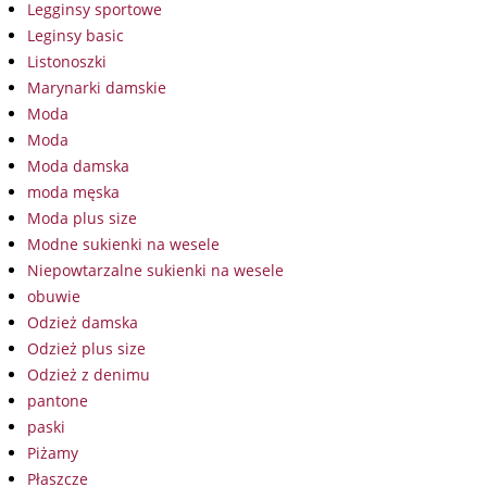
Legginsy sportowe
Leginsy basic
Listonoszki
Marynarki damskie
Moda
Moda
Moda damska
moda męska
Moda plus size
Modne sukienki na wesele
Niepowtarzalne sukienki na wesele
obuwie
Odzież damska
Odzież plus size
Odzież z denimu
pantone
paski
Piżamy
Płaszcze