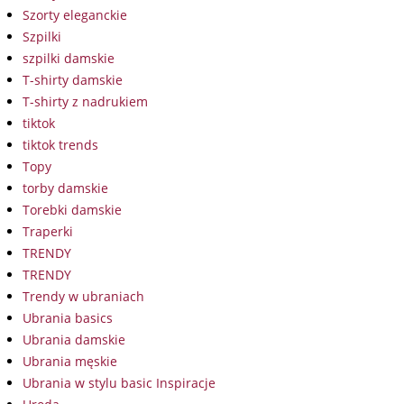
Szorty eleganckie
Szpilki
szpilki damskie
T-shirty damskie
T-shirty z nadrukiem
tiktok
tiktok trends
Topy
torby damskie
Torebki damskie
Traperki
TRENDY
TRENDY
Trendy w ubraniach
Ubrania basics
Ubrania damskie
Ubrania męskie
Ubrania w stylu basic Inspiracje