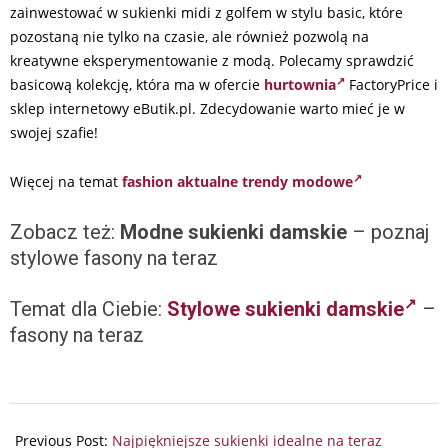
zainwestować w sukienki midi z golfem w stylu basic, które
pozostaną nie tylko na czasie, ale również pozwolą na
kreatywne eksperymentowanie z modą. Polecamy sprawdzić
basicową kolekcję, która ma w ofercie
hurtownia
FactoryPrice i
sklep internetowy eButik.pl. Zdecydowanie warto mieć je w
swojej szafie!
Więcej na temat
fashion aktualne trendy modowe
Zobacz też:
Modne sukienki damskie
– poznaj
stylowe fasony na teraz
Temat dla Ciebie:
Stylowe sukienki damskie
–
fasony na teraz
2023-
12-
Previous Post:
Najpiękniejsze sukienki idealne na teraz