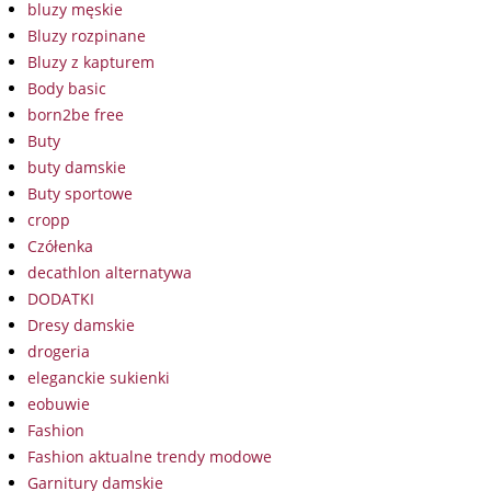
bluzy męskie
Bluzy rozpinane
Bluzy z kapturem
Body basic
born2be free
Buty
buty damskie
Buty sportowe
cropp
Czółenka
decathlon alternatywa
DODATKI
Dresy damskie
drogeria
eleganckie sukienki
eobuwie
Fashion
Fashion aktualne trendy modowe
Garnitury damskie