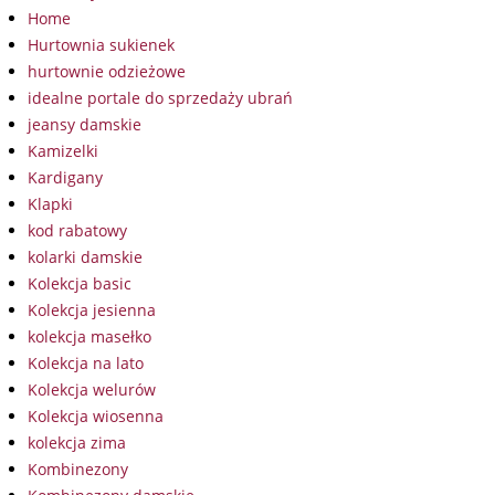
Home
Hurtownia sukienek
hurtownie odzieżowe
idealne portale do sprzedaży ubrań
jeansy damskie
Kamizelki
Kardigany
Klapki
kod rabatowy
kolarki damskie
Kolekcja basic
Kolekcja jesienna
kolekcja masełko
Kolekcja na lato
Kolekcja welurów
Kolekcja wiosenna
kolekcja zima
Kombinezony