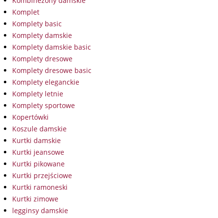
Kombinezony damskie
Komplet
Komplety basic
Komplety damskie
Komplety damskie basic
Komplety dresowe
Komplety dresowe basic
Komplety eleganckie
Komplety letnie
Komplety sportowe
Kopertówki
Koszule damskie
Kurtki damskie
Kurtki jeansowe
Kurtki pikowane
Kurtki przejściowe
Kurtki ramoneski
Kurtki zimowe
legginsy damskie