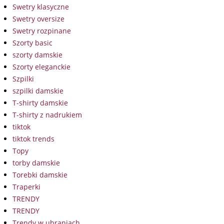
Swetry klasyczne
Swetry oversize
Swetry rozpinane
Szorty basic
szorty damskie
Szorty eleganckie
Szpilki
szpilki damskie
T-shirty damskie
T-shirty z nadrukiem
tiktok
tiktok trends
Topy
torby damskie
Torebki damskie
Traperki
TRENDY
TRENDY
Trendy w ubraniach