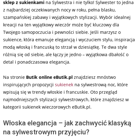
sklep z sukienkami
na Sylwestra i nie tylko! Sylwester to jedna
z najbardziej oczekiwanych nocy w roku, pełna blasku,
szampańskiej zabawy i wyjątkowych stylizacji. Wybór idealnej
kreacji na ten wyjątkowy wieczór może być kluczowy dla
Twojego samopoczucia i pewności siebie. Jeśli marzysz o
sukience, która emanuje elegancją i wyczuciem stylu, inspiracja
modą włoską i francuską to strzał w dziesiątkę. Te dwa style
różnią się od siebie, ale łączy je jedno – wyjątkowa dbałość o
detal i ponadczasowa elegancja.
Na stronie
Butik online eButik.pl
znajdziesz mnóstwo
inspirujących propozycji
sukienek
na sylwestrową noc, które
wpisują się w trendy włoskie i francuskie. Oto przegląd
najmodniejszych stylizacji sylwestrowych, które znajdziesz w
kategorii sukienek wieczorowych eButik.pl.
Włoska elegancja – jak zachwycić klasyką
na sylwestrowym przyjęciu?