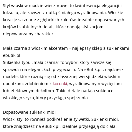
Styl włoski w modzie wieczorowej to kwintesencja elegancji i
luksusu, ale zawsze z nutką śmiałego wyrafinowania. Włoskie
kreacje są znane z głębokich kolorów, idealnie dopasowanych
krojów i subtelnych detali, które nadają stylizacjom
niepowtarzalny charakter.
Mała czarna z włoskim akcentem – najlepszy sklep z sukienkami
ebutik.pl
Sukienka typu „mała czarna” to wybór, który zawsze się
sprawdzi na eleganckich przyjęciach. Na eButik.pl znajdziesz
modele, które różnią się od klasycznej wersji dzięki włoskim
dodatkom: zdobieniom z
koronki
, wyrafinowanym wycięciom
lub efektownym dekoltom. Takie detale nadają sukience
włoskiego szyku, który przyciąga spojrzenia.
Dopasowane sukienki midi
Włoski styl to również podkreślenie sylwetki. Sukienki midi,
które znajdziesz na eButik.pl, idealnie przylegają do ciała,