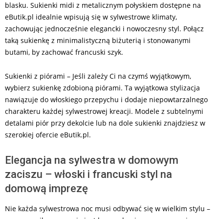
blasku. Sukienki midi z metalicznym połyskiem dostępne na
eButik.pl idealnie wpisują się w sylwestrowe klimaty,
zachowując jednocześnie elegancki i nowoczesny styl. Połącz
taką sukienkę z minimalistyczną biżuterią i stonowanymi
butami, by zachować francuski szyk.
Sukienki z piórami – Jeśli zależy Ci na czymś wyjątkowym,
wybierz sukienkę zdobioną piórami. Ta wyjątkowa stylizacja
nawiązuje do włoskiego przepychu i dodaje niepowtarzalnego
charakteru każdej sylwestrowej kreacji. Modele z subtelnymi
detalami piór przy dekolcie lub na dole sukienki znajdziesz w
szerokiej ofercie eButik.pl.
Elegancja na sylwestra w domowym
zaciszu – włoski i francuski styl na
domową imprezę
Nie każda sylwestrowa noc musi odbywać się w wielkim stylu –