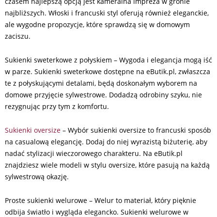
czasem najlepszą opcją jest kameralna impreza w gronie
najbliższych. Włoski i francuski styl oferują również eleganckie,
ale wygodne propozycje, które sprawdzą się w domowym
zaciszu.
Sukienki sweterkowe z połyskiem – Wygoda i elegancja mogą iść
w parze. Sukienki sweterkowe dostępne na eButik.pl, zwłaszcza
te z połyskującymi detalami, będą doskonałym wyborem na
domowe przyjęcie sylwestrowe. Dodadzą odrobiny szyku, nie
rezygnując przy tym z komfortu.
Sukienki oversize
– Wybór sukienki oversize to francuski sposób
na casualową elegancję. Dodaj do niej wyrazistą biżuterię, aby
nadać stylizacji wieczorowego charakteru. Na eButik.pl
znajdziesz wiele modeli w stylu oversize, które pasują na każdą
sylwestrową okazję.
Proste sukienki welurowe – Welur to materiał, który pięknie
odbija światło i wygląda elegancko. Sukienki welurowe w