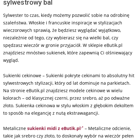
sylwestrowy bal
Sylwester to czas, kiedy możemy pozwolić sobie na odrobinę
szaleństwa. Włoskie i francuskie inspiracje w stylizacjach
wieczorowych sprawią, że będziesz wyglądać wyjątkowo,
niezależnie od tego, czy wybierasz się na wielki bal, czy
spędzasz wieczór w gronie przyjaciół. W sklepie eButik.pl
znajdziesz mnóstwo sukienek, które zapewnią Ci olśniewający
wygląd.
Sukienki cekinowe – Sukienki pokryte cekinami to absolutny hit
sylwestrowych stylizacji, który od lat dominuje na parkietach.
Na stronie eButik.pl znajdziesz modele cekinowe w wielu
kolorach – od klasycznej czerni, przez srebro, aż po odważne
złoto. Sukienka cekinowa w stylu włoskim z głębokim dekoltem
to sposób na elegancję z nutą ekstrawagancji.
Metaliczne
sukienki midi z eButik.pl
– Metaliczne odcienie,
takie jak srebro czy złoto, to doskonały wybór na wieczór pełen