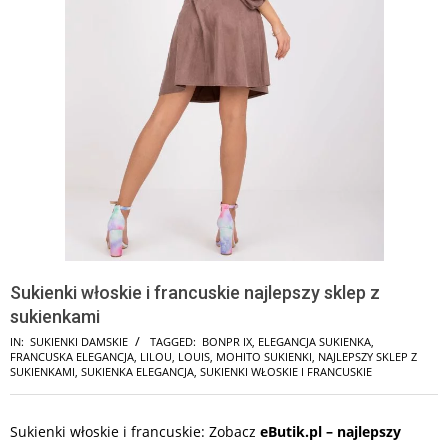
Sukienki włoskie i francuskie najlepszy sklep z
sukienkami
IN:
SUKIENKI DAMSKIE
TAGGED:
BONPR IX
,
ELEGANCJA SUKIENKA
,
FRANCUSKA ELEGANCJA
,
LILOU
,
LOUIS
,
MOHITO SUKIENKI
,
NAJLEPSZY SKLEP Z
SUKIENKAMI
,
SUKIENKA ELEGANCJA
,
SUKIENKI WŁOSKIE I FRANCUSKIE
Sukienki włoskie i francuskie: Zobacz
eButik.pl – najlepszy