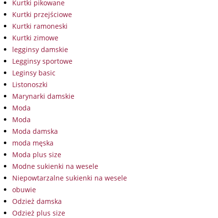
Kurtki pikowane
Kurtki przejściowe
Kurtki ramoneski
Kurtki zimowe
legginsy damskie
Legginsy sportowe
Leginsy basic
Listonoszki
Marynarki damskie
Moda
Moda
Moda damska
moda męska
Moda plus size
Modne sukienki na wesele
Niepowtarzalne sukienki na wesele
obuwie
Odzież damska
Odzież plus size