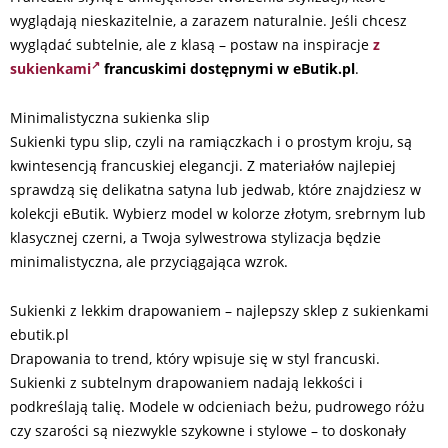
wyglądają nieskazitelnie, a zarazem naturalnie. Jeśli chcesz
wyglądać subtelnie, ale z klasą – postaw na inspiracje
z
sukienkami
francuskimi dostępnymi w eButik.pl
.
Minimalistyczna sukienka slip
Sukienki typu slip, czyli na ramiączkach i o prostym kroju, są
kwintesencją francuskiej elegancji. Z materiałów najlepiej
sprawdzą się delikatna satyna lub jedwab, które znajdziesz w
kolekcji eButik. Wybierz model w kolorze złotym, srebrnym lub
klasycznej czerni, a Twoja sylwestrowa stylizacja będzie
minimalistyczna, ale przyciągająca wzrok.
Sukienki z lekkim drapowaniem – najlepszy sklep z sukienkami
ebutik.pl
Drapowania to trend, który wpisuje się w styl francuski.
Sukienki z subtelnym drapowaniem nadają lekkości i
podkreślają talię. Modele w odcieniach beżu, pudrowego różu
czy szarości są niezwykle szykowne i stylowe – to doskonały