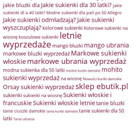
Jakie sukienki dla 30 latki?
jakie bluzki dla
jakie
sukienki dl a 40 latki? Modne sukienki dla pań po 50 Allegro
Jakie sukienki odmładzają?
Jakie sukienki
wyszczuplają?
kolorowe sukienki
Kolorowe sukienki na
letnie
wiosnę
koszulowe sukienki
wyprzedaże
mango ubrania
mango bluzki
Markowe sukienki
markowe bluzki wyprzedaż
markowe ubrania wyprzedaż
włoskie
mohito
modna sukienka dla 50 latki
modne kurtki damskie
sukienki wyprzedaż
na wiosnę
Nowości kurtki damskie
sklep ebutik.pl
Orsay sukienki wyprzedaż
Sukienki włoskie i
sukienki
sukienki na wiosnę
francuskie
Sukienki włoskie letnie
tanie bluzki
tanie sukienki dla 50
tanie ciuszki damskie
tanie kurtki damskie
latki
Tanie ubrania