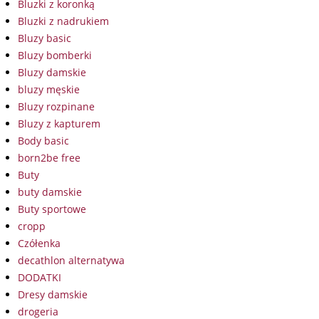
Bluzki z koronką
Bluzki z nadrukiem
Bluzy basic
Bluzy bomberki
Bluzy damskie
bluzy męskie
Bluzy rozpinane
Bluzy z kapturem
Body basic
born2be free
Buty
buty damskie
Buty sportowe
cropp
Czółenka
decathlon alternatywa
DODATKI
Dresy damskie
drogeria