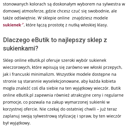
stonowanych kolorach są doskonałym wyborem na sylwestra w
domowej atmosferze, gdzie chcesz czuć się swobodnie, ale
także odświętnie. W sklepie online znajdziesz modele
sukienek
, które łączą prostotę z nutką włoskiej klasy.
Dlaczego eButik to najlepszy sklep z
sukienkami?
Sklep online eButik.pl oferuje szeroki wybór sukienek
wieczorowych, które wpisują się zarówno we włoski przepych,
jak i francuski minimalizm. Wszystkie modele dostępne na
stronie są starannie wyselekcjonowane, aby każda kobieta
mogła znaleźć coś dla siebie na ten wyjątkowy wieczór. Butik
online eButik.pl zapewnia również atrakcyjne ceny i regularne
promocje, co pozwala na zakup wymarzonej sukienki w
korzystnej ofercie. Nie czekaj do ostatniej chwili – już teraz
zaplanuj swoją sylwestrową stylizację i spraw, by ten wieczór
był wyjątkowy.