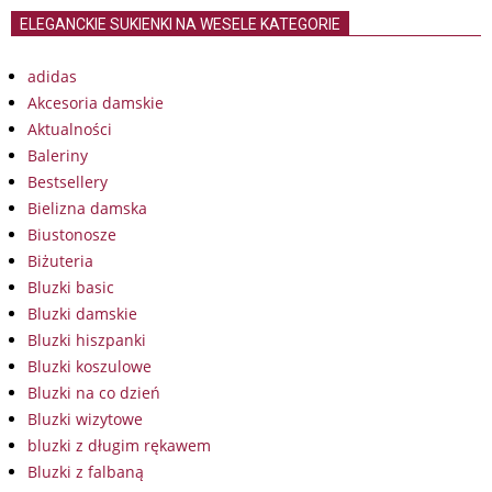
ELEGANCKIE SUKIENKI NA WESELE KATEGORIE
adidas
Akcesoria damskie
Aktualności
Baleriny
Bestsellery
Bielizna damska
Biustonosze
Biżuteria
Bluzki basic
Bluzki damskie
Bluzki hiszpanki
Bluzki koszulowe
Bluzki na co dzień
Bluzki wizytowe
bluzki z długim rękawem
Bluzki z falbaną