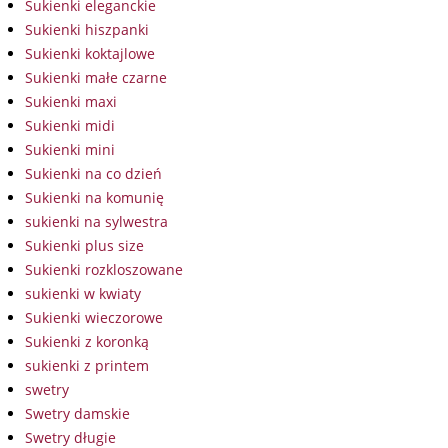
Sukienki eleganckie
Sukienki hiszpanki
Sukienki koktajlowe
Sukienki małe czarne
Sukienki maxi
Sukienki midi
Sukienki mini
Sukienki na co dzień
Sukienki na komunię
sukienki na sylwestra
Sukienki plus size
Sukienki rozkloszowane
sukienki w kwiaty
Sukienki wieczorowe
Sukienki z koronką
sukienki z printem
swetry
Swetry damskie
Swetry długie