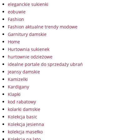
eleganckie sukienki
eobuwie
Fashion
Fashion aktualne trendy modowe
Garnitury damskie
Home
Hurtownia sukienek
hurtownie odzieżowe
idealne portale do sprzedaży ubrań
jeansy damskie
Kamizelki
Kardigany
Klapki
kod rabatowy
kolarki damskie
Kolekcja basic
Kolekcja jesienna
kolekcja masełko
Kolekcja na lato