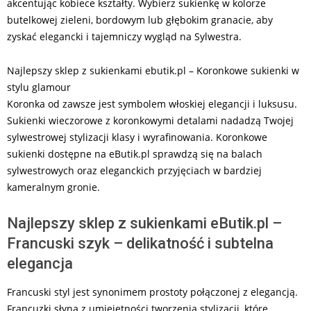
akcentując kobiece kształty. Wybierz sukienkę w kolorze
butelkowej zieleni, bordowym lub głębokim granacie, aby
zyskać elegancki i tajemniczy wygląd na Sylwestra.
Najlepszy sklep z sukienkami ebutik.pl – Koronkowe sukienki w
stylu glamour
Koronka od zawsze jest symbolem włoskiej elegancji i luksusu.
Sukienki wieczorowe z koronkowymi detalami nadadzą Twojej
sylwestrowej stylizacji klasy i wyrafinowania. Koronkowe
sukienki dostępne na eButik.pl sprawdzą się na balach
sylwestrowych oraz eleganckich przyjęciach w bardziej
kameralnym gronie.
Najlepszy sklep z sukienkami eButik.pl –
Francuski szyk – delikatność i subtelna
elegancja
Francuski styl jest synonimem prostoty połączonej z elegancją.
Francuzki słyną z umiejętności tworzenia stylizacji, które