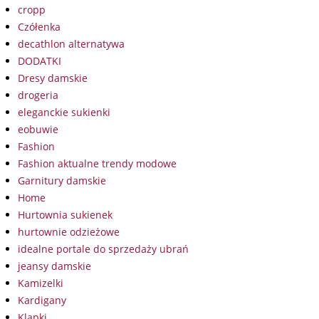
cropp
Czółenka
decathlon alternatywa
DODATKI
Dresy damskie
drogeria
eleganckie sukienki
eobuwie
Fashion
Fashion aktualne trendy modowe
Garnitury damskie
Home
Hurtownia sukienek
hurtownie odzieżowe
idealne portale do sprzedaży ubrań
jeansy damskie
Kamizelki
Kardigany
Klapki