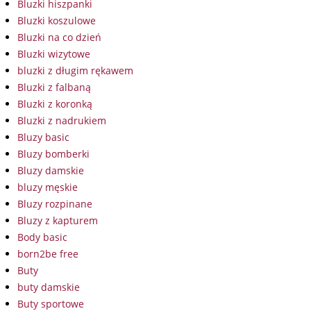
Bluzki hiszpanki
Bluzki koszulowe
Bluzki na co dzień
Bluzki wizytowe
bluzki z długim rękawem
Bluzki z falbaną
Bluzki z koronką
Bluzki z nadrukiem
Bluzy basic
Bluzy bomberki
Bluzy damskie
bluzy męskie
Bluzy rozpinane
Bluzy z kapturem
Body basic
born2be free
Buty
buty damskie
Buty sportowe