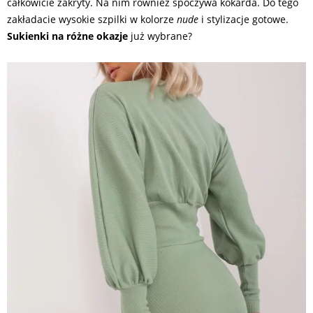
całkowicie zakryty. Na nim również spoczywa kokarda. Do tego
zakładacie wysokie szpilki w kolorze
nude
i stylizacje gotowe.
Sukienki na różne okazje
już wybrane?