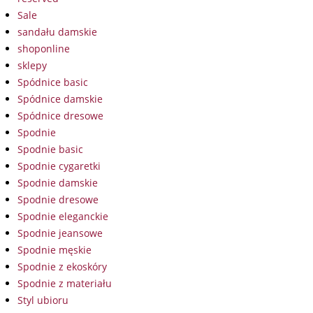
Sale
sandału damskie
shoponline
sklepy
Spódnice basic
Spódnice damskie
Spódnice dresowe
Spodnie
Spodnie basic
Spodnie cygaretki
Spodnie damskie
Spodnie dresowe
Spodnie eleganckie
Spodnie jeansowe
Spodnie męskie
Spodnie z ekoskóry
Spodnie z materiału
Styl ubioru