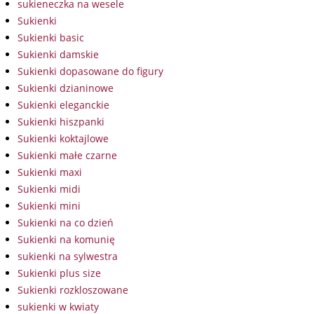
sukieneczka na wesele
Sukienki
Sukienki basic
Sukienki damskie
Sukienki dopasowane do figury
Sukienki dzianinowe
Sukienki eleganckie
Sukienki hiszpanki
Sukienki koktajlowe
Sukienki małe czarne
Sukienki maxi
Sukienki midi
Sukienki mini
Sukienki na co dzień
Sukienki na komunię
sukienki na sylwestra
Sukienki plus size
Sukienki rozkloszowane
sukienki w kwiaty