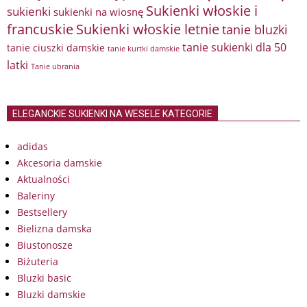
Sukienki włoskie i
sukienki
sukienki na wiosnę
francuskie
Sukienki włoskie letnie
tanie bluzki
tanie sukienki dla 50
tanie ciuszki damskie
tanie kurtki damskie
latki
Tanie ubrania
ELEGANCKIE SUKIENKI NA WESELE KATEGORIE
adidas
Akcesoria damskie
Aktualności
Baleriny
Bestsellery
Bielizna damska
Biustonosze
Biżuteria
Bluzki basic
Bluzki damskie