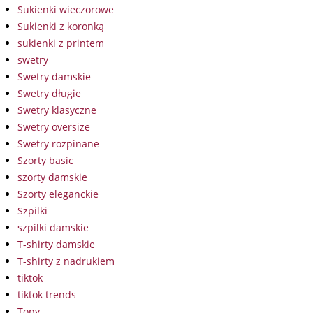
Sukienki wieczorowe
Sukienki z koronką
sukienki z printem
swetry
Swetry damskie
Swetry długie
Swetry klasyczne
Swetry oversize
Swetry rozpinane
Szorty basic
szorty damskie
Szorty eleganckie
Szpilki
szpilki damskie
T-shirty damskie
T-shirty z nadrukiem
tiktok
tiktok trends
Topy