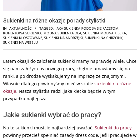
Sukienki na różne okazje porady stylistki
IN:
AKTUALNOŚCI
TAGGED:
JAKA SUKIENKA PODOBA SIĘ FACETOM
,
KOPERTOWA SUKIENKA
,
MODNA SUKIENKA DLA
,
SUKIENKA MODNA KIECKA
,
SUKIENKI KLOSZOWANE
,
SUKIENKI NA ANDRZEJKI
,
SUKIENKI NA CHRZCINY
,
SUKIENKI NA WESELU
Latem okazji do założenia sukienki mamy naprawdę wiele. Chce
się nam założyć cos nowego pracy, chętnie umawiamy się na
ranki, a po drodze wyskakujemy na imprezę ze znajomymi.
Właśnie dlatego powinnyśmy mieć w szafie
sukienki na różne
okazje
. Nasza stylistka radzi, jaka kiecka będzie w tym
przypadku najlepsza.
Jakie sukienki wybrać do pracy?
Na te sukienki musicie najbardziej uważać.
Sukienki do pracy
powinny przecież spełniać zasady dress code, jeśli pracujecie w