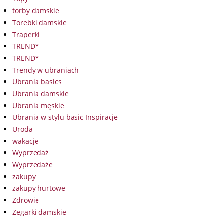
torby damskie
Torebki damskie
Traperki
TRENDY
TRENDY
Trendy w ubraniach
Ubrania basics
Ubrania damskie
Ubrania męskie
Ubrania w stylu basic Inspiracje
Uroda
wakacje
Wyprzedaż
Wyprzedaże
zakupy
zakupy hurtowe
Zdrowie
Zegarki damskie