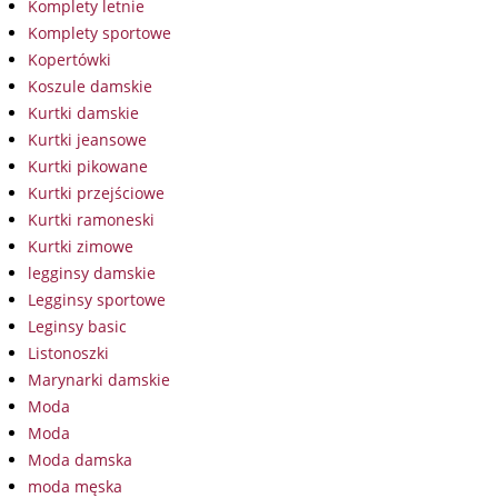
Komplety letnie
Komplety sportowe
Kopertówki
Koszule damskie
Kurtki damskie
Kurtki jeansowe
Kurtki pikowane
Kurtki przejściowe
Kurtki ramoneski
Kurtki zimowe
legginsy damskie
Legginsy sportowe
Leginsy basic
Listonoszki
Marynarki damskie
Moda
Moda
Moda damska
moda męska