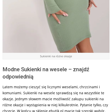
Sukienki na różne okazje
Modne Sukienki na wesele – znajdź
odpowiednią
Latem możemy cieszyć się licznymi weselami, chrzcinami i
komuniami. Sukienki na wesele sprawdzą się na wszystkie te
okazje. Jednym słowem macie możliwość zakupu sukienki na
różne okazje i wystąpienia w niej kilkukrotnie. Pytanie tylko, czy
chcecie. W końcu w sklepie ebutik.pl macie tak szeroki wybór,