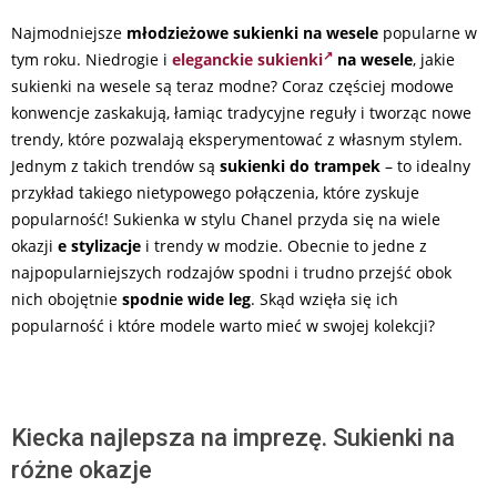
Najmodniejsze
młodzieżowe sukienki na wesele
popularne w
tym roku. Niedrogie i
eleganckie sukienki
na wesele
, j
akie
sukienki na wesele są teraz modne?
Coraz częściej modowe
konwencje zaskakują, łamiąc tradycyjne reguły i tworząc nowe
trendy, które pozwalają eksperymentować z własnym stylem.
Jednym z takich trendów są
sukienki do trampek
– to idealny
przykład takiego nietypowego połączenia, które zyskuje
popularność! Sukienka w stylu Chanel przyda się na wiele
okazji
e stylizacje
i trendy w modzie. Obecnie to jedne z
najpopularniejszych rodzajów spodni i trudno przejść obok
nich obojętnie
spodnie wide leg
. Skąd wzięła się ich
popularność i które modele warto mieć w swojej kolekcji?
Kiecka najlepsza na imprezę. Sukienki na
różne okazje