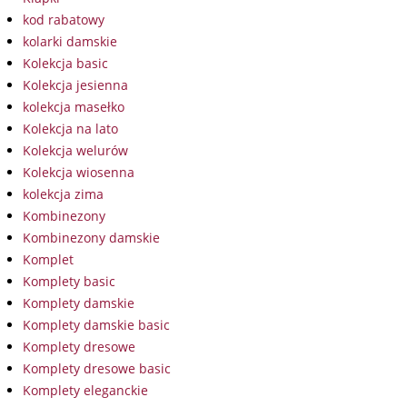
kod rabatowy
kolarki damskie
Kolekcja basic
Kolekcja jesienna
kolekcja masełko
Kolekcja na lato
Kolekcja welurów
Kolekcja wiosenna
kolekcja zima
Kombinezony
Kombinezony damskie
Komplet
Komplety basic
Komplety damskie
Komplety damskie basic
Komplety dresowe
Komplety dresowe basic
Komplety eleganckie