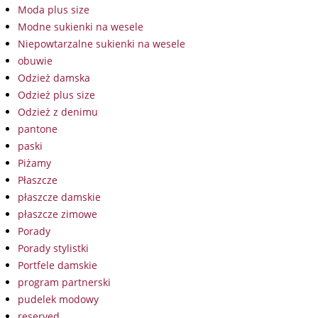
Moda plus size
Modne sukienki na wesele
Niepowtarzalne sukienki na wesele
obuwie
Odzież damska
Odzież plus size
Odzież z denimu
pantone
paski
Piżamy
Płaszcze
płaszcze damskie
płaszcze zimowe
Porady
Porady stylistki
Portfele damskie
program partnerski
pudelek modowy
reserved